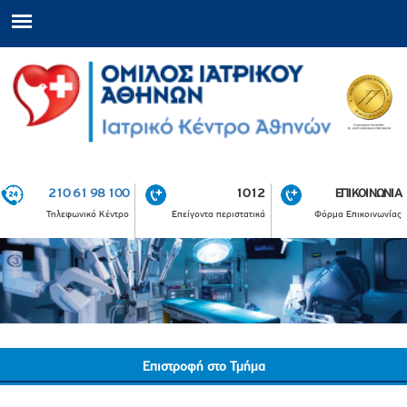
210 61 98 100
1012
ΕΠΙΚΟΙΝΩΝΙΑ
Τηλεφωνικό Κέντρο
Επείγοντα περιστατικά
Φόρμα Επικοινωνίας
Επιστροφή στο Τμήμα