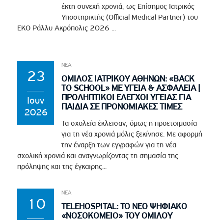
έκτη συνεχή χρονιά, ως Επίσημος Ιατρικός
Υποστηρικτής (Official Medical Partner) του
EKO Ράλλυ Ακρόπολις 2026 ...
ΝΕΑ
23
ΟΜΙΛΟΣ ΙΑΤΡΙΚΟΥ ΑΘΗΝΩΝ: «BACK
TO SCHOOL» ΜΕ ΥΓΕΙΑ & ΑΣΦΑΛΕΙΑ |
ΠΡΟΛΗΠΤΙΚΟΙ ΕΛΕΓΧΟΙ ΥΓΕΙΑΣ ΓΙΑ
Ιουν
ΠΑΙΔΙΑ ΣΕ ΠΡΟΝΟΜΙΑΚΕΣ ΤΙΜΕΣ
2026
Τα σχολεία έκλεισαν, όμως η προετοιμασία
για τη νέα χρονιά μόλις ξεκίνησε. Με αφορμή
την έναρξη των εγγραφών για τη νέα
σχολική χρονιά και αναγνωρίζοντας τη σημασία της
πρόληψης και της έγκαιρης...
ΝΕΑ
10
TELEHOSPITAL: ΤΟ ΝΕΟ ΨΗΦΙΑΚΟ
«ΝΟΣΟΚΟΜΕΙΟ» ΤΟΥ ΟΜΙΛΟΥ