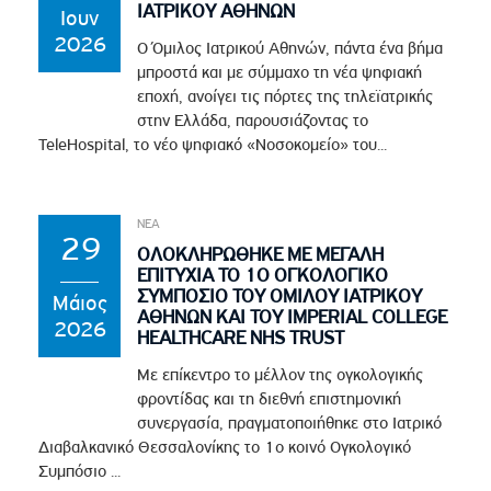
ΙΑΤΡΙΚΟΥ ΑΘΗΝΩΝ
Ιουν
2026
Ο Όμιλος Ιατρικού Αθηνών, πάντα ένα βήμα
μπροστά και με σύμμαχο τη νέα ψηφιακή
εποχή, ανοίγει τις πόρτες της τηλεϊατρικής
στην Ελλάδα, παρουσιάζοντας το
TeleHospital, το νέο ψηφιακό «Νοσοκομείο» του...
ΝΕΑ
29
ΟΛΟΚΛΗΡΩΘΗΚΕ ΜΕ ΜΕΓΑΛΗ
ΕΠΙΤΥΧΙΑ ΤΟ 1Ο ΟΓΚΟΛΟΓΙΚΟ
ΣΥΜΠΟΣΙΟ ΤΟΥ ΟΜΙΛΟΥ ΙΑΤΡΙΚΟΥ
Μάιος
ΑΘΗΝΩΝ ΚΑΙ ΤΟΥ IMPERIAL COLLEGE
2026
HEALTHCARE NHS TRUST
Με επίκεντρο το μέλλον της ογκολογικής
φροντίδας και τη διεθνή επιστημονική
συνεργασία, πραγματοποιήθηκε στο Ιατρικό
Διαβαλκανικό Θεσσαλονίκης το 1ο κοινό Ογκολογικό
Συμπόσιο ...