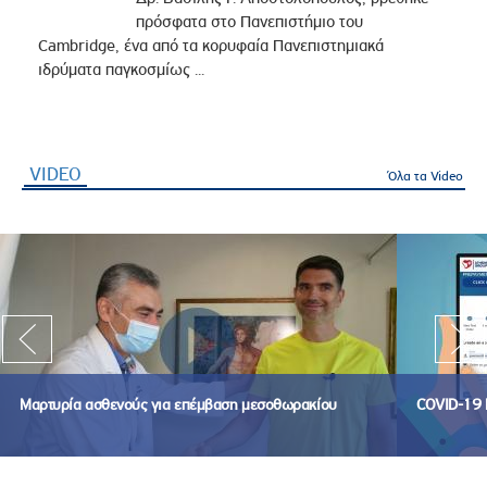
πρόσφατα στο Πανεπιστήμιο του
Cambridge, ένα από τα κορυφαία Πανεπιστημιακά
ιδρύματα παγκοσμίως ...
VIDEO
(ενεργή καρτέλα)
Όλα τα Video
Μαρτυρία ασθενούς για επέμβαση μεσοθωρακίου
COVID-19 