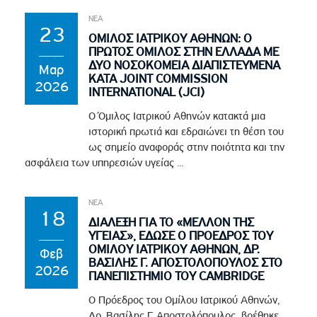
ΝΕΑ
23
ΟΜΙΛΟΣ ΙΑΤΡΙΚΟΥ ΑΘΗΝΩΝ: Ο
ΠΡΩΤΟΣ ΟΜΙΛΟΣ ΣΤΗΝ ΕΛΛΑΔΑ ΜΕ
ΔΥΟ ΝΟΣΟΚΟΜΕΙΑ ΔΙΑΠΙΣΤΕΥΜΕΝΑ
Μαρ
ΚΑΤΑ JOINT COMMISSION
2026
INTERNATIONAL (JCI)
Ο Όμιλος Ιατρικού Αθηνών κατακτά μια
ιστορική πρωτιά και εδραιώνει τη θέση του
ως σημείο αναφοράς στην ποιότητα και την
ασφάλεια των υπηρεσιών υγείας ...
ΝΕΑ
18
ΔΙΑΛΕΞΗ ΓΙΑ ΤΟ «ΜΕΛΛΟΝ ΤΗΣ
ΥΓΕΙΑΣ», ΕΔΩΣΕ Ο ΠΡΟΕΔΡΟΣ ΤΟΥ
ΟΜΙΛΟΥ ΙΑΤΡΙΚΟΥ ΑΘΗΝΩΝ, ΔΡ.
Φεβ
ΒΑΣΙΛΗΣ Γ. ΑΠΟΣΤΟΛΟΠΟΥΛΟΣ ΣΤΟ
2026
ΠΑΝΕΠΙΣΤΗΜΙΟ ΤΟΥ CAMBRIDGE
Ο Πρόεδρος του Ομίλου Ιατρικού Αθηνών,
Δρ. Βασίλης Γ. Αποστολόπουλος, βρέθηκε