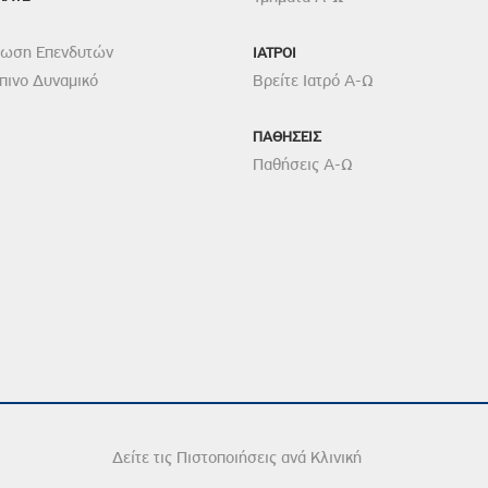
ρωση Επενδυτών
ΙΑΤΡΟΙ
ινο Δυναμικό
Βρείτε Ιατρό Α-Ω
ΠΑΘΗΣΕΙΣ
Παθήσεις Α-Ω
Δείτε τις Πιστοποιήσεις ανά Κλινική