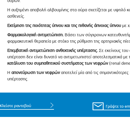
ούρων.
Η αυξημένη αποβολή αλβουμίνης στα ούρα σχετίζεται με υψηλό κ
ασθενείς.
Εκτίμηση της ποιότητας ύπνου και της πιθανής άπνοιας ύπνου
με χ
Φαρμακολογική αντιμετώπιση.
Βάσει των σύγχρονων κατευθυντήρ
φαρμακευτική θεραπεία με στόχο της ρύθμιση της αρτηριακής πίε
Επεμβατική αντιμετώπιση ανθεκτικής υπέρτασης.
Σε εκείνους του 
υπέρταση δεν είναι δυνατό να αντιμετωπιστεί αποτελεσματικά με
κατάλυση του συμπαθητικού συστήματος των νεφρών
(renal dene
Η
απονεύρωση των νεφρών
αποτελεί μία από τις σημαντικότερες 
υπέρτασης.