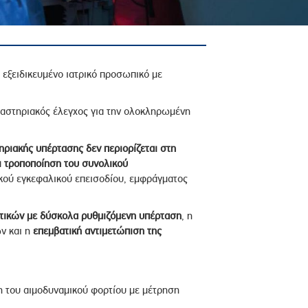
εξειδικευμένο ιατρικό προσωπικό με
γαστηριακός έλεγχος για την ολοκληρωμένη
ηριακής υπέρτασης δεν περιορίζεται στη
αι τροποποίηση του συνολικού
ακού εγκεφαλικού επεισοδίου, εμφράγματος
τικών με δύσκολα ρυθμιζόμενη υπέρταση
, η
ν και η
επεμβατική αντιμετώπιση της
η του αιμοδυναμικού φορτίου με μέτρηση