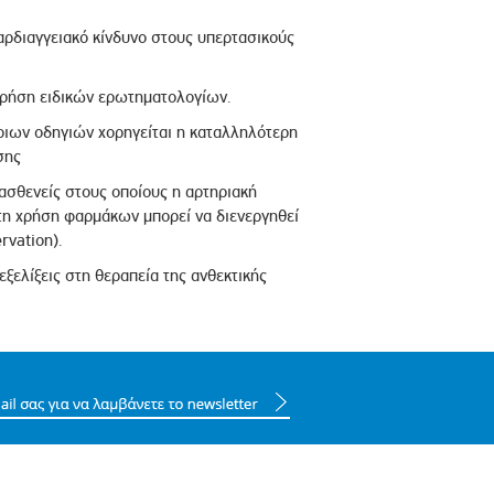
αρδιαγγειακό κίνδυνο στους υπερτασικούς
ρήση ειδικών ερωτηματολογίων.
ιων οδηγιών χορηγείται η καταλληλότερη
σης
ασθενείς στους οποίους η αρτηριακή
 τη χρήση φαρμάκων μπορεί να διενεργηθεί
rvation).
εξελίξεις στη θεραπεία της ανθεκτικής