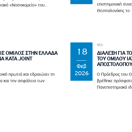
επιστημονική συνε
ιακό «Νοσοκομείο» του...
Θεσσαλονίκης το 1
ΝΕΑ
18
ΟΣ ΟΜΙΛΟΣ ΣΤΗΝ ΕΛΛΑΔΑ
ΔΙΑΛΕΞΗ ΓΙΑ Τ
Α ΚΑΤΑ JOINT
ΤΟΥ ΟΜΙΛΟΥ ΙΑ
ΑΠΟΣΤΟΛΟΠΟΥΛ
Φεβ
2026
ρική πρωτιά και εδραιώνει τη
Ο Πρόεδρος του Ο
α και την ασφάλεια των
βρέθηκε πρόσφατα
Πανεπιστημιακά ιδ