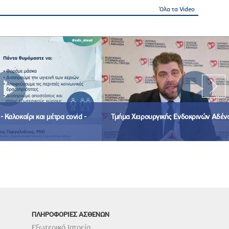
Όλα τα Video
 Καλοκαίρι και μέτρα covid -
Τμήμα Χειρουργικής Ενδοκρινών Αδέν
ΠΛΗΡΟΦΟΡΙΕΣ ΑΣΘΕΝΩΝ
Εξωτερικά Ιατρεία