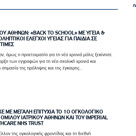
Π
Π
ΟΥ ΑΘΗΝΩΝ: «BACK TO SCHOOL» ΜΕ ΥΓΕΙΑ &
ΟΛΗΠΤΙΚΟΙ ΕΛΕΓΧΟΙ ΥΓΕΙΑΣ ΓΙΑ ΠΑΙΔΙΑ ΣΕ
ΤΙΜΕΣ
αν, όμως η προετοιμασία για τη νέα χρονιά μόλις ξεκίνησε.
ρξη των εγγραφών για τη νέα σχολική χρονιά και
 σημασία της πρόληψης και της έγκαιρης...
 ΜΕ ΜΕΓΑΛΗ ΕΠΙΤΥΧΙΑ ΤΟ 1Ο ΟΓΚΟΛΟΓΙΚΟ
ΟΜΙΛΟΥ ΙΑΤΡΙΚΟΥ ΑΘΗΝΩΝ ΚΑΙ ΤΟΥ IMPERIAL
THCARE NHS TRUST
έλλον της ογκολογικής φροντίδας και τη διεθνή