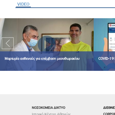
VIDEO
(ενεργή καρτέλα)
Μαρτυρία ασθενούς για επέμβαση μεσοθωρακίου
COVID-19 
ΝΟΣΟΚΟΜΕΙΑ ΔΙΚΤΥΟ
ΔΙΕΘΝΕ
Ιατρικό Κέντρο Αθηνών
CORPO