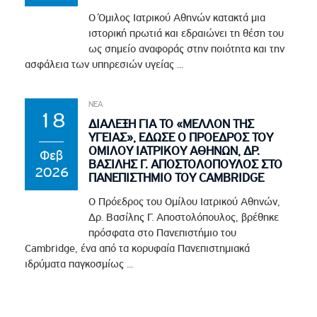
Ο Όμιλος Ιατρικού Αθηνών κατακτά μια
ιστορική πρωτιά και εδραιώνει τη θέση του
ως σημείο αναφοράς στην ποιότητα και την
ασφάλεια των υπηρεσιών υγείας ...
ΝΕΑ
18
ΔΙΑΛΕΞΗ ΓΙΑ ΤΟ «ΜΕΛΛΟΝ ΤΗΣ
ΥΓΕΙΑΣ», ΕΔΩΣΕ Ο ΠΡΟΕΔΡΟΣ ΤΟΥ
ΟΜΙΛΟΥ ΙΑΤΡΙΚΟΥ ΑΘΗΝΩΝ, ΔΡ.
Φεβ
ΒΑΣΙΛΗΣ Γ. ΑΠΟΣΤΟΛΟΠΟΥΛΟΣ ΣΤΟ
2026
ΠΑΝΕΠΙΣΤΗΜΙΟ ΤΟΥ CAMBRIDGE
Ο Πρόεδρος του Ομίλου Ιατρικού Αθηνών,
Δρ. Βασίλης Γ. Αποστολόπουλος, βρέθηκε
πρόσφατα στο Πανεπιστήμιο του
Cambridge, ένα από τα κορυφαία Πανεπιστημιακά
ιδρύματα παγκοσμίως ...