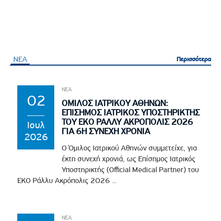
ΝΕΑ
Περισσότερα
Περισσότερα
ΝΕΑ
02
ΟΜΙΛΟΣ ΙΑΤΡΙΚΟΥ ΑΘΗΝΩΝ:
ΕΠΙΣΗΜΟΣ ΙΑΤΡΙΚΟΣ ΥΠΟΣΤΗΡΙΚΤΗΣ
ΤΟΥ EKO ΡΑΛΛΥ ΑΚΡΟΠΟΛΙΣ 2026
Ιουλ
ΓΙΑ 6Η ΣΥΝΕΧΗ ΧΡΟΝΙΑ
2026
Ο Όμιλος Ιατρικού Αθηνών συμμετείχε, για
έκτη συνεχή χρονιά, ως Επίσημος Ιατρικός
Υποστηρικτής (Official Medical Partner) του
EKO Ράλλυ Ακρόπολις 2026 ...
ΝΕΑ