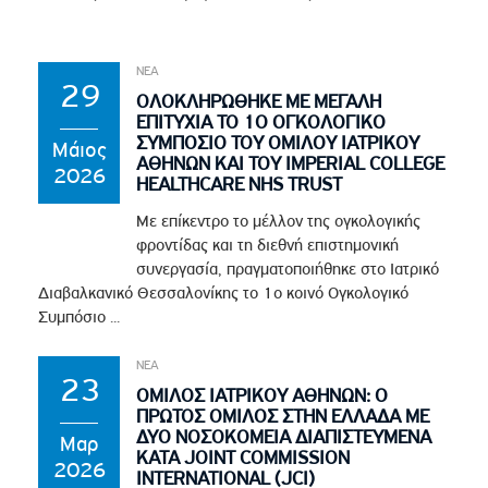
ΝΕΑ
29
ΟΛΟΚΛΗΡΩΘΗΚΕ ΜΕ ΜΕΓΑΛΗ
ΕΠΙΤΥΧΙΑ ΤΟ 1Ο ΟΓΚΟΛΟΓΙΚΟ
ΣΥΜΠΟΣΙΟ ΤΟΥ ΟΜΙΛΟΥ ΙΑΤΡΙΚΟΥ
Μάιος
ΑΘΗΝΩΝ ΚΑΙ ΤΟΥ IMPERIAL COLLEGE
2026
HEALTHCARE NHS TRUST
Με επίκεντρο το μέλλον της ογκολογικής
φροντίδας και τη διεθνή επιστημονική
συνεργασία, πραγματοποιήθηκε στο Ιατρικό
Διαβαλκανικό Θεσσαλονίκης το 1ο κοινό Ογκολογικό
Συμπόσιο ...
ΝΕΑ
23
ΟΜΙΛΟΣ ΙΑΤΡΙΚΟΥ ΑΘΗΝΩΝ: Ο
ΠΡΩΤΟΣ ΟΜΙΛΟΣ ΣΤΗΝ ΕΛΛΑΔΑ ΜΕ
ΔΥΟ ΝΟΣΟΚΟΜΕΙΑ ΔΙΑΠΙΣΤΕΥΜΕΝΑ
Μαρ
ΚΑΤΑ JOINT COMMISSION
2026
INTERNATIONAL (JCI)