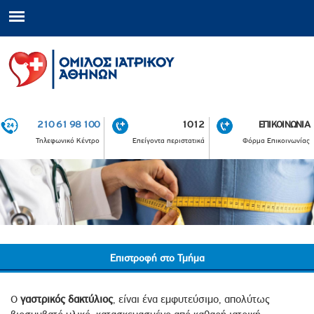
210 61 98 100
1012
ΕΠΙΚΟΙΝΩΝΙΑ
Τηλεφωνικό Κέντρο
Επείγοντα περιστατικά
Φόρμα Επικοινωνίας
Επιστροφή στο Τμήμα
Ο
γαστρικός δακτύλιος
, είναι ένα εμφυτεύσιμο, απολύτως