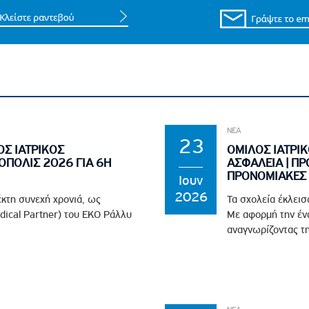
ΝΕΑ
23
ΟΣ ΙΑΤΡΙΚΟΣ
ΟΜΙΛΟΣ ΙΑΤΡΙΚ
ΟΠΟΛΙΣ 2026 ΓΙΑ 6Η
ΑΣΦΑΛΕΙΑ | ΠΡ
ΠΡΟΝΟΜΙΑΚΕΣ 
Ιουν
2026
έκτη συνεχή χρονιά, ως
Τα σχολεία έκλεισ
edical Partner) του EKO Ράλλυ
Με αφορμή την ένα
αναγνωρίζοντας τη