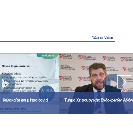
Όλα τα Video
 Καλοκαίρι και μέτρα covid -
Τμήμα Χειρουργικής Ενδοκρινών Αδέν