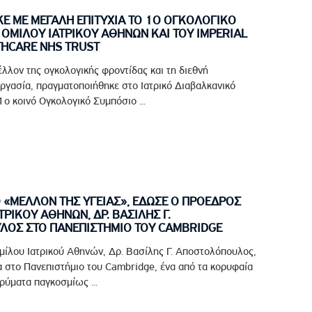
 ΜΕ ΜΕΓΑΛΗ ΕΠΙΤΥΧΙΑ ΤΟ 1Ο ΟΓΚΟΛΟΓΙΚΟ
ΟΜΙΛΟΥ ΙΑΤΡΙΚΟΥ ΑΘΗΝΩΝ ΚΑΙ ΤΟΥ IMPERIAL
THCARE NHS TRUST
έλλον της ογκολογικής φροντίδας και τη διεθνή
ργασία, πραγματοποιήθηκε στο Ιατρικό Διαβαλκανικό
ο κοινό Ογκολογικό Συμπόσιο ...
Ο «ΜΕΛΛΟΝ ΤΗΣ ΥΓΕΙΑΣ», ΕΔΩΣΕ Ο ΠΡΟΕΔΡΟΣ
ΤΡΙΚΟΥ ΑΘΗΝΩΝ, ΔΡ. ΒΑΣΙΛΗΣ Γ.
ΟΣ ΣΤΟ ΠΑΝΕΠΙΣΤΗΜΙΟ ΤΟΥ CAMBRIDGE
μίλου Ιατρικού Αθηνών, Δρ. Βασίλης Γ. Αποστολόπουλος,
 στο Πανεπιστήμιο του Cambridge, ένα από τα κορυφαία
ρύματα παγκοσμίως ...