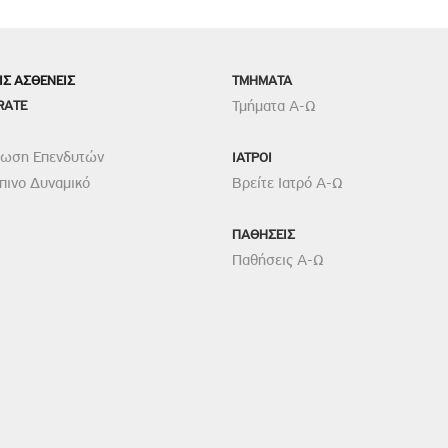
ΙΣ ΑΣΘΕΝΕΙΣ
TMHMATA
RATE
Τμήματα Α-Ω
ρωση Επενδυτών
ΙΑΤΡΟΙ
ινο Δυναμικό
Βρείτε Ιατρό Α-Ω
ΠΑΘΗΣΕΙΣ
Παθήσεις Α-Ω