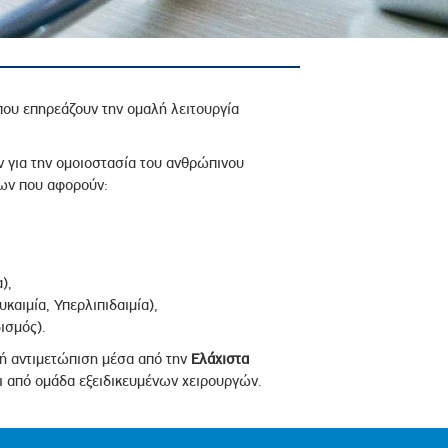
που επηρεάζουν την ομαλή λειτουργία
ν για την ομοιοστασία του ανθρώπινου
εων που αφορούν:
),
καιμία, Υπερλιπιδαιμία),
ισμός).
κή αντιμετώπιση μέσα από την
Ελάχιστα
ι από ομάδα εξειδικευμένων χειρουργών.