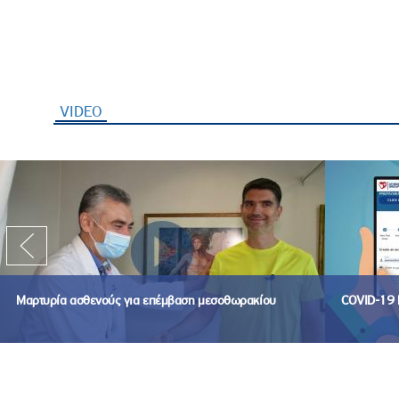
VIDEO
(ενεργή καρτέλα)
Μαρτυρία ασθενούς για επέμβαση μεσοθωρακίου
COVID-19 