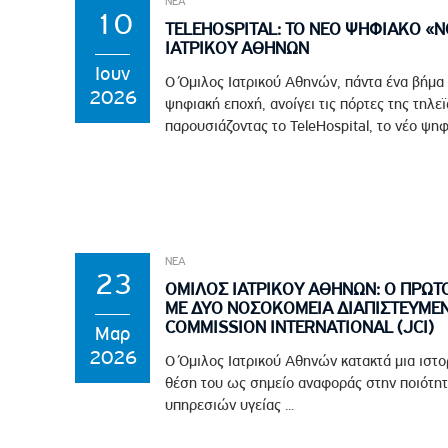
ΝΕΑ
10
TELEHOSPITAL: ΤΟ ΝΕΟ ΨΗΦΙΑΚΟ «
ΙΑΤΡΙΚΟΥ ΑΘΗΝΩΝ
Ιουν
Ο Όμιλος Ιατρικού Αθηνών, πάντα ένα βήμα
2026
ψηφιακή εποχή, ανοίγει τις πόρτες της τηλε
παρουσιάζοντας το TeleHospital, το νέο ψηφ
ΝΕΑ
23
ΟΜΙΛΟΣ ΙΑΤΡΙΚΟΥ ΑΘΗΝΩΝ: Ο ΠΡΩΤ
ΜΕ ΔΥΟ ΝΟΣΟΚΟΜΕΙΑ ΔΙΑΠΙΣΤΕΥΜΕΝ
COMMISSION INTERNATIONAL (JCI)
Μαρ
2026
Ο Όμιλος Ιατρικού Αθηνών κατακτά μια ιστο
θέση του ως σημείο αναφοράς στην ποιότητ
υπηρεσιών υγείας ...