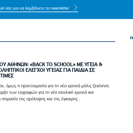
Π
Π
ΟΥ ΑΘΗΝΩΝ: «BACK TO SCHOOL» ΜΕ ΥΓΕΙΑ &
ΟΛΗΠΤΙΚΟΙ ΕΛΕΓΧΟΙ ΥΓΕΙΑΣ ΓΙΑ ΠΑΙΔΙΑ ΣΕ
ΤΙΜΕΣ
αν, όμως η προετοιμασία για τη νέα χρονιά μόλις ξεκίνησε.
ρξη των εγγραφών για τη νέα σχολική χρονιά και
 σημασία της πρόληψης και της έγκαιρης...