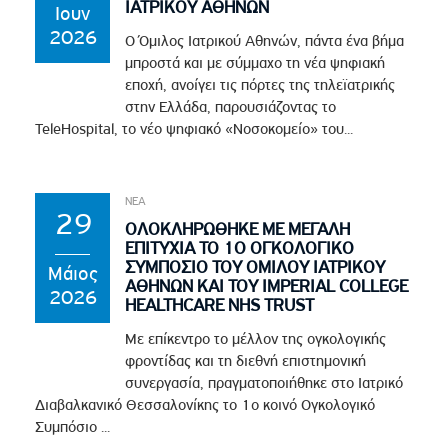
ΙΑΤΡΙΚΟΥ ΑΘΗΝΩΝ
Ιουν
2026
Ο Όμιλος Ιατρικού Αθηνών, πάντα ένα βήμα
μπροστά και με σύμμαχο τη νέα ψηφιακή
εποχή, ανοίγει τις πόρτες της τηλεϊατρικής
στην Ελλάδα, παρουσιάζοντας το
TeleHospital, το νέο ψηφιακό «Νοσοκομείο» του...
ΝΕΑ
29
ΟΛΟΚΛΗΡΩΘΗΚΕ ΜΕ ΜΕΓΑΛΗ
ΕΠΙΤΥΧΙΑ ΤΟ 1Ο ΟΓΚΟΛΟΓΙΚΟ
ΣΥΜΠΟΣΙΟ ΤΟΥ ΟΜΙΛΟΥ ΙΑΤΡΙΚΟΥ
Μάιος
ΑΘΗΝΩΝ ΚΑΙ ΤΟΥ IMPERIAL COLLEGE
2026
HEALTHCARE NHS TRUST
Με επίκεντρο το μέλλον της ογκολογικής
φροντίδας και τη διεθνή επιστημονική
συνεργασία, πραγματοποιήθηκε στο Ιατρικό
Διαβαλκανικό Θεσσαλονίκης το 1ο κοινό Ογκολογικό
Συμπόσιο ...