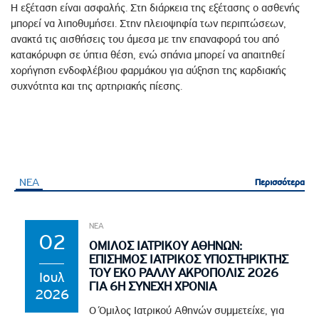
Η εξέταση είναι ασφαλής. Στη διάρκεια της εξέτασης ο ασθενής
μπορεί να λιποθυμήσει. Στην πλειοψηφία των περιπτώσεων,
ανακτά τις αισθήσεις του άμεσα με την επαναφορά του από
κατακόρυφη σε ύπτια θέση, ενώ σπάνια μπορεί να απαιτηθεί
χορήγηση ενδοφλέβιου φαρμάκου για αύξηση της καρδιακής
συχνότητα και της αρτηριακής πίεσης.
ΝΕΑ
Περισσότερα
Περισσότερα
ΝΕΑ
02
ΟΜΙΛΟΣ ΙΑΤΡΙΚΟΥ ΑΘΗΝΩΝ:
ΕΠΙΣΗΜΟΣ ΙΑΤΡΙΚΟΣ ΥΠΟΣΤΗΡΙΚΤΗΣ
ΤΟΥ EKO ΡΑΛΛΥ ΑΚΡΟΠΟΛΙΣ 2026
Ιουλ
ΓΙΑ 6Η ΣΥΝΕΧΗ ΧΡΟΝΙΑ
2026
Ο Όμιλος Ιατρικού Αθηνών συμμετείχε, για