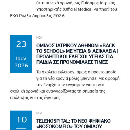
έκτη συνεχή χρονιά, ως Επίσημος Ιατρικός
Υποστηρικτής (Official Medical Partner) του
EKO Ράλλυ Ακρόπολις 2026 ...
ΝΕΑ
23
ΟΜΙΛΟΣ ΙΑΤΡΙΚΟΥ ΑΘΗΝΩΝ: «BACK
TO SCHOOL» ΜΕ ΥΓΕΙΑ & ΑΣΦΑΛΕΙΑ |
ΠΡΟΛΗΠΤΙΚΟΙ ΕΛΕΓΧΟΙ ΥΓΕΙΑΣ ΓΙΑ
Ιουν
ΠΑΙΔΙΑ ΣΕ ΠΡΟΝΟΜΙΑΚΕΣ ΤΙΜΕΣ
2026
Τα σχολεία έκλεισαν, όμως η προετοιμασία
για τη νέα χρονιά μόλις ξεκίνησε. Με αφορμή
την έναρξη των εγγραφών για τη νέα
σχολική χρονιά και αναγνωρίζοντας τη σημασία της
πρόληψης και της έγκαιρης...
ΝΕΑ
10
TELEHOSPITAL: ΤΟ ΝΕΟ ΨΗΦΙΑΚΟ
«ΝΟΣΟΚΟΜΕΙΟ» ΤΟΥ ΟΜΙΛΟΥ