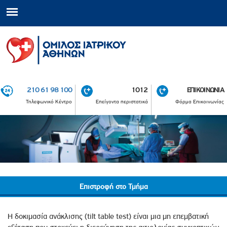
210 61 98 100
1012
ΕΠΙΚΟΙΝΩΝΙΑ
Τηλεφωνικό Κέντρο
Επείγοντα περιστατικά
Φόρμα Επικοινωνίας
Επιστροφή στο Τμήμα
Η δοκιμασία ανάκλισης (tilt table test) είναι μια μη επεμβατική