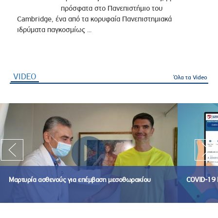
πρόσφατα στο Πανεπιστήμιο του
Cambridge, ένα από τα κορυφαία Πανεπιστημιακά
ιδρύματα παγκοσμίως ...
VIDEO
(ενεργή καρτέλα)
Όλα τα Video
Μαρτυρία ασθενούς για επέμβαση μεσοθωρακίου
COVID-19 