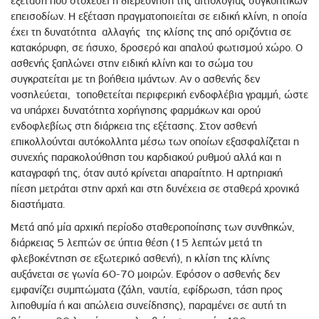
εξέταση που στοχεύει η διερεύνηση της αιτιολογίας συγκοπτικών
επεισοδίων. Η εξέταση πραγματοποιείται σε ειδική κλίνη, η οποία
έχει τη δυνατότητα αλλαγής της κλίσης της από οριζόντια σε
κατακόρυφη, σε ήσυχο, δροσερό και απαλού φωτισμού χώρο. Ο
ασθενής ξαπλώνει στην ειδική κλίνη και το σώμα του
συγκρατείται με τη βοήθεια ιμάντων. Αν ο ασθενής δεν
νοσηλεύεται, τοποθετείται περιφερική ενδοφλέβια γραμμή, ώστε
να υπάρχει δυνατότητα χορήγησης φαρμάκων και ορού
ενδοφλεβίως στη διάρκεια της εξέτασης. Στον ασθενή
επικολλούνται αυτόκολλητα μέσω των οποίων εξασφαλίζεται η
συνεχής παρακολούθηση του καρδιακού ρυθμού αλλά και η
καταγραφή της, όταν αυτό κρίνεται απαραίτητο. Η αρτηριακή
πίεση μετράται στην αρχή και στη δυνέχεια σε σταθερά χρονικά
διαστήματα.
Μετά από μία αρχική περίοδο σταθεροποίησης των συνθηκών,
διάρκειας 5 λεπτών σε ύπτια θέση (15 λεπτών μετά τη
φλεβοκέντηση σε εξωτερικό ασθενή), η κλίση της κλίνης
αυξάνεται σε γωνία 60-70 μοιρών. Εφόσον ο ασθενής δεν
εμφανίζει συμπτώματα (ζάλη, ναυτία, εφίδρωση, τάση προς
λιποθυμία ή και απώλεια συνείδησης), παραμένει σε αυτή τη