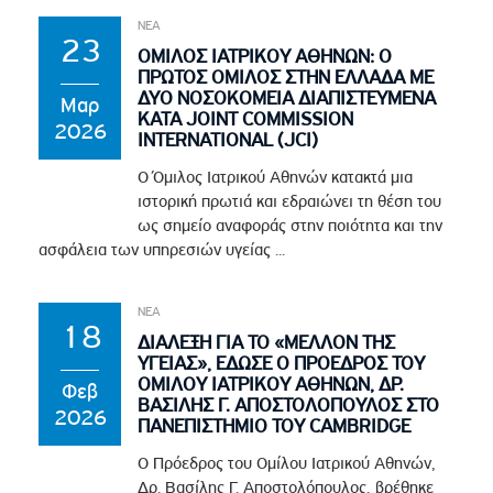
ΝΕΑ
23
ΟΜΙΛΟΣ ΙΑΤΡΙΚΟΥ ΑΘΗΝΩΝ: Ο
ΠΡΩΤΟΣ ΟΜΙΛΟΣ ΣΤΗΝ ΕΛΛΑΔΑ ΜΕ
ΔΥΟ ΝΟΣΟΚΟΜΕΙΑ ΔΙΑΠΙΣΤΕΥΜΕΝΑ
Μαρ
ΚΑΤΑ JOINT COMMISSION
2026
INTERNATIONAL (JCI)
Ο Όμιλος Ιατρικού Αθηνών κατακτά μια
ιστορική πρωτιά και εδραιώνει τη θέση του
ως σημείο αναφοράς στην ποιότητα και την
ασφάλεια των υπηρεσιών υγείας ...
ΝΕΑ
18
ΔΙΑΛΕΞΗ ΓΙΑ ΤΟ «ΜΕΛΛΟΝ ΤΗΣ
ΥΓΕΙΑΣ», ΕΔΩΣΕ Ο ΠΡΟΕΔΡΟΣ ΤΟΥ
ΟΜΙΛΟΥ ΙΑΤΡΙΚΟΥ ΑΘΗΝΩΝ, ΔΡ.
Φεβ
ΒΑΣΙΛΗΣ Γ. ΑΠΟΣΤΟΛΟΠΟΥΛΟΣ ΣΤΟ
2026
ΠΑΝΕΠΙΣΤΗΜΙΟ ΤΟΥ CAMBRIDGE
Ο Πρόεδρος του Ομίλου Ιατρικού Αθηνών,
Δρ. Βασίλης Γ. Αποστολόπουλος, βρέθηκε