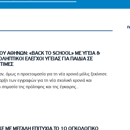
Π
Π
ΟΥ ΑΘΗΝΩΝ: «BACK TO SCHOOL» ΜΕ ΥΓΕΙΑ &
ΟΛΗΠΤΙΚΟΙ ΕΛΕΓΧΟΙ ΥΓΕΙΑΣ ΓΙΑ ΠΑΙΔΙΑ ΣΕ
ΤΙΜΕΣ
αν, όμως η προετοιμασία για τη νέα χρονιά μόλις ξεκίνησε.
ρξη των εγγραφών για τη νέα σχολική χρονιά και
 σημασία της πρόληψης και της έγκαιρης...
 ΜΕ ΜΕΓΑΛΗ ΕΠΙΤΥΧΙΑ ΤΟ 1Ο ΟΓΚΟΛΟΓΙΚΟ