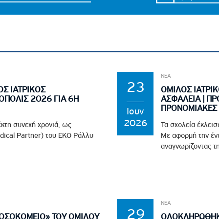
ΝΕΑ
23
ΟΣ ΙΑΤΡΙΚΟΣ
ΟΜΙΛΟΣ ΙΑΤΡΙΚ
ΟΠΟΛΙΣ 2026 ΓΙΑ 6Η
ΑΣΦΑΛΕΙΑ | ΠΡ
ΠΡΟΝΟΜΙΑΚΕΣ 
Ιουν
2026
έκτη συνεχή χρονιά, ως
Τα σχολεία έκλεισ
edical Partner) του EKO Ράλλυ
Με αφορμή την ένα
αναγνωρίζοντας τη
ΝΕΑ
29
ΝΟΣΟΚΟΜΕΙΟ» ΤΟΥ ΟΜΙΛΟΥ
ΟΛΟΚΛΗΡΩΘΗΚΕ