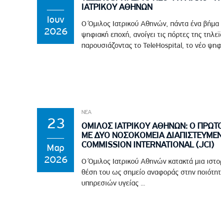
ΙΑΤΡΙΚΟΥ ΑΘΗΝΩΝ
Ιουν
Ο Όμιλος Ιατρικού Αθηνών, πάντα ένα βήμα
2026
ψηφιακή εποχή, ανοίγει τις πόρτες της τηλε
παρουσιάζοντας το TeleHospital, το νέο ψηφ
ΝΕΑ
23
ΟΜΙΛΟΣ ΙΑΤΡΙΚΟΥ ΑΘΗΝΩΝ: Ο ΠΡΩΤ
ΜΕ ΔΥΟ ΝΟΣΟΚΟΜΕΙΑ ΔΙΑΠΙΣΤΕΥΜΕΝ
COMMISSION INTERNATIONAL (JCI)
Μαρ
2026
Ο Όμιλος Ιατρικού Αθηνών κατακτά μια ιστο
θέση του ως σημείο αναφοράς στην ποιότητ
υπηρεσιών υγείας ...