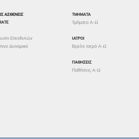
ΙΣ ΑΣΘΕΝΕΙΣ
TMHMATA
RATE
Τμήματα Α-Ω
ρωση Επενδυτών
ΙΑΤΡΟΙ
ινο Δυναμικό
Βρείτε Ιατρό Α-Ω
ΠΑΘΗΣΕΙΣ
Παθήσεις Α-Ω