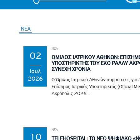
ΝΕΑ
ΝΕΑ
02
ΟΜΙΛΟΣ ΙΑΤΡΙΚΟΥ ΑΘΗΝΩΝ: ΕΠΙΣΗΜ
ΥΠΟΣΤΗΡΙΚΤΗΣ ΤΟΥ EKO ΡΑΛΛΥ ΑΚΡ
ΣΥΝΕΧΗ ΧΡΟΝΙΑ
Ιουλ
2026
Ο Όμιλος Ιατρικού Αθηνών συμμετείχε, για 
Επίσημος Ιατρικός Υποστηρικτής (Official M
Ακρόπολις 2026 ...
ΝΕΑ
10
TELEHOSPITAL: ΤΟ ΝΕΟ ΨΗΦΙΑΚΟ «