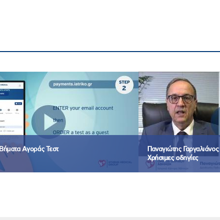
Βήματα Αγοράς Τεστ
Παναγιώτης Γαργαλιάνος -
Χρήσιμες οδηγίες