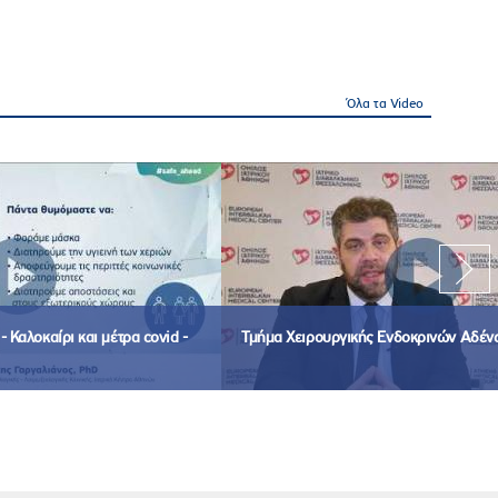
Όλα τα Video
 Καλοκαίρι και μέτρα covid -
Τμήμα Χειρουργικής Ενδοκρινών Αδέν