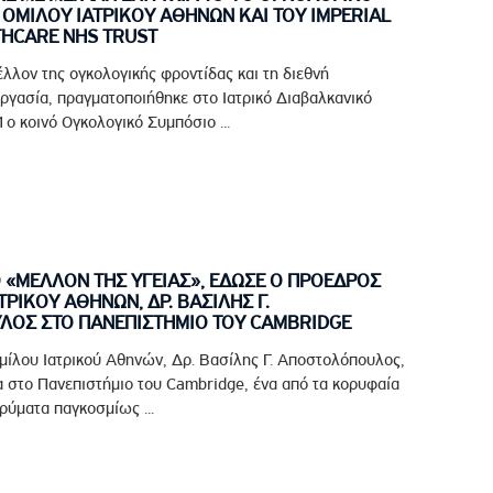
ΟΜΙΛΟΥ ΙΑΤΡΙΚΟΥ ΑΘΗΝΩΝ ΚΑΙ ΤΟΥ IMPERIAL
THCARE NHS TRUST
έλλον της ογκολογικής φροντίδας και τη διεθνή
ργασία, πραγματοποιήθηκε στο Ιατρικό Διαβαλκανικό
ο κοινό Ογκολογικό Συμπόσιο ...
Ο «ΜΕΛΛΟΝ ΤΗΣ ΥΓΕΙΑΣ», ΕΔΩΣΕ Ο ΠΡΟΕΔΡΟΣ
ΤΡΙΚΟΥ ΑΘΗΝΩΝ, ΔΡ. ΒΑΣΙΛΗΣ Γ.
ΟΣ ΣΤΟ ΠΑΝΕΠΙΣΤΗΜΙΟ ΤΟΥ CAMBRIDGE
μίλου Ιατρικού Αθηνών, Δρ. Βασίλης Γ. Αποστολόπουλος,
 στο Πανεπιστήμιο του Cambridge, ένα από τα κορυφαία
ρύματα παγκοσμίως ...