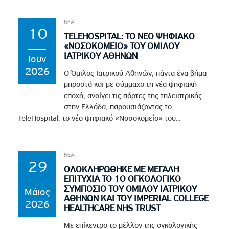
ΝΕΑ
10
TELEHOSPITAL: ΤΟ ΝΕΟ ΨΗΦΙΑΚΟ
«ΝΟΣΟΚΟΜΕΙΟ» ΤΟΥ ΟΜΙΛΟΥ
ΙΑΤΡΙΚΟΥ ΑΘΗΝΩΝ
Ιουν
2026
Ο Όμιλος Ιατρικού Αθηνών, πάντα ένα βήμα
μπροστά και με σύμμαχο τη νέα ψηφιακή
εποχή, ανοίγει τις πόρτες της τηλεϊατρικής
στην Ελλάδα, παρουσιάζοντας το
TeleHospital, το νέο ψηφιακό «Νοσοκομείο» του...
ΝΕΑ
29
ΟΛΟΚΛΗΡΩΘΗΚΕ ΜΕ ΜΕΓΑΛΗ
ΕΠΙΤΥΧΙΑ ΤΟ 1Ο ΟΓΚΟΛΟΓΙΚΟ
ΣΥΜΠΟΣΙΟ ΤΟΥ ΟΜΙΛΟΥ ΙΑΤΡΙΚΟΥ
Μάιος
ΑΘΗΝΩΝ ΚΑΙ ΤΟΥ IMPERIAL COLLEGE
2026
HEALTHCARE NHS TRUST
Με επίκεντρο το μέλλον της ογκολογικής