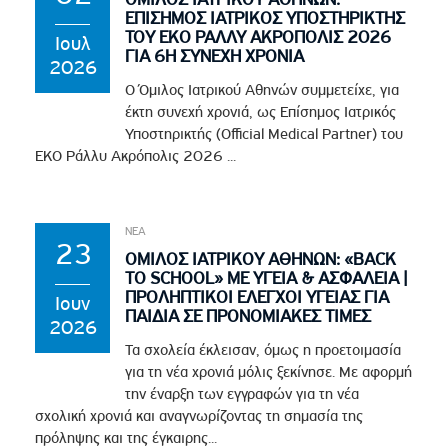
ΕΠΙΣΗΜΟΣ ΙΑΤΡΙΚΟΣ ΥΠΟΣΤΗΡΙΚΤΗΣ
ΤΟΥ EKO ΡΑΛΛΥ ΑΚΡΟΠΟΛΙΣ 2026
Ιουλ
ΓΙΑ 6Η ΣΥΝΕΧΗ ΧΡΟΝΙΑ
2026
Ο Όμιλος Ιατρικού Αθηνών συμμετείχε, για
έκτη συνεχή χρονιά, ως Επίσημος Ιατρικός
Υποστηρικτής (Official Medical Partner) του
EKO Ράλλυ Ακρόπολις 2026 ...
ΝΕΑ
23
ΟΜΙΛΟΣ ΙΑΤΡΙΚΟΥ ΑΘΗΝΩΝ: «BACK
TO SCHOOL» ΜΕ ΥΓΕΙΑ & ΑΣΦΑΛΕΙΑ |
ΠΡΟΛΗΠΤΙΚΟΙ ΕΛΕΓΧΟΙ ΥΓΕΙΑΣ ΓΙΑ
Ιουν
ΠΑΙΔΙΑ ΣΕ ΠΡΟΝΟΜΙΑΚΕΣ ΤΙΜΕΣ
2026
Τα σχολεία έκλεισαν, όμως η προετοιμασία
για τη νέα χρονιά μόλις ξεκίνησε. Με αφορμή
την έναρξη των εγγραφών για τη νέα
σχολική χρονιά και αναγνωρίζοντας τη σημασία της
πρόληψης και της έγκαιρης...