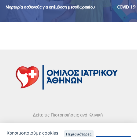
Μαρτυρία ασθενούς για επέμβαση μεσοθωρακίου
COVID-19 
Δείτε τις Πιστοποιήσεις ανά Κλινική
Χρησιμοποιούμε cookies
Περισσότερες