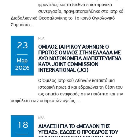
φροντίδας και τη διεθνή επιστημονική
συνεργασία, πραγματοποιήθηκε στο Ιατρικό
Διαβαλκανικό Θεσσαλονίκης το 1ο κοινό Ογκολογικό
Συμπόσιο ...
ΝΕΑ
23
ΟΜΙΛΟΣ ΙΑΤΡΙΚΟΥ ΑΘΗΝΩΝ: Ο
ΠΡΩΤΟΣ ΟΜΙΛΟΣ ΣΤΗΝ ΕΛΛΑΔΑ ΜΕ
ΔΥΟ ΝΟΣΟΚΟΜΕΙΑ ΔΙΑΠΙΣΤΕΥΜΕΝΑ
Μαρ
ΚΑΤΑ JOINT COMMISSION
2026
INTERNATIONAL (JCI)
Ο Όμιλος Ιατρικού Αθηνών κατακτά μια
ιστορική πρωτιά και εδραιώνει τη θέση του
ως σημείο αναφοράς στην ποιότητα και την
ασφάλεια των υπηρεσιών υγείας ...
ΝΕΑ
18
ΔΙΑΛΕΞΗ ΓΙΑ ΤΟ «ΜΕΛΛΟΝ ΤΗΣ
ΥΓΕΙΑΣ», ΕΔΩΣΕ Ο ΠΡΟΕΔΡΟΣ ΤΟΥ