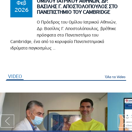
ΟΜΙΛΟΥ ΙΑΤΡΙΚΟΥ ΑΘΗΝΩΝ, ΔΡ.
Φεβ
ΒΑΣΙΛΗΣ Γ. ΑΠΟΣΤΟΛΟΠΟΥΛΟΣ ΣΤΟ
2026
ΠΑΝΕΠΙΣΤΗΜΙΟ ΤΟΥ CAMBRIDGE
Ο Πρόεδρος του Ομίλου Ιατρικού Αθηνών,
Δρ. Βασίλης Γ. Αποστολόπουλος, βρέθηκε
πρόσφατα στο Πανεπιστήμιο του
Cambridge, ένα από τα κορυφαία Πανεπιστημιακά
ιδρύματα παγκοσμίως ...
VIDEO
(ενεργή καρτέλα)
Όλα τα Video