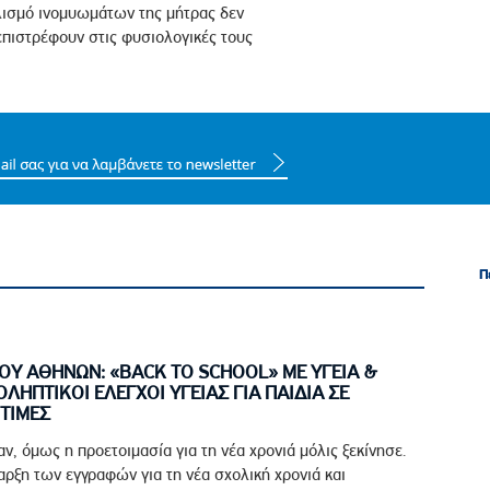
λισμό ινομυωμάτων της μήτρας δεν
 επιστρέφουν στις φυσιολογικές τους
Π
Π
ΟΥ ΑΘΗΝΩΝ: «BACK TO SCHOOL» ΜΕ ΥΓΕΙΑ &
ΟΛΗΠΤΙΚΟΙ ΕΛΕΓΧΟΙ ΥΓΕΙΑΣ ΓΙΑ ΠΑΙΔΙΑ ΣΕ
ΤΙΜΕΣ
αν, όμως η προετοιμασία για τη νέα χρονιά μόλις ξεκίνησε.
ρξη των εγγραφών για τη νέα σχολική χρονιά και