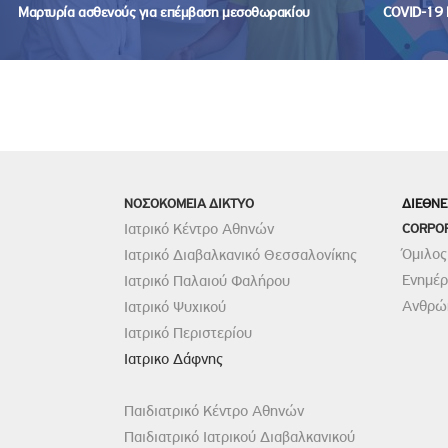
Μαρτυρία ασθενούς για επέμβαση μεσοθωρακίου
COVID-19 
ΝΟΣΟΚΟΜΕΙΑ ΔΙΚΤΥΟ
ΔΙΕΘΝΕ
Ιατρικό Κέντρο Αθηνών
CORPO
Όμιλος
Ιατρικό Διαβαλκανικό Θεσσαλονίκης
Ενημέ
Ιατρικό Παλαιού Φαλήρου
Ανθρώπ
Ιατρικό Ψυχικού
Ιατρικό Περιστερίου
Ιατρικο Δάφνης
Παιδιατρικό Κέντρο Αθηνών
Παιδιατρικό Ιατρικού Διαβαλκανικού