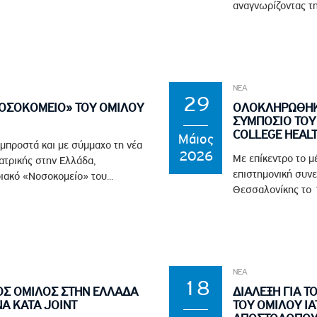
αναγνωρίζοντας τη
ΝΕΑ
29
ΝΟΣΟΚΟΜΕΙΟ» ΤΟΥ ΟΜΙΛΟΥ
ΟΛΟΚΛΗΡΩΘΗΚΕ
ΣΥΜΠΟΣΙΟ ΤΟΥ 
COLLEGE HEAL
Μάιος
 μπροστά και με σύμμαχο τη νέα
2026
Με επίκεντρο το μ
ϊατρικής στην Ελλάδα,
επιστημονική συνε
ιακό «Νοσοκομείο» του...
Θεσσαλονίκης το 1
ΝΕΑ
18
ΟΣ ΟΜΙΛΟΣ ΣΤΗΝ ΕΛΛΑΔΑ
ΔΙΑΛΕΞΗ ΓΙΑ Τ
Α ΚΑΤΑ JOINT
ΤΟΥ ΟΜΙΛΟΥ ΙΑ