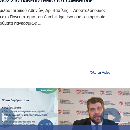
ΟΣ ΣΤΟ ΠΑΝΕΠΙΣΤΗΜΙΟ ΤΟΥ CAMBRIDGE
μίλου Ιατρικού Αθηνών, Δρ. Βασίλης Γ. Αποστολόπουλος,
 στο Πανεπιστήμιο του Cambridge, ένα από τα κορυφαία
ρύματα παγκοσμίως ...
Όλα τα Video