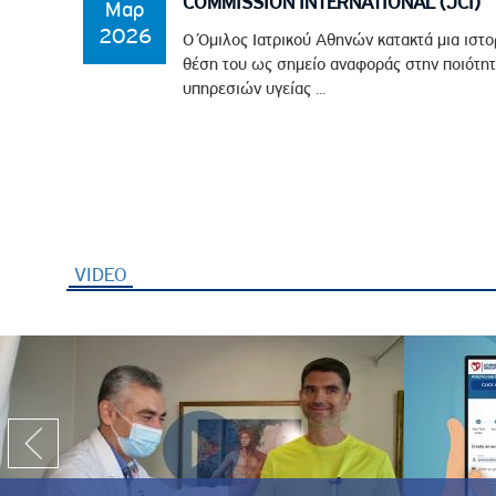
COMMISSION INTERNATIONAL (JCI)
Μαρ
2026
Ο Όμιλος Ιατρικού Αθηνών κατακτά μια ιστο
θέση του ως σημείο αναφοράς στην ποιότητ
υπηρεσιών υγείας ...
VIDEO
(ενεργή καρτέλα)