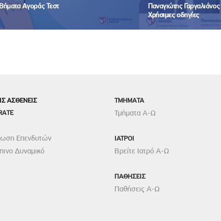
Βήματα Αγοράς Τεστ
Παναγιώτης Γαργαλιάνος -
Χρήσιμες οδηγίες
ΙΣ ΑΣΘΕΝΕΙΣ
TMHMATA
RATE
Τμήματα Α-Ω
ρωση Επενδυτών
ΙΑΤΡΟΙ
ινο Δυναμικό
Βρείτε Ιατρό Α-Ω
ΠΑΘΗΣΕΙΣ
Παθήσεις Α-Ω