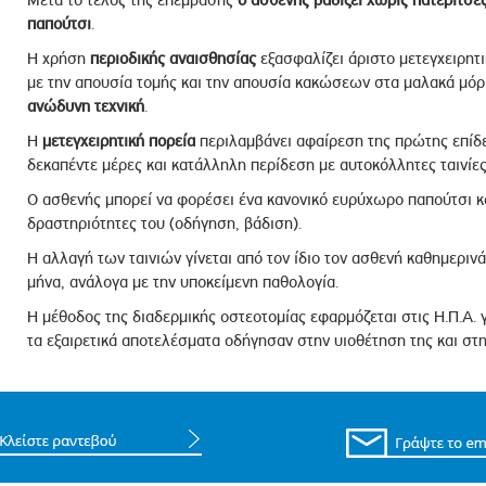
παπούτσι
.
Η χρήση
περιοδικής αναισθησίας
εξασφαλίζει άριστο μετεγχειρητ
με την απουσία τομής και την απουσία κακώσεων στα μαλακά μόρ
ανώδυνη τεχνική
.
Η
μετεγχειρητική πορεία
περιλαμβάνει αφαίρεση της πρώτης επίδε
δεκαπέντε μέρες και κατάλληλη περίδεση με αυτοκόλλητες ταινίες
Ο ασθενής μπορεί να φορέσει ένα κανονικό ευρύχωρο παπούτσι κ
δραστηριότητες του (οδήγηση, βάδιση).
Η αλλαγή των ταινιών γίνεται από τον ίδιο τον ασθενή καθημερινά
μήνα, ανάλογα με την υποκείμενη παθολογία.
Η μέθοδος της διαδερμικής οστεοτομίας εφαρμόζεται στις Η.Π.Α. 
τα εξαιρετικά αποτελέσματα οδήγησαν στην υιοθέτηση της και στ