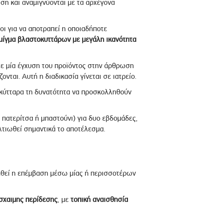
ση και αναμιγνύονται με τα αρχέγονα
χοι για να αποτραπεί η οποιαδήποτε
μίγμα βλαστοκυττάρων με μεγάλη ικανότητα
ε μία έγχυση του προϊόντος στην άρθρωση
ται. Αυτή η διαδικασία γίνεται σε ιατρείο.
 κύτταρα τη δυνατότητα να προσκολληθούν
ε πατερίτσα ή μπαστούνι) για δυο εβδομάδες,
βελτιωθεί σημαντικά το αποτέλεσμα.
ηθεί η επέμβαση μέσω μίας ή περισσοτέρων
σχαιμης περίδεσης
, με
τοπική αναισθησία