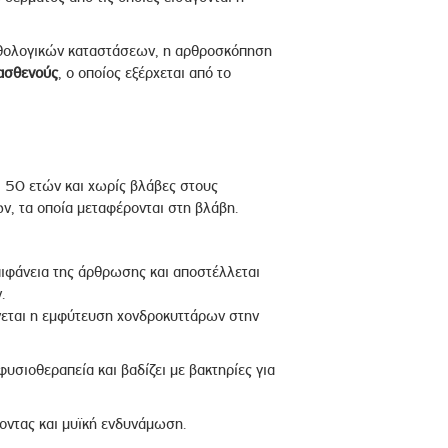
αθολογικών καταστάσεων, η αρθροσκόπηση
 ασθενούς
, ο οποίος εξέρχεται από το
ι 50 ετών και χωρίς βλάβες στους
ν, τα οποία μεταφέρονται στη βλάβη.
πιφάνεια της άρθρωσης και αποστέλλεται
.
ίνεται η εμφύτευση χονδροκυττάρων στην
υσιοθεραπεία και βαδίζει με βακτηρίες για
νοντας και μυϊκή ενδυνάμωση.