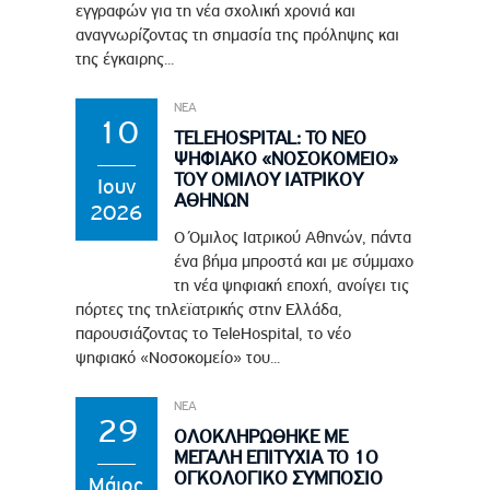
εγγραφών για τη νέα σχολική χρονιά και
αναγνωρίζοντας τη σημασία της πρόληψης και
της έγκαιρης...
ΝΕΑ
10
TELEHOSPITAL: ΤΟ ΝΕΟ
ΨΗΦΙΑΚΟ «ΝΟΣΟΚΟΜΕΙΟ»
ΤΟΥ ΟΜΙΛΟΥ ΙΑΤΡΙΚΟΥ
Ιουν
ΑΘΗΝΩΝ
2026
Ο Όμιλος Ιατρικού Αθηνών, πάντα
ένα βήμα μπροστά και με σύμμαχο
τη νέα ψηφιακή εποχή, ανοίγει τις
πόρτες της τηλεϊατρικής στην Ελλάδα,
παρουσιάζοντας το TeleHospital, το νέο
ψηφιακό «Νοσοκομείο» του...
ΝΕΑ
29
ΟΛΟΚΛΗΡΩΘΗΚΕ ΜΕ
ΜΕΓΑΛΗ ΕΠΙΤΥΧΙΑ ΤΟ 1Ο
ΟΓΚΟΛΟΓΙΚΟ ΣΥΜΠΟΣΙΟ
Μάιος