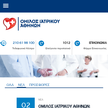
210 61 98 100
1012
ΕΠΙΚΟΙΝΩΝΙΑ
Τηλεφωνικό Κέντρο
Επείγοντα περιστατικά
Φόρμα Επικοινωνίας
ΟΛΑ
ΝΕΑ
(ενεργή καρτέλα)
ΠΡΟΣΦΟΡΕΣ
ΝΕΑ
02
ΟΜΙΛΟΣ ΙΑΤΡΙΚΟΥ ΑΘΗΝΩΝ: