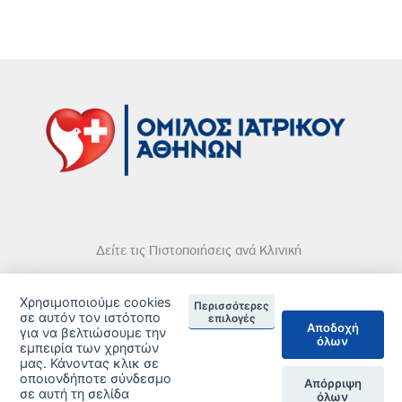
Δείτε τις Πιστοποιήσεις ανά Κλινική
Χρησιμοποιούμε cookies
Περισσότερες
σε αυτόν τον ιστότοπο
επιλογές
Αποδοχή
για να βελτιώσουμε την
όλων
DISCLAIMER
εμπειρία των χρηστών
μας. Κάνοντας κλικ σε
οποιονδήποτε σύνδεσμο
© 2026 Copyright © Iatriko.gr | Powered by Aboutnet
Απόρριψη
σε αυτή τη σελίδα
όλων