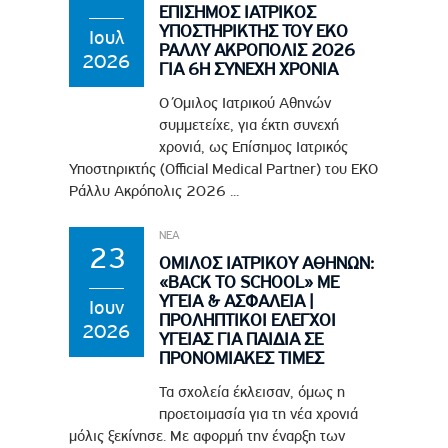
ΕΠΙΣΗΜΟΣ ΙΑΤΡΙΚΟΣ
ΥΠΟΣΤΗΡΙΚΤΗΣ ΤΟΥ EKO
Ιουλ
ΡΑΛΛΥ ΑΚΡΟΠΟΛΙΣ 2026
2026
ΓΙΑ 6Η ΣΥΝΕΧΗ ΧΡΟΝΙΑ
Ο Όμιλος Ιατρικού Αθηνών
συμμετείχε, για έκτη συνεχή
χρονιά, ως Επίσημος Ιατρικός
Υποστηρικτής (Official Medical Partner) του EKO
Ράλλυ Ακρόπολις 2026 ...
ΝΕΑ
23
ΟΜΙΛΟΣ ΙΑΤΡΙΚΟΥ ΑΘΗΝΩΝ:
«BACK TO SCHOOL» ΜΕ
ΥΓΕΙΑ & ΑΣΦΑΛΕΙΑ |
Ιουν
ΠΡΟΛΗΠΤΙΚΟΙ ΕΛΕΓΧΟΙ
2026
ΥΓΕΙΑΣ ΓΙΑ ΠΑΙΔΙΑ ΣΕ
ΠΡΟΝΟΜΙΑΚΕΣ ΤΙΜΕΣ
Τα σχολεία έκλεισαν, όμως η
προετοιμασία για τη νέα χρονιά
μόλις ξεκίνησε. Με αφορμή την έναρξη των