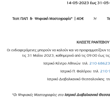
14-05-2023 έως 31-05
Τεστ ΠΑΠ & Ψηφιακή Μαστογραφία* | 40€
Ή
Τ
ΚΛΕΙΣΤΕ ΡΑΝΤΕΒΟΥ
Οι ενδιαφερόμενες μπορούν να καλούν και να προγραμματίζουν 
τις 31 Μαΐου 2023, καθημερινά από τις 09.00 έως τι
Ιατρικό Κέντρο Αθηνών: τηλ.
210 6862
Ιατρικό Π. Φαλήρου: τηλ.
210 
Ιατρικό Διαβαλκανικό Θεσσαλονίκης: τ
*Oι Ψηφιακές Μαστογραφίες στο
Ιατρικό Διαβαλκανικό Θεσσα