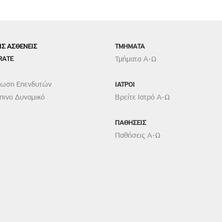
ΙΣ ΑΣΘΕΝΕΙΣ
TMHMATA
RATE
Τμήματα Α-Ω
ρωση Επενδυτών
ΙΑΤΡΟΙ
ινο Δυναμικό
Βρείτε Ιατρό Α-Ω
ΠΑΘΗΣΕΙΣ
Παθήσεις Α-Ω