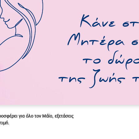
οσφέρει για όλο τον Μάϊο, εξετάσεις
τιμή.