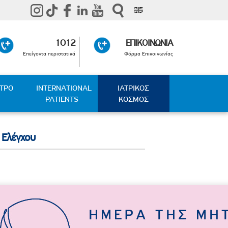
1012
ΕΠΙΚΟΙΝΩΝΙΑ
Επείγοντα περιστατικά
Φόρμα Επικοινωνίας
ΑΤΡΟ
INTERNATIONAL
ΙΑΤΡΙΚΟΣ
PATIENTS
ΚΟΣΜΟΣ
 Ελέγχου