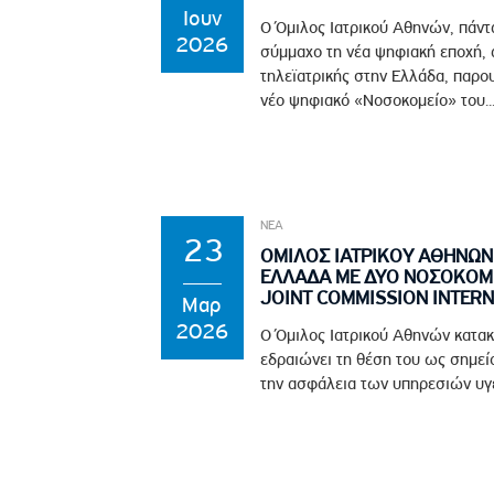
Ιουν
Ο Όμιλος Ιατρικού Αθηνών, πάντ
2026
σύμμαχο τη νέα ψηφιακή εποχή, α
τηλεϊατρικής στην Ελλάδα, παρου
νέο ψηφιακό «Νοσοκομείο» του..
ΝΕΑ
23
ΟΜΙΛΟΣ ΙΑΤΡΙΚΟΥ ΑΘΗΝΩΝ
ΕΛΛΑΔΑ ΜΕ ΔΥΟ ΝΟΣΟΚΟΜΕ
JOINT COMMISSION INTERN
Μαρ
2026
Ο Όμιλος Ιατρικού Αθηνών κατακτ
εδραιώνει τη θέση του ως σημεί
την ασφάλεια των υπηρεσιών υγεί