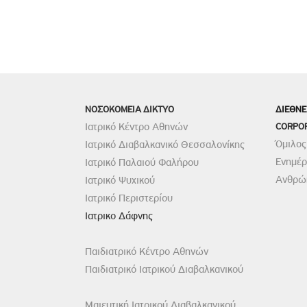
ΝΟΣΟΚΟΜΕΙΑ ΔΙΚΤΥΟ
ΔΙΕΘΝΕ
Ιατρικό Κέντρο Αθηνών
CORPO
Όμιλος
Ιατρικό Διαβαλκανικό Θεσσαλονίκης
Ενημέ
Ιατρικό Παλαιού Φαλήρου
Ανθρώπ
Ιατρικό Ψυχικού
Ιατρικό Περιστερίου
Ιατρικο Δάφνης
Παιδιατρικό Κέντρο Αθηνών
Παιδιατρικό Ιατρικού Διαβαλκανικού
Μαιευτική Ιατρικού Διαβαλκανικού