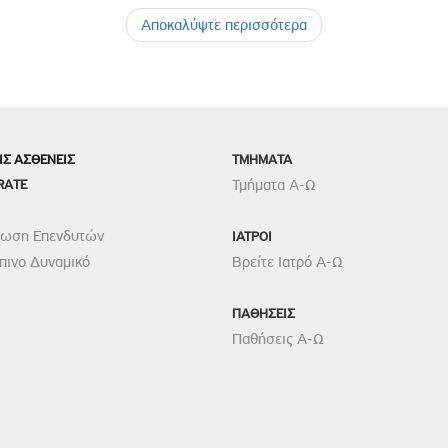
Αποκαλύψτε περισσότερα
ΙΣ ΑΣΘΕΝΕΙΣ
TMHMATA
RATE
Τμήματα Α-Ω
ρωση Επενδυτών
ΙΑΤΡΟΙ
ινο Δυναμικό
Βρείτε Ιατρό Α-Ω
ΠΑΘΗΣΕΙΣ
Παθήσεις Α-Ω