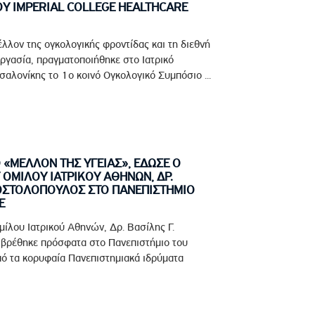
ΟΥ IMPERIAL COLLEGE HEALTHCARE
έλλον της ογκολογικής φροντίδας και τη διεθνή
ργασία, πραγματοποιήθηκε στο Ιατρικό
αλονίκης το 1ο κοινό Ογκολογικό Συμπόσιο ...
Ο «ΜΕΛΛΟΝ ΤΗΣ ΥΓΕΙΑΣ», ΕΔΩΣΕ Ο
ΟΜΙΛΟΥ ΙΑΤΡΙΚΟΥ ΑΘΗΝΩΝ, ΔΡ.
ΠΟΣΤΟΛΟΠΟΥΛΟΣ ΣΤΟ ΠΑΝΕΠΙΣΤΗΜΙΟ
E
ίλου Ιατρικού Αθηνών, Δρ. Βασίλης Γ.
βρέθηκε πρόσφατα στο Πανεπιστήμιο του
πό τα κορυφαία Πανεπιστημιακά ιδρύματα