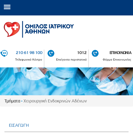
210 61 98 100
1012
ΕΠΙΚΟΙΝΩΝΙΑ
Τηλεφωνικό Κέντρο
Επείγοντα περιστατικά
Φόρμα Επικοινωνίας
Τμήματα
Χειρουργική Ενδοκρινών Αδένων
ΕΙΣΑΓΩΓΗ