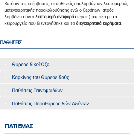
Κατόπιν της επέμβασης, οι ασθενείς απολαμβάνουν λεπτομερούς
μετεγχειρητικής παρακολούθησης ενώ ο θεράπων ιατρός
λαμβάνει πάντα
λεπτομερή
αναφορά
(report) σχετικά με το
χειρουργείο που διενεργήθηκε και τα
διεγχειρητικά ευρήματα
.
ΠΑΘΗΣΕΙΣ
Θυρεοειδικοί Όζοι
Καρκίνος του Θυρεοειδούς
Παθήσεις Επινεφριδίων
Παθήσεις Παραθυρεοειδών Αδένων
ΓΙΑΤΙ ΕΜΑΣ