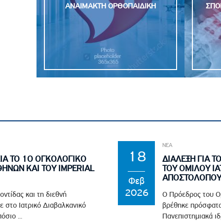
ΑΝΑΙΜΑΚΤΗ OΡΘΟΠΑΙΔΙΚΗ
ΣΠΟ
ΝΕΑ
18
ΙΑ ΤΟ 1Ο ΟΓΚΟΛΟΓΙΚΟ
ΔΙΑΛΕΞΗ ΓΙΑ Τ
ΘΗΝΩΝ ΚΑΙ ΤΟΥ IMPERIAL
ΤΟΥ ΟΜΙΛΟΥ ΙΑ
ΑΠΟΣΤΟΛΟΠΟΥΛ
Φεβ
2026
οντίδας και τη διεθνή
Ο Πρόεδρος του Ο
ε στο Ιατρικό Διαβαλκανικό
βρέθηκε πρόσφατα
σιο ...
Πανεπιστημιακά ιδ