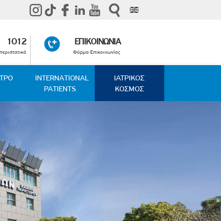
1012
ΕΠΙΚΟΙΝΩΝΙΑ
περιστατικά
Φόρμα Επικοινωνίας
ΑΤΡΟ
INTERNATIONAL
ΙΑΤΡΙΚΟΣ
PATIENTS
ΚΟΣΜΟΣ