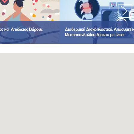
ίας και Απώλειας Βάρους
Διαδερμική Δισκοπλαστική: Αποσυμπίε
Μεσοσπονδυλίου Δίσκου με Laser