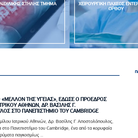
ΝΔΥΛΙΚΗΣ ΣΤΗΛΗΣ ΤΜΗΜΑ
ΧΕΙΡΟΥΡΓΙΚΗ ΠΑΧΕΟΣ ΕΝΤΕ
ΟΡΘΟΥ
Π
Π
Ο «ΜΕΛΛΟΝ ΤΗΣ ΥΓΕΙΑΣ», ΕΔΩΣΕ Ο ΠΡΟΕΔΡΟΣ
ΤΡΙΚΟΥ ΑΘΗΝΩΝ, ΔΡ. ΒΑΣΙΛΗΣ Γ.
ΟΣ ΣΤΟ ΠΑΝΕΠΙΣΤΗΜΙΟ ΤΟΥ CAMBRIDGE
μίλου Ιατρικού Αθηνών, Δρ. Βασίλης Γ. Αποστολόπουλος,
 στο Πανεπιστήμιο του Cambridge, ένα από τα κορυφαία
ρύματα παγκοσμίως ...