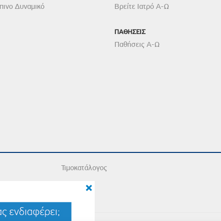
ινο Δυναμικό
Βρείτε Ιατρό Α-Ω
ΠΑΘΗΣΕΙΣ
Παθήσεις Α-Ω
Τιμοκατάλογος
×