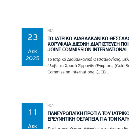
ΝΕΑ
23
ΤΟ ΙΑΤΡΙΚΟ ΔΙΑΒΑΛΚΑΝΙΚΟ ΘΕΣΣΑΛ
ΚΟΡΥΦΑΙΑ ΔΙΕΘΝΗ ΔΙΑΠΙΣΤΕΥΣΗ ΠΟ
JOINT COMMISSION INTERNATIONAL 
Δεκ
2025
Το Ιατρικό Διαβαλκανικό Θεσσαλονίκης, μέ
έλαβε τη Χρυσή Σφραγίδα Έγκρισης (Gold Se
Commission International (JCI) ...
ΝΕΑ
11
ΠΑΝΕΥΡΩΠΑΪΚΗ ΠΡΩΤΙΑ ΤΟΥ ΙΑΤΡΙΚ
ΕΡΕΥΝΗΤΙΚΗ ΘΕΡΑΠΕΙΑ ΓΙΑ ΤΟΝ ΚΑΡ
Δεκ
Στο Ιατρικό Κέντρο Αθηνών, στο πλαίσιο διε