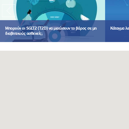
Μπορούν οι SGLT2 (T2D) να μειώσουν το βάρος σε μη
Κάταγμα λ
διαβητικούς ασθενείς;