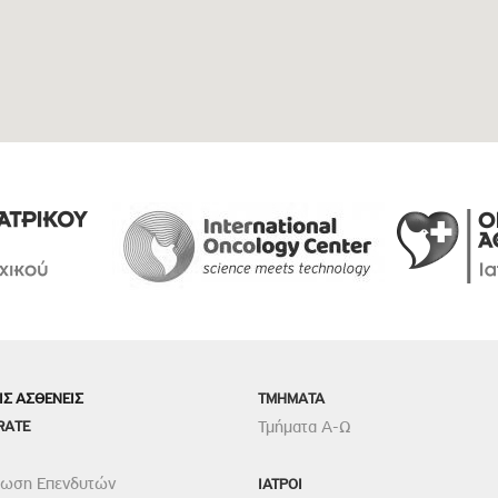
ΙΣ ΑΣΘΕΝΕΙΣ
TMHMATA
RATE
Τμήματα Α-Ω
ρωση Επενδυτών
ΙΑΤΡΟΙ