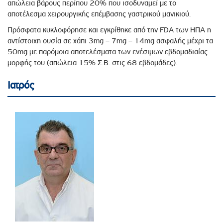
απώλεια βάρους περίπου 20% που ισοδυναμεί με το
αποτέλεσμα χειρουργικής επέμβασης γαστρικού μανικιού.
Πρόσφατα κυκλοφόρησε και εγκρίθηκε από την FDA των ΗΠΑ η
αντίστοιχη ουσία σε χάπι 3mg – 7mg – 14mg ασφαλής μέχρι τα
50mg με παρόμοια αποτελέσματα των ενέσιμων εβδομαδιαίας
μορφής του (απώλεια 15% Σ.Β. στις 68 εβδομάδες).
Ιατρός