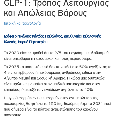
GLP-1: Τρόπος Λειτουργίας
και Απώλειας Βάρους
Ιατρική και τεχνολογία
Γράφει ο Νικόλαος Κάντζος, Παθολόγος, Διευθυντής Παθολογικής
Κλινικής, Ιατρικό Περιστερίου
Το 2020 είχε εκτιμηθεί ότι τα 2/5 του παγκόσμιου πληθυσμού
είναι υπέρβαροι ή παχύσαρκοι και ίσως περισσότερο.
Το 2035 το ποσοστό αυτό θα εκτιναχθεί στο 50% αγγίζοντας τα
4 δις. υπέρβαρους ή παχύσαρκους ανθρώπους ειδικά στην
Αίγυπτο-Μεξικό και Σαουδική Αραβία. Η χώρα μας δυστυχώς
είναι πρώτη ευρωπαϊκά στην παιδική παχυσαρκία και στον
επιπολασμό μεταξύ των ενηλίκων αγγίζοντας το 40%.
Η αγορά φαρμάκων που αφορούν στην αντιμετώπιση της
παχυσαρκίας θα φτάσει τα 150 δις. δολάρια μέχρι το 2031 εκεί
που σήμερα είναι το κόστος αντιμετώπισης του καρκίνου
παγκόσμια.