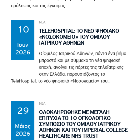
πρόληψης και της έγκαιρης...
ΝΕΑ
10
TELEHOSPITAL: ΤΟ ΝΕΟ ΨΗΦΙΑΚΟ
«ΝΟΣΟΚΟΜΕΙΟ» ΤΟΥ ΟΜΙΛΟΥ
ΙΑΤΡΙΚΟΥ ΑΘΗΝΩΝ
Ιουν
2026
Ο Όμιλος Ιατρικού Αθηνών, πάντα ένα βήμα
μπροστά και με σύμμαχο τη νέα ψηφιακή
εποχή, ανοίγει τις πόρτες της τηλεϊατρικής
στην Ελλάδα, παρουσιάζοντας το
TeleHospital, το νέο ψηφιακό «Νοσοκομείο» του...
ΝΕΑ
29
ΟΛΟΚΛΗΡΩΘΗΚΕ ΜΕ ΜΕΓΑΛΗ
ΕΠΙΤΥΧΙΑ ΤΟ 1Ο ΟΓΚΟΛΟΓΙΚΟ
ΣΥΜΠΟΣΙΟ ΤΟΥ ΟΜΙΛΟΥ ΙΑΤΡΙΚΟΥ
Μάιος
ΑΘΗΝΩΝ ΚΑΙ ΤΟΥ IMPERIAL COLLEGE
2026
HEALTHCARE NHS TRUST