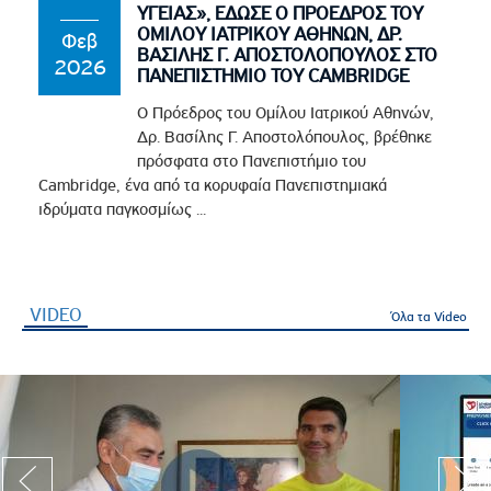
ΥΓΕΙΑΣ», ΕΔΩΣΕ Ο ΠΡΟΕΔΡΟΣ ΤΟΥ
ΟΜΙΛΟΥ ΙΑΤΡΙΚΟΥ ΑΘΗΝΩΝ, ΔΡ.
Φεβ
ΒΑΣΙΛΗΣ Γ. ΑΠΟΣΤΟΛΟΠΟΥΛΟΣ ΣΤΟ
2026
ΠΑΝΕΠΙΣΤΗΜΙΟ ΤΟΥ CAMBRIDGE
Ο Πρόεδρος του Ομίλου Ιατρικού Αθηνών,
Δρ. Βασίλης Γ. Αποστολόπουλος, βρέθηκε
πρόσφατα στο Πανεπιστήμιο του
Cambridge, ένα από τα κορυφαία Πανεπιστημιακά
ιδρύματα παγκοσμίως ...
VIDEO
(ενεργή καρτέλα)
Όλα τα Video