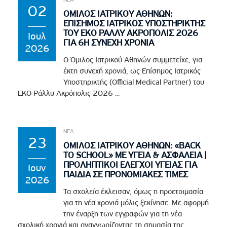
02
ΟΜΙΛΟΣ ΙΑΤΡΙΚΟΥ ΑΘΗΝΩΝ:
ΕΠΙΣΗΜΟΣ ΙΑΤΡΙΚΟΣ ΥΠΟΣΤΗΡΙΚΤΗΣ
ΤΟΥ EKO ΡΑΛΛΥ ΑΚΡΟΠΟΛΙΣ 2026
Ιουλ
ΓΙΑ 6Η ΣΥΝΕΧΗ ΧΡΟΝΙΑ
2026
Ο Όμιλος Ιατρικού Αθηνών συμμετείχε, για
έκτη συνεχή χρονιά, ως Επίσημος Ιατρικός
Υποστηρικτής (Official Medical Partner) του
EKO Ράλλυ Ακρόπολις 2026 ...
ΝΕΑ
23
ΟΜΙΛΟΣ ΙΑΤΡΙΚΟΥ ΑΘΗΝΩΝ: «BACK
TO SCHOOL» ΜΕ ΥΓΕΙΑ & ΑΣΦΑΛΕΙΑ |
ΠΡΟΛΗΠΤΙΚΟΙ ΕΛΕΓΧΟΙ ΥΓΕΙΑΣ ΓΙΑ
Ιουν
ΠΑΙΔΙΑ ΣΕ ΠΡΟΝΟΜΙΑΚΕΣ ΤΙΜΕΣ
2026
Τα σχολεία έκλεισαν, όμως η προετοιμασία
για τη νέα χρονιά μόλις ξεκίνησε. Με αφορμή
την έναρξη των εγγραφών για τη νέα
σχολική χρονιά και αναγνωρίζοντας τη σημασία της