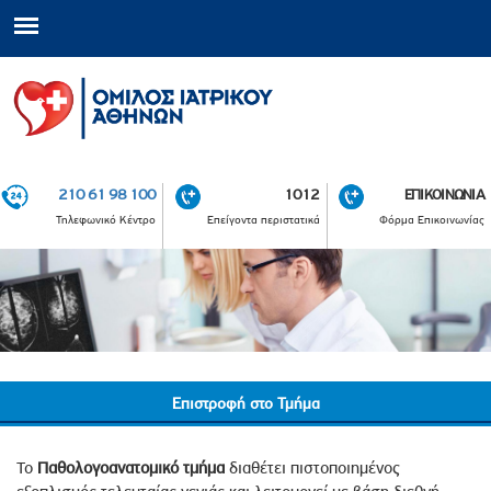
210 61 98 100
1012
ΕΠΙΚΟΙΝΩΝΙΑ
Τηλεφωνικό Κέντρο
Επείγοντα περιστατικά
Φόρμα Επικοινωνίας
Επιστροφή στο Τμήμα
Το
Παθολογοανατομικό τμήμα
διαθέτει πιστοποιημένος