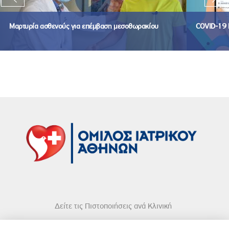
Μαρτυρία ασθενούς για επέμβαση μεσοθωρακίου
COVID-19 
Δείτε τις Πιστοποιήσεις ανά Κλινική