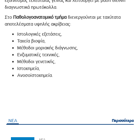
εξοπλισμός τελευταίας γενιάς και λειτουργεί με βάση διεθνή
διαγνωστικά πρωτόκολλα.
Στο
Παθολογοανατομικό τμήμα
διενεργούνται με ταχύτατα
αποτελέσματα υψηλής ακρίβειας:
Ιστολογικές εξετάσεις,
Ταχεία βιοψία,
Μέθοδοι μοριακής διάγνωσης,
Ενζυματικές τεχνικές,
Μέθοδοι γενετικής,
Ιστοχημεία,
Ανοσοϊστοχημεία.
ΝΕΑ
Περισσότερα
Περισσότερα
ΝΕΑ