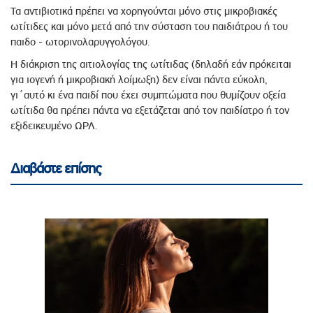
Τα αντιβιοτικά πρέπει να χορηγούνται μόνο στις μικροβιακές
ωτίτιδες και μόνο μετά από την σύσταση του παιδιάτρου ή του
παιδο - ωτορινολαρυγγολόγου.
Η διάκριση της αιτιολογίας της ωτίτιδας (δηλαδή εάν πρόκειται
για ιογενή ή μικροβιακή λοίμωξη) δεν είναι πάντα εύκολη,
γι΄αυτό κι ένα παιδί που έχει συμπτώματα που θυμίζουν οξεία
ωτίτιδα θα πρέπει πάντα να εξετάζεται από τον παιδίατρο ή τον
εξιδεικευμένο ΩΡΛ.
Διαβάστε επίσης