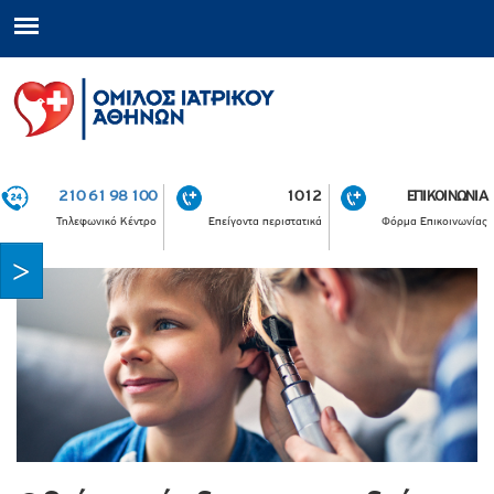
210 61 98 100
1012
ΕΠΙΚΟΙΝΩΝΙΑ
Τηλεφωνικό Κέντρο
Επείγοντα περιστατικά
Φόρμα Επικοινωνίας