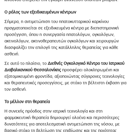
Ο ρόλος των εξειδικευμένων κέντρων
Σήμερα, η αντιμετώπιση του ηπατοκυτταρικού καρκίνου
πραγματοποιείται σε εξειδικευμένα κέντρα με διεπιστημονική
προσέγγιση, όπου η συνεργασία ηπατολόγων, ογκολόγων,
ακτινολόγων, ακτινοθεραπευτών ογκολόγων και χειρουργών
διασφαλίζει την επιλογή της κατάλληλης θεραπείας για κάθε
ασθενή.
Σε αυτό το πλαίσιο, το
Διεθνές Ογκολογικό Κέντρο του Ιατρικού
Διαβαλκανικού Θεσσαλονίκης
προσφέρει ολοκληρωμένη και
εξατομικευμένη φροντίδα, αξιοποιώντας σύγχρονες τεχνολογίες
και θεραπευτικές προσεγγίσεις, με στόχο τη βέλτιστη έκβαση για
τον ασθενή.
Το μέλλον στη θεραπεία
Η συνεχής πρόοδος στην ιατρική τεχνολογία και στη
φαρμακευτική θεραπεία δημιουργεί ολοένα και περισσότερες
δυνατότητες για αποτελεσματική αντιμετώπιση της νόσου, με
βασικό στόχο τη βελτίωση της επιβίωσης και της ποιότητας