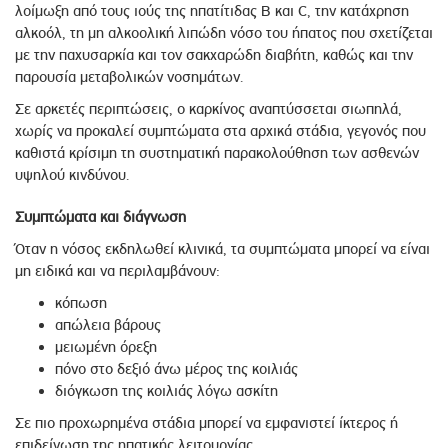
λοίμωξη από τους ιούς της ηπατίτιδας Β και C, την κατάχρηση
αλκοόλ, τη μη αλκοολική λιπώδη νόσο του ήπατος που σχετίζεται
με την παχυσαρκία και τον σακχαρώδη διαβήτη, καθώς και την
παρουσία μεταβολικών νοσημάτων.
Σε αρκετές περιπτώσεις, ο καρκίνος αναπτύσσεται σιωπηλά,
χωρίς να προκαλεί συμπτώματα στα αρχικά στάδια, γεγονός που
καθιστά κρίσιμη τη συστηματική παρακολούθηση των ασθενών
υψηλού κινδύνου.
Συμπτώματα και διάγνωση
Όταν η νόσος εκδηλωθεί κλινικά, τα συμπτώματα μπορεί να είναι
μη ειδικά και να περιλαμβάνουν:
κόπωση
απώλεια βάρους
μειωμένη όρεξη
πόνο στο δεξιό άνω μέρος της κοιλιάς
διόγκωση της κοιλιάς λόγω ασκίτη
Σε πιο προχωρημένα στάδια μπορεί να εμφανιστεί ίκτερος ή
επιδείνωση της ηπατικής λειτουργίας.