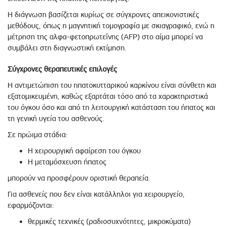
Η διάγνωση βασίζεται κυρίως σε σύγχρονες απεικονιστικές
μεθόδους, όπως η μαγνητική τομογραφία με σκιαγραφικό, ενώ η
μέτρηση της αλφα-φετοπρωτεΐνης (AFP) στο αίμα μπορεί να
συμβάλει στη διαγνωστική εκτίμηση.
Σύγχρονες θεραπευτικές επιλογές
Η αντιμετώπιση του ηπατοκυτταρικού καρκίνου είναι σύνθετη και
εξατομικευμένη, καθώς εξαρτάται τόσο από τα χαρακτηριστικά
του όγκου όσο και από τη λειτουργική κατάσταση του ήπατος και
τη γενική υγεία του ασθενούς.
Σε πρώιμα στάδια:
Η χειρουργική αφαίρεση του όγκου
Η μεταμόσχευση ήπατος
μπορούν να προσφέρουν οριστική θεραπεία.
Για ασθενείς που δεν είναι κατάλληλοι για χειρουργείο,
εφαρμόζονται:
θερμικές τεχνικές (ραδιοσυχνότητες, μικροκύματα)