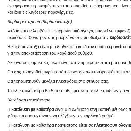
ένα φάρμακα προκειμένου να ταυτοποιηθεί το φάρμακο που είναι 
και έχει τις λιγότερες παρενέργειες.
Καρδιομετατροπή (Καρδιοανάταξη)
Ακόμη και αν λαμβάνετε φαρμακευτική αγωγή, μπορεί να εμφανίζε
περιόδους. Ο γιατρός σας μπορεί να σας υποδείξει την
καρδιοανά
Η καρδιοανάταξη είναι μία διαδικασία κατά την οποία
χορηγείται η
για την αποκατάσταση του καρδιακού ρυθμού.
Ακούγεται τρομακτικό, αλλά είναι στην πραγματικότητα μία απλή δ
Θα σας χορηγηθεί μικρή ποσότητα κατασταλτικού φαρμάκου μέσω
Θα τοποθετηθούν μεγάλα ηλεκτρόδια στο στήθος σας.
Το ηλεκτρικό ρεύμα θα διοχετευθεί μέσω των ηλεκτροδίων για να
Κατάλυση με καθετήρα
Η
κατάλυση με καθετήρα
είναι μία ελάχιστα επεμβατική μέθοδος π
φάρμακα αποτυγχάνουν να ελέγξουν τον καρδιακό ρυθμό.
Η κατάλυση με καθετήρα πραγματοποιείται σε
ηλεκτροφυσιολογικ