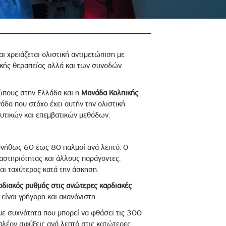
αι χρειάζεται ολιστική αντιμετώπιση με
τικής θεραπείας αλλά και των συνοδών
πους στην Ελλάδα και η
Μονάδα Κολπικής
άδα που στόχο έχει αυτήν την ολιστική
υτικών και επεμβατικών μεθόδων.
υνήθως 60 έως 80 παλμοί ανά λεπτό. Ο
αστηριότητας και άλλους παράγοντες.
αι ταχύτερος κατά την άσκηση.
ρδιακός ρυθμός στις ανώτερες καρδιακές
είναι γρήγορη και ακανόνιστη.
με συχνότητα που μπορεί να φθάσει τις 300
πλέον σφύξεις ανά λεπτό στις κατώτερες