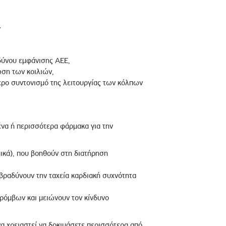
;
δύνου εμφάνισης ΑΕΕ,
ωση των κοιλιών,
ερο συντονισμό της λειτουργίας των κόλπων
ένα ή περισσότερα φάρμακα για την
ικά), που βοηθούν στη διατήρηση
ιβραδύνουν την ταχεία καρδιακή συχνότητα
ρόμβων και μειώνουν τον κίνδυνο
α χρειαστεί να δοκιμάσετε περισσότερα από