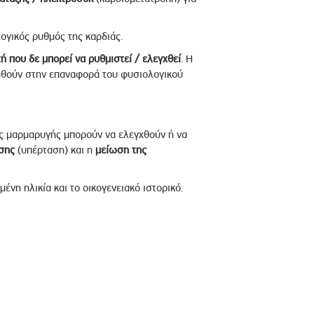
λογικός ρυθμός της καρδιάς.
ή που δε μπορεί να ρυθμιστεί / ελεγχθεί
. Η
θούν στην επαναφορά του φυσιολογικού
ς μαρμαρυγής μπορούν να ελεγχθούν ή να
σης
(υπέρταση) και η
μείωση της
νη ηλικία και το οικογενειακό ιστορικό.