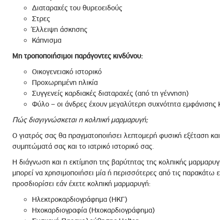
Διαταραχές του θυρεοειδούς
Στρες
Έλλειψη άσκησης
Κάπνισμα
Μη τροποποιήσιμοι παράγοντες κινδύνου:
Οικογενειακό ιστορικό
Προχωρημένη ηλικία
Συγγενείς καρδιακές διαταραχές (από τη γέννηση)
Φύλο – οι άνδρες έχουν μεγαλύτερη συχνότητα εμφάνισης
Πώς διαγιγνώσκεται η κολπική μαρμαρυγή;
Ο γιατρός σας θα πραγματοποιήσει λεπτομερή φυσική εξέταση και
συμπτώματά σας και το ιατρικό ιστορικό σας.
Η διάγνωση και η εκτίμηση της βαρύτητας της κολπικής μαρμαρυγ
μπορεί να χρησιμοποιήσει μία ή περισσότερες από τις παρακάτω ε
προσδιορίσει εάν έχετε κολπική μαρμαρυγή:
Ηλεκτροκαρδιογράφημα (ΗΚΓ)
Ηχοκαρδιογραφία (Ηχοκαρδιογράφημα)