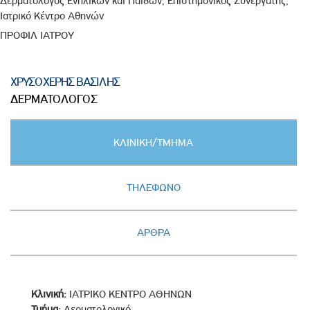
Δερματολόγος Ενηλίκων και Παίδων, Επιστημονικός Συνεργάτης,
Ιατρικό Κέντρο Αθηνών
ΠΡΟΦΙΛ ΙΑΤΡΟΥ
ΧΡΥΣΟΧΕΡΗΣ ΒΑΣΙΛΗΣ
ΔΕΡΜΑΤΟΛΟΓΟΣ
Κατακόρυφες
ΚΛΙΝΙΚΗ/ΤΜΗΜΑ
καρτέλες
(ΕΝΕΡΓΗ
ΚΑΡΤΕΛΑ)
ΤΗΛΕΦΩΝΟ
ΑΡΘΡΑ
Κλινική:
ΙΑΤΡΙΚΟ ΚΕΝΤΡΟ ΑΘΗΝΩΝ
Τμήμα:
Δερματολογικό