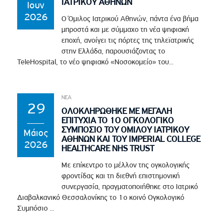
ΙΑΤΡΙΚΟΥ ΑΘΗΝΩΝ
Ιουν
2026
Ο Όμιλος Ιατρικού Αθηνών, πάντα ένα βήμα
μπροστά και με σύμμαχο τη νέα ψηφιακή
εποχή, ανοίγει τις πόρτες της τηλεϊατρικής
στην Ελλάδα, παρουσιάζοντας το
TeleHospital, το νέο ψηφιακό «Νοσοκομείο» του...
ΝΕΑ
29
ΟΛΟΚΛΗΡΩΘΗΚΕ ΜΕ ΜΕΓΑΛΗ
ΕΠΙΤΥΧΙΑ ΤΟ 1Ο ΟΓΚΟΛΟΓΙΚΟ
ΣΥΜΠΟΣΙΟ ΤΟΥ ΟΜΙΛΟΥ ΙΑΤΡΙΚΟΥ
Μάιος
ΑΘΗΝΩΝ ΚΑΙ ΤΟΥ IMPERIAL COLLEGE
2026
HEALTHCARE NHS TRUST
Με επίκεντρο το μέλλον της ογκολογικής
φροντίδας και τη διεθνή επιστημονική
συνεργασία, πραγματοποιήθηκε στο Ιατρικό
Διαβαλκανικό Θεσσαλονίκης το 1ο κοινό Ογκολογικό
Συμπόσιο ...