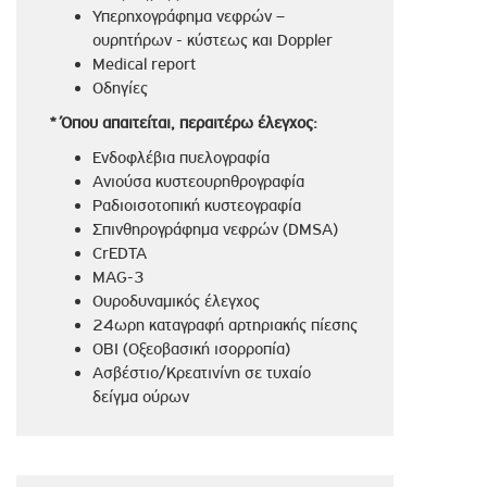
Υπερηχογράφημα νεφρών –
ουρητήρων - κύστεως και Doppler
Medical report
Οδηγίες
* Όπου απαιτείται, περαιτέρω έλεγχος:
Ενδοφλέβια πυελογραφία
Ανιούσα κυστεουρηθρογραφία
Ραδιοισοτοπική κυστεογραφία
Σπινθηρογράφημα νεφρών (DMSA)
CrEDTA
MAG-3
Ουροδυναμικός έλεγχος
24ωρη καταγραφή αρτηριακής πίεσης
ΟΒΙ (Οξεοβασική ισορροπία)
Ασβέστιο/Κρεατινίνη σε τυχαίο
δείγμα ούρων