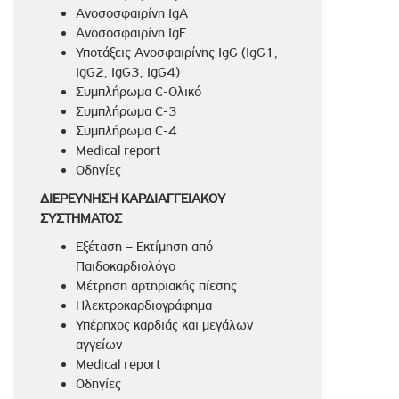
Ανοσοσφαιρίνη IgA
Ανοσοσφαιρίνη IgE
Υποτάξεις Ανοσφαιρίνης IgG (IgG1,
IgG2, IgG3, IgG4)
Συμπλήρωμα C-Ολικό
Συμπλήρωμα C-3
Συμπλήρωμα C-4
Medical report
Οδηγίες
ΔΙΕΡΕΥΝΗΣΗ ΚΑΡΔΙΑΓΓΕΙΑΚΟΥ
ΣΥΣΤΗΜΑΤΟΣ
Εξέταση – Εκτίμηση από
Παιδοκαρδιολόγο
Μέτρηση αρτηριακής πίεσης
Ηλεκτροκαρδιογράφημα
Υπέρηχος καρδιάς και μεγάλων
αγγείων
Medical report
Οδηγίες