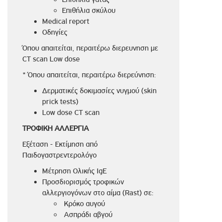
Επιθήλια σκύλου
Medical report
Οδηγίες
Όπου απαιτείται, περαιτέρω διερευνηση με
CT scan Low dose
* Όπου απαιτείται, περαιτέρω διερεύνηση:
Δερματικές δοκιμασίες νυγμού (skin
prick tests)
Low dose CT scan
ΤΡΟΦΙΚΗ
ΑΛΛΕΡΓΙΑ
Εξέταση - Εκτίμηση από
Παιδογαστρεντερολόγο
Μέτρηση Ολικής IgE
Προσδιορισμός τροφικών
αλλεργιογόνων στο αίμα (Rast) σε:
Κρόκο αυγού
Ασπράδι αβγού