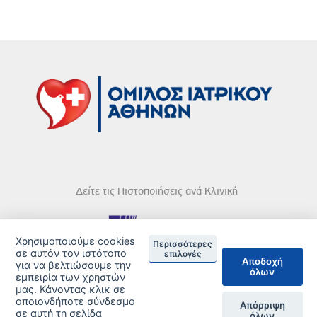
Δείτε τις Πιστοποιήσεις ανά Κλινική
Χρησιμοποιούμε cookies
Περισσότερες
σε αυτόν τον ιστότοπο
επιλογές
Αποδοχή
για να βελτιώσουμε την
DISCLAIMER
όλων
εμπειρία των χρηστών
μας. Κάνοντας κλικ σε
© 2026 Copyright © Iatriko.gr | Powered by Aboutnet
οποιονδήποτε σύνδεσμο
Απόρριψη
σε αυτή τη σελίδα
όλων