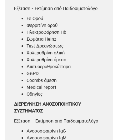
Εξέταση - Εκτίμηση από Παιδοαιματολόγο
Fe Ορού
Φερριτίνη ορού
Ηλεκτροφόρηση Hb
Σωμάτια Heinz
Test Δρεανώσεως
Χολερυθρίνη ολική
Χολερυθρίνη άμεση
Δικτυοερυθροκύτταρα
G6PD
Coombs άμεση
Medical report
Οδηγίες
ΔΙΕΡΕΥΝΗΣΗ ΑΝΟΣΟΠΟΙΗΤΙΚΟΥ
ΣΥΣΤΗΜΑΤΟΣ
Εξέταση – Εκτίμηση από Παιδοαιματολόγο
Ανοσοσφαιρίνη IgG
Ανοσοσφαιρίνη IgM