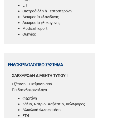
LH
Οιστραδιόλη ή Τεστοστερόνη
Δοκιμασία κλονιδινης
Δοκιμασία γλυκαγονης
Medical report
Οδηγίες
ΕΝΔΟΚΡΙΝΟΛΟΓΙΚΟ ΣΥΣΤΗΜΑ
ΣΑΚΧΑΡΩΔΗ ΔΙΑΒΗΤΗ ΤΥΠΟΥ Ι
Εξέταση - Εκτίμηση από
Παιδοενδοκρινολόγο
Φεριτίνη
Κάλιο, Νάτριο, Ασβέστιο, Φώσφορος
Αλκαλική Φωσφατάση
FT4