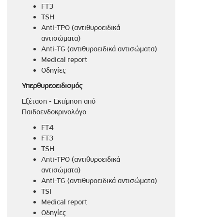
FT3
TSH
Anti-TPO (αντιθυροειδικά
αντισώματα)
Anti-TG (αντιθυροειδικά αντισώματα)
Medical report
Οδηγίες
Υπερθυρεοειδισμ
ός
Εξέταση - Εκτίμηση από
Παιδοενδοκρινολόγο
FT4
FT3
TSH
Anti-TPO (αντιθυροειδικά
αντισώματα)
Anti-TG (αντιθυροειδικά αντισώματα)
TSI
Medical report
Οδηγίες