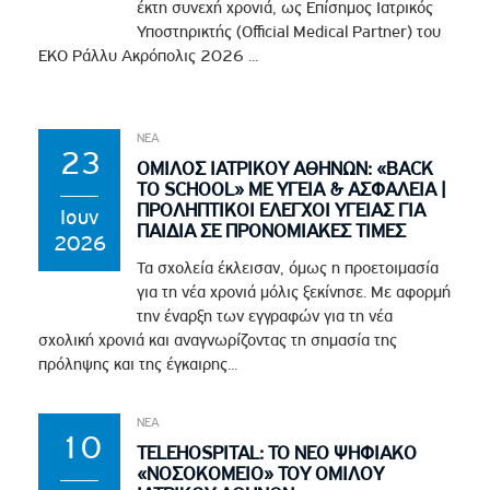
έκτη συνεχή χρονιά, ως Επίσημος Ιατρικός
Υποστηρικτής (Official Medical Partner) του
EKO Ράλλυ Ακρόπολις 2026 ...
ΝΕΑ
23
ΟΜΙΛΟΣ ΙΑΤΡΙΚΟΥ ΑΘΗΝΩΝ: «BACK
TO SCHOOL» ΜΕ ΥΓΕΙΑ & ΑΣΦΑΛΕΙΑ |
ΠΡΟΛΗΠΤΙΚΟΙ ΕΛΕΓΧΟΙ ΥΓΕΙΑΣ ΓΙΑ
Ιουν
ΠΑΙΔΙΑ ΣΕ ΠΡΟΝΟΜΙΑΚΕΣ ΤΙΜΕΣ
2026
Τα σχολεία έκλεισαν, όμως η προετοιμασία
για τη νέα χρονιά μόλις ξεκίνησε. Με αφορμή
την έναρξη των εγγραφών για τη νέα
σχολική χρονιά και αναγνωρίζοντας τη σημασία της
πρόληψης και της έγκαιρης...
ΝΕΑ
10
TELEHOSPITAL: ΤΟ ΝΕΟ ΨΗΦΙΑΚΟ
«ΝΟΣΟΚΟΜΕΙΟ» ΤΟΥ ΟΜΙΛΟΥ