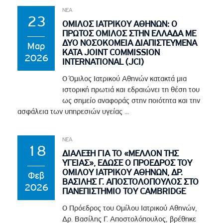
ΝΕΑ
23
ΟΜΙΛΟΣ ΙΑΤΡΙΚΟΥ ΑΘΗΝΩΝ: Ο
ΠΡΩΤΟΣ ΟΜΙΛΟΣ ΣΤΗΝ ΕΛΛΑΔΑ ΜΕ
ΔΥΟ ΝΟΣΟΚΟΜΕΙΑ ΔΙΑΠΙΣΤΕΥΜΕΝΑ
Μαρ
ΚΑΤΑ JOINT COMMISSION
2026
INTERNATIONAL (JCI)
Ο Όμιλος Ιατρικού Αθηνών κατακτά μια
ιστορική πρωτιά και εδραιώνει τη θέση του
ως σημείο αναφοράς στην ποιότητα και την
ασφάλεια των υπηρεσιών υγείας ...
ΝΕΑ
18
ΔΙΑΛΕΞΗ ΓΙΑ ΤΟ «ΜΕΛΛΟΝ ΤΗΣ
ΥΓΕΙΑΣ», ΕΔΩΣΕ Ο ΠΡΟΕΔΡΟΣ ΤΟΥ
ΟΜΙΛΟΥ ΙΑΤΡΙΚΟΥ ΑΘΗΝΩΝ, ΔΡ.
Φεβ
ΒΑΣΙΛΗΣ Γ. ΑΠΟΣΤΟΛΟΠΟΥΛΟΣ ΣΤΟ
2026
ΠΑΝΕΠΙΣΤΗΜΙΟ ΤΟΥ CAMBRIDGE
Ο Πρόεδρος του Ομίλου Ιατρικού Αθηνών,
Δρ. Βασίλης Γ. Αποστολόπουλος, βρέθηκε