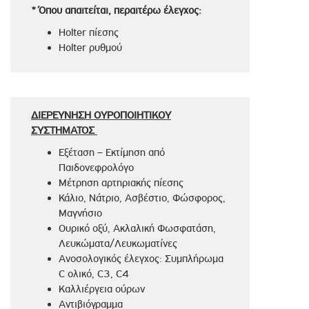
* Όπου απαιτείται, περαιτέρω έλεγχος:
Holter πίεσης
Holter ρυθμού
ΔΙΕΡΕΥΝΗΣΗ ΟΥΡΟΠΟΙΗΤΙΚΟΥ
ΣΥΣΤΗΜΑΤΟΣ
Εξέταση – Εκτίμηση από
Παιδονεφρολόγο
Μέτρηση αρτηριακής πίεσης
Κάλιο, Νάτριο, Ασβέστιο, Φώσφορος,
Μαγνήσιο
Ουρικό οξύ, Ακλαλική Φωσφατάση,
Λευκώματα/Λευκωματίνες
Ανοσολογικός έλεγχος: Συμπλήρωμα
C ολικό, C3, C4
Kαλλιέργεια ούρων
Αντιβιόγραμμα