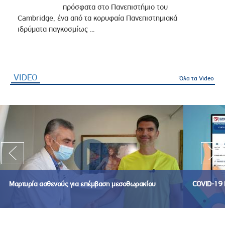
πρόσφατα στο Πανεπιστήμιο του
Cambridge, ένα από τα κορυφαία Πανεπιστημιακά
ιδρύματα παγκοσμίως ...
VIDEO
(ενεργή καρτέλα)
Όλα τα Video
Μαρτυρία ασθενούς για επέμβαση μεσοθωρακίου
COVID-19 