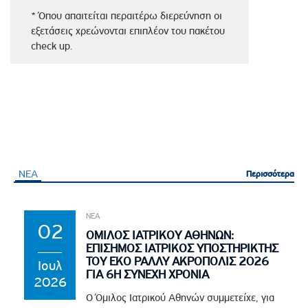
* Όπου απαιτείται περαιτέρω διερεύνηση οι
εξετάσεις χρεώνονται επιπλέον του πακέτου
check up.
ΝΕΑ
Περισσότερα
Περισσότερα
ΝΕΑ
02
ΟΜΙΛΟΣ ΙΑΤΡΙΚΟΥ ΑΘΗΝΩΝ:
ΕΠΙΣΗΜΟΣ ΙΑΤΡΙΚΟΣ ΥΠΟΣΤΗΡΙΚΤΗΣ
ΤΟΥ EKO ΡΑΛΛΥ ΑΚΡΟΠΟΛΙΣ 2026
Ιουλ
ΓΙΑ 6Η ΣΥΝΕΧΗ ΧΡΟΝΙΑ
2026
Ο Όμιλος Ιατρικού Αθηνών συμμετείχε, για