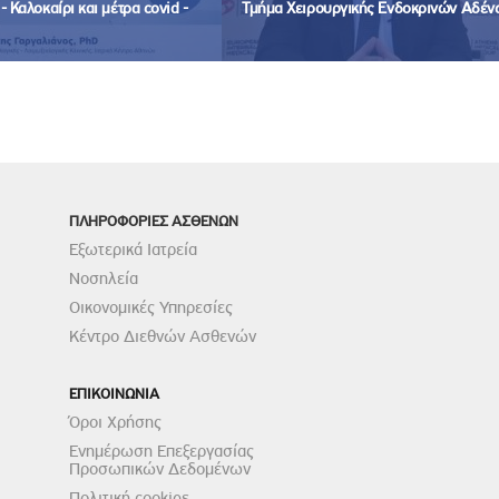
 Καλοκαίρι και μέτρα covid -
Τμήμα Χειρουργικής Ενδοκρινών Αδέν
ΠΛΗΡΟΦΟΡΙΕΣ ΑΣΘΕΝΩΝ
Εξωτερικά Ιατρεία
Νοσηλεία
Οικονομικές Υπηρεσίες
Κέντρο Διεθνών Ασθενών
ΕΠΙΚΟΙΝΩΝΙΑ
Όροι Χρήσης
Ενημέρωση Επεξεργασίας
Προσωπικών Δεδομένων
Πολιτική cookies