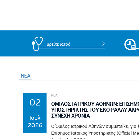
ΝΕΑ
ΝΕΑ
02
ΟΜΙΛΟΣ ΙΑΤΡΙΚΟΥ ΑΘΗΝΩΝ: ΕΠΙΣΗΜ
ΥΠΟΣΤΗΡΙΚΤΗΣ ΤΟΥ EKO ΡΑΛΛΥ ΑΚΡ
ΣΥΝΕΧΗ ΧΡΟΝΙΑ
Ιουλ
2026
Ο Όμιλος Ιατρικού Αθηνών συμμετείχε, για 
Επίσημος Ιατρικός Υποστηρικτής (Official M