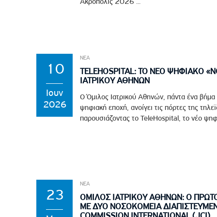
Ακρόπολις 2026 ...
ΝΕΑ
10
TELEHOSPITAL: ΤΟ ΝΕΟ ΨΗΦΙΑΚΟ «
ΙΑΤΡΙΚΟΥ ΑΘΗΝΩΝ
Ιουν
Ο Όμιλος Ιατρικού Αθηνών, πάντα ένα βήμα
2026
ψηφιακή εποχή, ανοίγει τις πόρτες της τηλε
παρουσιάζοντας το TeleHospital, το νέο ψηφ
ΝΕΑ
23
ΟΜΙΛΟΣ ΙΑΤΡΙΚΟΥ ΑΘΗΝΩΝ: Ο ΠΡΩΤ
ΜΕ ΔΥΟ ΝΟΣΟΚΟΜΕΙΑ ΔΙΑΠΙΣΤΕΥΜΕΝ
COMMISSION INTERNATIONAL (JCI)