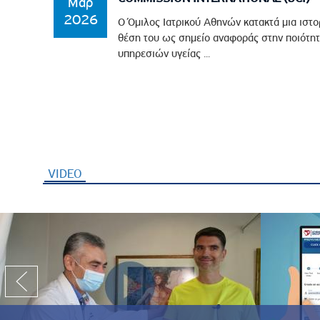
Μαρ
2026
Ο Όμιλος Ιατρικού Αθηνών κατακτά μια ιστο
θέση του ως σημείο αναφοράς στην ποιότητ
υπηρεσιών υγείας ...
VIDEO
(ενεργή καρτέλα)