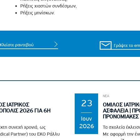
Ρήξεις χιαστών συνδέσμων,
Ρήξεις μηνίσκων.
ΝΕΑ
23
ΟΣ ΙΑΤΡΙΚΟΣ
ΟΜΙΛΟΣ ΙΑΤΡΙΚ
ΟΠΟΛΙΣ 2026 ΓΙΑ 6Η
ΑΣΦΑΛΕΙΑ | ΠΡ
ΠΡΟΝΟΜΙΑΚΕΣ 
Ιουν
2026
έκτη συνεχή χρονιά, ως
Τα σχολεία έκλεισ
edical Partner) του EKO Ράλλυ
Με αφορμή την ένα