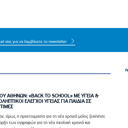
Π
Π
ΟΥ ΑΘΗΝΩΝ: «BACK TO SCHOOL» ΜΕ ΥΓΕΙΑ &
ΟΛΗΠΤΙΚΟΙ ΕΛΕΓΧΟΙ ΥΓΕΙΑΣ ΓΙΑ ΠΑΙΔΙΑ ΣΕ
ΤΙΜΕΣ
αν, όμως η προετοιμασία για τη νέα χρονιά μόλις ξεκίνησε.
ρξη των εγγραφών για τη νέα σχολική χρονιά και