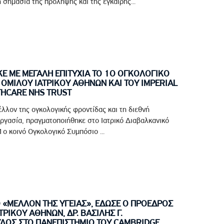
 σημασία της πρόληψης και της έγκαιρης...
 ΜΕ ΜΕΓΑΛΗ ΕΠΙΤΥΧΙΑ ΤΟ 1Ο ΟΓΚΟΛΟΓΙΚΟ
ΟΜΙΛΟΥ ΙΑΤΡΙΚΟΥ ΑΘΗΝΩΝ ΚΑΙ ΤΟΥ IMPERIAL
THCARE NHS TRUST
έλλον της ογκολογικής φροντίδας και τη διεθνή
ργασία, πραγματοποιήθηκε στο Ιατρικό Διαβαλκανικό
ο κοινό Ογκολογικό Συμπόσιο ...
Ο «ΜΕΛΛΟΝ ΤΗΣ ΥΓΕΙΑΣ», ΕΔΩΣΕ Ο ΠΡΟΕΔΡΟΣ
ΤΡΙΚΟΥ ΑΘΗΝΩΝ, ΔΡ. ΒΑΣΙΛΗΣ Γ.
ΟΣ ΣΤΟ ΠΑΝΕΠΙΣΤΗΜΙΟ ΤΟΥ CAMBRIDGE