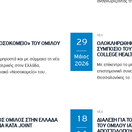
αναγνωρίζοντας τη
ΝΕΑ
29
ΝΟΣΟΚΟΜΕΙΟ» ΤΟΥ ΟΜΙΛΟΥ
ΟΛΟΚΛΗΡΩΘΗΚΕ
ΣΥΜΠΟΣΙΟ ΤΟΥ 
COLLEGE HEAL
Μάιος
 μπροστά και με σύμμαχο τη νέα
2026
Με επίκεντρο το μ
ϊατρικής στην Ελλάδα,
επιστημονική συνε
ιακό «Νοσοκομείο» του...
Θεσσαλονίκης το 1
ΝΕΑ
18
ΟΣ ΟΜΙΛΟΣ ΣΤΗΝ ΕΛΛΑΔΑ
ΔΙΑΛΕΞΗ ΓΙΑ Τ
Α ΚΑΤΑ JOINT
ΤΟΥ ΟΜΙΛΟΥ ΙΑ
ΑΠΟΣΤΟΛΟΠΟΥΛ