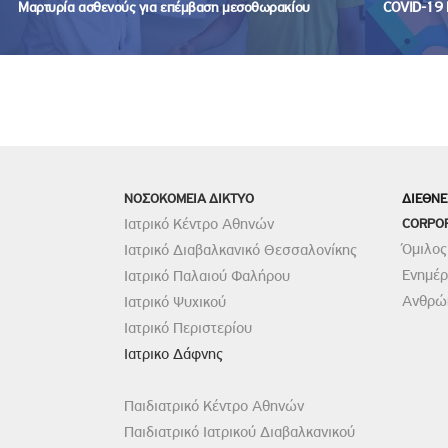
Μαρτυρία ασθενούς για επέμβαση μεσοθωρακίου
COVID-19 
ΝΟΣΟΚΟΜΕΙΑ ΔΙΚΤΥΟ
ΔΙΕΘΝΕ
Ιατρικό Κέντρο Αθηνών
CORPO
Όμιλος
Ιατρικό Διαβαλκανικό Θεσσαλονίκης
Ενημέ
Ιατρικό Παλαιού Φαλήρου
Ανθρώπ
Ιατρικό Ψυχικού
Ιατρικό Περιστερίου
Ιατρικο Δάφνης
Παιδιατρικό Κέντρο Αθηνών
Παιδιατρικό Ιατρικού Διαβαλκανικού