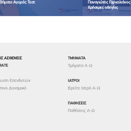
Βήματα Αγοράς Τεστ
Παναγιώτης Γαργαλιάνος -
Χρήσιμες οδηγίες
ΙΣ ΑΣΘΕΝΕΙΣ
TMHMATA
RATE
Τμήματα Α-Ω
ρωση Επενδυτών
ΙΑΤΡΟΙ
ινο Δυναμικό
Βρείτε Ιατρό Α-Ω
ΠΑΘΗΣΕΙΣ
Παθήσεις Α-Ω