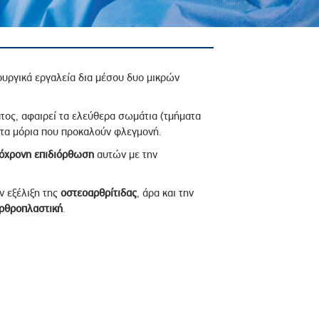
ρουργικά εργαλεία δια μέσου δυο μικρών
τος, αφαιρεί τα ελεύθερα σωμάτια (τμήματα
τα μόρια που προκαλούν φλεγμονή.
όχρονη επιδιόρθωση
αυτών με την
ν εξέλιξη της
οστεοαρθρίτιδας
, άρα και την
ρθροπλαστική
.