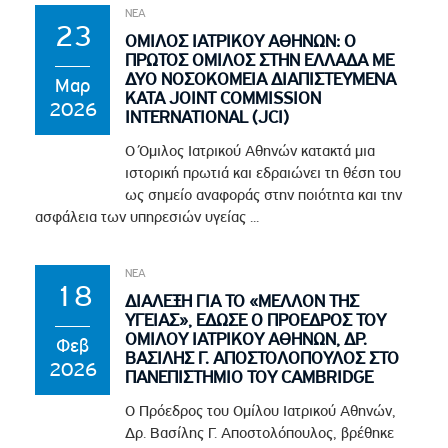
ΝΕΑ
23
ΟΜΙΛΟΣ ΙΑΤΡΙΚΟΥ ΑΘΗΝΩΝ: Ο
ΠΡΩΤΟΣ ΟΜΙΛΟΣ ΣΤΗΝ ΕΛΛΑΔΑ ΜΕ
ΔΥΟ ΝΟΣΟΚΟΜΕΙΑ ΔΙΑΠΙΣΤΕΥΜΕΝΑ
Μαρ
ΚΑΤΑ JOINT COMMISSION
2026
INTERNATIONAL (JCI)
Ο Όμιλος Ιατρικού Αθηνών κατακτά μια
ιστορική πρωτιά και εδραιώνει τη θέση του
ως σημείο αναφοράς στην ποιότητα και την
ασφάλεια των υπηρεσιών υγείας ...
ΝΕΑ
18
ΔΙΑΛΕΞΗ ΓΙΑ ΤΟ «ΜΕΛΛΟΝ ΤΗΣ
ΥΓΕΙΑΣ», ΕΔΩΣΕ Ο ΠΡΟΕΔΡΟΣ ΤΟΥ
ΟΜΙΛΟΥ ΙΑΤΡΙΚΟΥ ΑΘΗΝΩΝ, ΔΡ.
Φεβ
ΒΑΣΙΛΗΣ Γ. ΑΠΟΣΤΟΛΟΠΟΥΛΟΣ ΣΤΟ
2026
ΠΑΝΕΠΙΣΤΗΜΙΟ ΤΟΥ CAMBRIDGE
Ο Πρόεδρος του Ομίλου Ιατρικού Αθηνών,
Δρ. Βασίλης Γ. Αποστολόπουλος, βρέθηκε