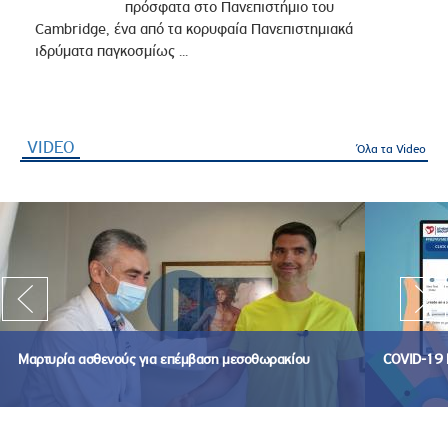
πρόσφατα στο Πανεπιστήμιο του
Cambridge, ένα από τα κορυφαία Πανεπιστημιακά
ιδρύματα παγκοσμίως ...
VIDEO
(ενεργή καρτέλα)
Όλα τα Video
Μαρτυρία ασθενούς για επέμβαση μεσοθωρακίου
COVID-19 