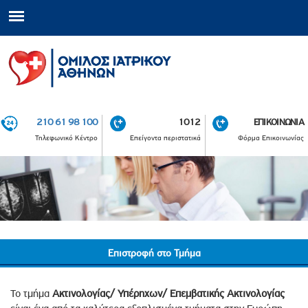
210 61 98 100
1012
ΕΠΙΚΟΙΝΩΝΙΑ
Τηλεφωνικό Κέντρο
Επείγοντα περιστατικά
Φόρμα Επικοινωνίας
Επιστροφή στο Τμήμα
Το τμήμα
Ακτινολογίας/ Υπέρηχων/ Επεμβατικής Ακτινολογίας