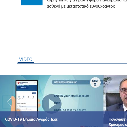
ασθενή με μεταστατικό ευνουχοάντοχ
VIDEO
(ενεργή καρτέλα)
COVID-19 Βήματα Αγοράς Τεστ
Παναγιώτης
Χρήσιμες ο