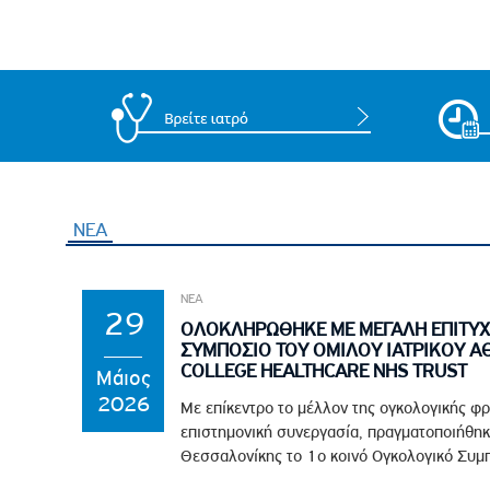
ΝΕΑ
ΝΕΑ
29
ΟΛΟΚΛΗΡΩΘΗΚΕ ΜΕ ΜΕΓΑΛΗ ΕΠΙΤΥΧ
ΣΥΜΠΟΣΙΟ ΤΟΥ ΟΜΙΛΟΥ ΙΑΤΡΙΚΟΥ Α
COLLEGE HEALTHCARE NHS TRUST
Μάιος
2026
Με επίκεντρο το μέλλον της ογκολογικής φρ
επιστημονική συνεργασία, πραγματοποιήθηκ
Θεσσαλονίκης το 1ο κοινό Ογκολογικό Συμπό