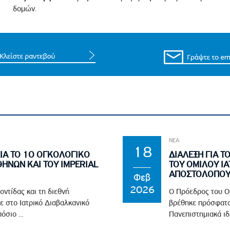
δομών.
ΝΕΑ
18
ΙΑ ΤΟ 1Ο ΟΓΚΟΛΟΓΙΚΟ
ΔΙΑΛΕΞΗ ΓΙΑ Τ
ΘΗΝΩΝ ΚΑΙ ΤΟΥ IMPERIAL
ΤΟΥ ΟΜΙΛΟΥ ΙΑ
ΑΠΟΣΤΟΛΟΠΟΥΛ
Φεβ
2026
οντίδας και τη διεθνή
Ο Πρόεδρος του Ο
ε στο Ιατρικό Διαβαλκανικό
βρέθηκε πρόσφατα
σιο ...
Πανεπιστημιακά ιδ