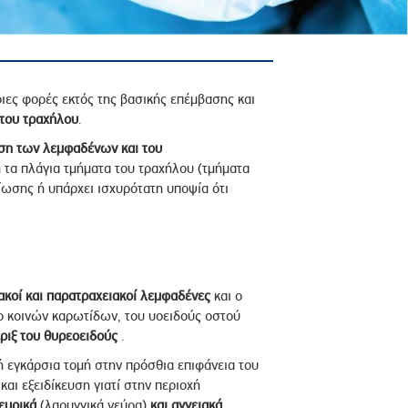
ιες φορές εκτός της βασικής επέμβασης και
του τραχήλου
.
ση των λεμφαδένων
και
του
ή τα πλάγια τμήματα του τραχήλου (τμήματα
αίωσης ή υπάρχει ισχυρότατη υποψία ότι
ακοί και παρατραχειακοί λεμφαδένες
και ο
ο κοινών καρωτίδων, του υοειδούς οστού
ριξ του θυρεοειδούς
.
ή εγκάρσια τομή στην πρόσθια επιφάνεια του
και εξειδίκευση γιατί στην περιοχή
ευρικά
(λαρυγγικά νεύρα)
και αγγειακά