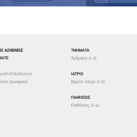
ΙΣ ΑΣΘΕΝΕΙΣ
TMHMATA
RATE
Τμήματα Α-Ω
ρωση Επενδυτών
ΙΑΤΡΟΙ
ινο Δυναμικό
Βρείτε Ιατρό Α-Ω
ΠΑΘΗΣΕΙΣ
Παθήσεις Α-Ω