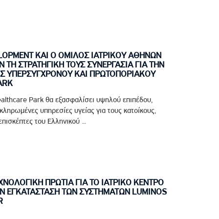
LOPMENT ΚΑΙ Ο ΟΜΙΛΟΣ ΙΑΤΡΙΚΟΥ ΑΘΗΝΩΝ
ΤΗ ΣΤΡΑΤΗΓΙΚΗ ΤΟΥΣ ΣΥΝΕΡΓΑΣΙΑ ΓΙΑ ΤΗΝ
Σ ΥΠΕΡΣΥΓΧΡΟΝΟΥ ΚΑΙ ΠΡΩΤΟΠΟΡΙΑΚΟΥ
ARK
althcare Park θα εξασφαλίσει υψηλού επιπέδου,
οκληρωμένες υπηρεσίες υγείας για τους κατοίκους,
πισκέπτες του Ελληνικού ...
ΝΟΛΟΓΙΚΗ ΠΡΩΤΙΑ ΓΙΑ ΤΟ ΙΑΤΡΙΚΟ ΚΕΝΤΡΟ
Ν ΕΓΚΑΤΑΣΤΑΣΗ ΤΩΝ ΣΥΣΤΗΜΑΤΩΝ LUMINOS
R