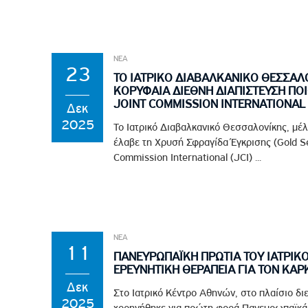
ΝΕΑ
23
ΤΟ ΙΑΤΡΙΚΟ ΔΙΑΒΑΛΚΑΝΙΚΟ ΘΕΣΣΑΛ
ΚΟΡΥΦΑΙΑ ΔΙΕΘΝΗ ΔΙΑΠΙΣΤΕΥΣΗ ΠΟ
JOINT COMMISSION INTERNATIONAL 
Δεκ
2025
Το Ιατρικό Διαβαλκανικό Θεσσαλονίκης, μέ
έλαβε τη Χρυσή Σφραγίδα Έγκρισης (Gold Se
Commission International (JCI) ...
ΝΕΑ
11
ΠΑΝΕΥΡΩΠΑΪΚΗ ΠΡΩΤΙΑ ΤΟΥ ΙΑΤΡΙΚ
ΕΡΕΥΝΗΤΙΚΗ ΘΕΡΑΠΕΙΑ ΓΙΑ ΤΟΝ ΚΑΡ
Δεκ
Στο Ιατρικό Κέντρο Αθηνών, στο πλαίσιο διε
2025
χορηγήθηκε για πρώτη φορά Πανευρωπαϊκά,