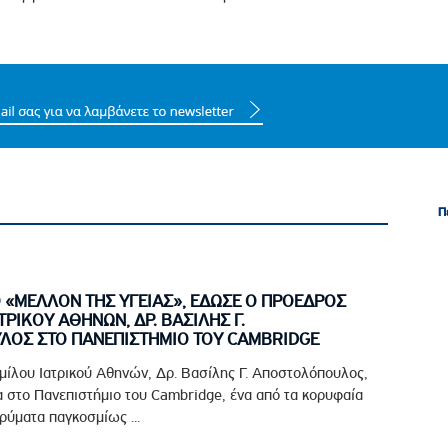
Π
Π
Ο «ΜΕΛΛΟΝ ΤΗΣ ΥΓΕΙΑΣ», ΕΔΩΣΕ Ο ΠΡΟΕΔΡΟΣ
ΤΡΙΚΟΥ ΑΘΗΝΩΝ, ΔΡ. ΒΑΣΙΛΗΣ Γ.
ΟΣ ΣΤΟ ΠΑΝΕΠΙΣΤΗΜΙΟ ΤΟΥ CAMBRIDGE
μίλου Ιατρικού Αθηνών, Δρ. Βασίλης Γ. Αποστολόπουλος,
 στο Πανεπιστήμιο του Cambridge, ένα από τα κορυφαία
ρύματα παγκοσμίως ...