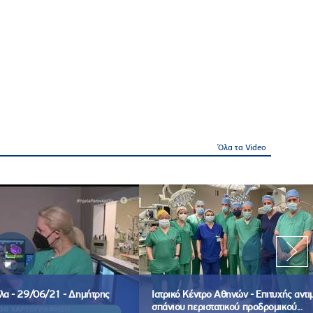
Όλα τα Video
όλα - 29/06/21 - Δημήτρης
Ιατρικό Κέντρο Αθηνών - Επιτυχής αντ
σπάνιου περιστατικού προδρομικού...