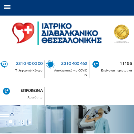
2310 40 00 00
2310 400 462
11155
Τηλεφωνικό Κέντρο
Αποκλειστικά για COVID
Επείγοντα περιστατικά
19
ΕΠΙΚΟΙΝΩΝΙΑ
Αμεσότητα