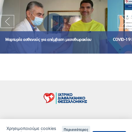
Μαρτυρία ασθενούς για επέμβαση μεσοθωρακίου
COVID-19 
Τιμοκατάλογος
Χρησιμοποιούμε cookies
Περισσότερες
Δείτε τις Πιστοποιήσεις ανά Κλινική