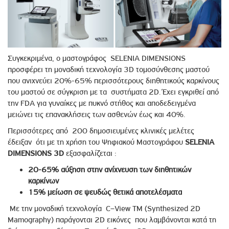
Συγκεκριμένα, ο μαστογράφος SELENIA DIMENSIONS
προσφέρει τη μοναδική τεχνολογία 3D τομοσύνθεσης μαστού
που ανιχνεύει 20%-65% περισσότερους διηθητικούς καρκίνους
του μαστού σε σύγκριση με τα συστήματα 2D. Έχει εγκριθεί από
την FDA για γυναίκες με πυκνό στήθος και αποδεδειγμένα
μειώνει τις επανακλήσεις των ασθενών έως και 40%.
Περισσότερες από 200 δημοσιευμένες κλινικές μελέτες
έδειξαν ότι με τη χρήση του Ψηφιακού Μαστογράφου
SELENIA
DIMENSIONS 3D
εξασφαλίζεται :
20-65% αύξηση στην ανίχνευση των διηθητικών
καρκίνων
15% μείωση σε ψευδώς θετικά αποτελέσματα
Με την μοναδική τεχνολογία C–View ΤΜ (Synthesized 2D
Mamography) παράγονται 2D εικόνες που λαμβάνονται κατά τη