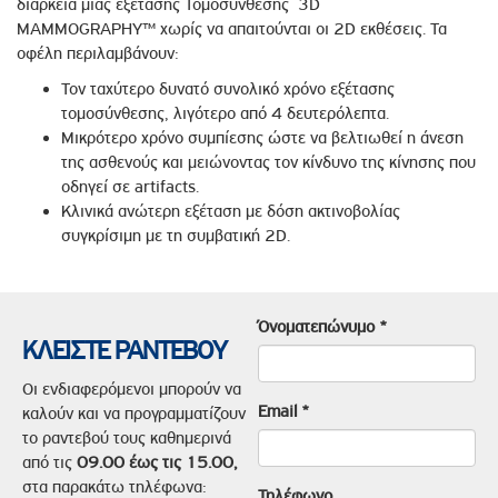
διάρκεια μιας εξέτασης Τομοσύνθεσης 3D
MAMMOGRAPHY™ χωρίς να απαιτούνται οι 2D εκθέσεις. Τα
οφέλη περιλαμβάνουν:
Τον ταχύτερο δυνατό συνολικό χρόνο εξέτασης
τομοσύνθεσης, λιγότερο από 4 δευτερόλεπτα.
Μικρότερο χρόνο συμπίεσης ώστε να βελτιωθεί η άνεση
της ασθενούς και μειώνοντας τον κίνδυνο της κίνησης που
οδηγεί σε artifacts.
Κλινικά ανώτερη εξέταση με δόση ακτινοβολίας
συγκρίσιμη με τη συμβατική 2D.
Όνοματεπώνυμο
*
ΚΛΕΙΣΤΕ ΡΑΝΤΕΒΟΥ
Οι ενδιαφερόμενοι μπορούν να
Email
*
καλούν και να προγραμματίζουν
το ραντεβού τους καθημερινά
από τις
09.00 έως τις 15.00,
στα παρακάτω τηλέφωνα:
Τηλέφωνο