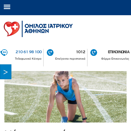
210 61 98 100
1012
ΕΠΙΚΟΙΝΩΝΙΑ
Τηλεφωνικό Κέντρο
Επείγοντα περιστατικά
Φόρμα Επικοινωνίας