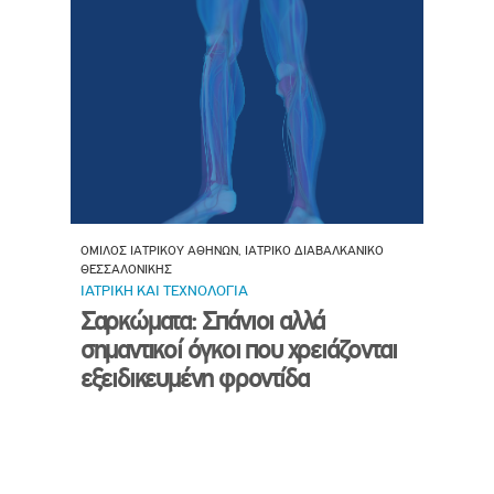
ΟΜΙΛΟΣ ΙΑΤΡΙΚΟΥ ΑΘΗΝΩΝ, ΙΑΤΡΙΚΟ ΔΙΑΒΑΛΚΑΝΙΚΟ
ΘΕΣΣΑΛΟΝΙΚΗΣ
ΙΑΤΡΙΚΗ ΚΑΙ ΤΕΧΝΟΛΟΓΙΑ
Σαρκώματα: Σπάνιοι αλλά
σημαντικοί όγκοι που χρειάζονται
εξειδικευμένη φροντίδα