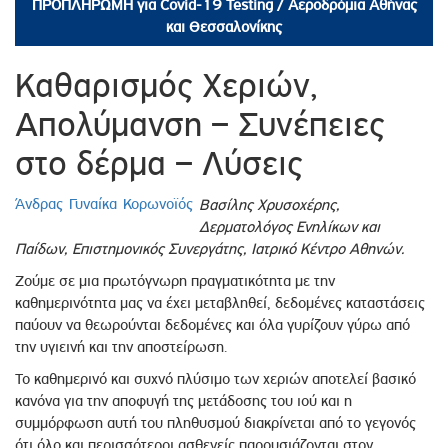
ΠΡΟΠΛΗΡΩΜΗ για Covid-19 Testing / Αεροδρόμια Αθήνας
και Θεσσαλονίκης
Καθαρισμός Χεριών,
Απολύμανση – Συνέπειες
στο δέρμα – Λύσεις
Άνδρας
Γυναίκα
Κορωνοϊός
Βασίλης Χρυσοχέρης,
Δερματολόγος Ενηλίκων και
Παίδων, Επιστημονικός Συνεργάτης, Ιατρικό Κέντρο Αθηνών.
Ζούμε σε μια πρωτόγνωρη πραγματικότητα με την
καθημερινότητα μας να έχει μεταβληθεί, δεδομένες καταστάσεις
παύουν να θεωρούνται δεδομένες και όλα γυρίζουν γύρω από
την υγιεινή και την αποστείρωση.
Το καθημερινό και συχνό πλύσιμο των χεριών αποτελεί βασικό
κανόνα για την αποφυγή της μετάδοσης του ιού και η
συμμόρφωση αυτή του πληθυσμού διακρίνεται από το γεγονός
ότι όλο και περισσότεροι ασθενείς παρουσιάζονται στον