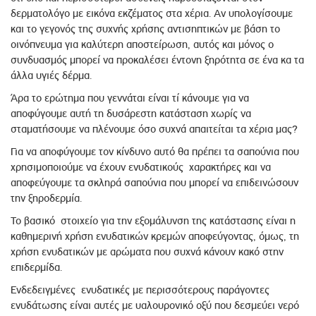
δερματολόγο με εικόνα εκζέματος στα χέρια. Αν υπολογίσουμε
και το γεγονός της συχνής χρήσης αντισηπτικών με βάση το
οινόπνευμα για καλύτερη αποστείρωση, αυτός και μόνος ο
συνδυασμός μπορεί να προκαλέσει έντονη ξηρότητα σε ένα κα τα
άλλα υγιές δέρμα.
Άρα το ερώτημα που γεννάται είναι τί κάνουμε για να
αποφύγουμε αυτή τη δυσάρεστη κατάσταση χωρίς να
σταματήσουμε να πλένουμε όσο συχνά απαιτείται τα χέρια μας?
Για να αποφύγουμε τον κίνδυνο αυτό θα πρέπει τα σαπούνια που
χρησιμοποιούμε να έχουν ενυδατικούς χαρακτήρες και να
αποφεύγουμε τα σκληρά σαπούνια που μπορεί να επιδεινώσουν
την ξηροδερμία.
Το βασικό στοιχείο για την εξομάλυνση της κατάστασης είναι η
καθημερινή χρήση ενυδατικών κρεμών αποφεύγοντας, όμως, τη
χρήση ενυδατικών με αρώματα που συχνά κάνουν κακό στην
επιδερμίδα.
Ενδεδειγμένες ενυδατικές με περισσότερους παράγοντες
ενυδάτωσης είναι αυτές με υαλουρονικό οξύ που δεσμεύει νερό