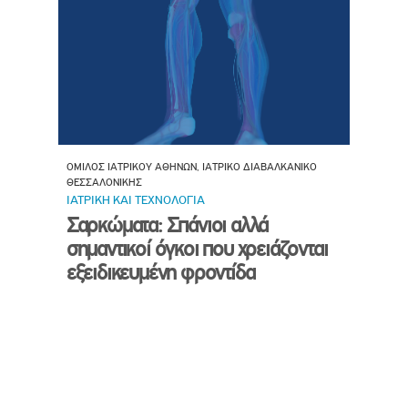
ΟΜΙΛΟΣ ΙΑΤΡΙΚΟΥ ΑΘΗΝΩΝ, ΙΑΤΡΙΚΟ ΔΙΑΒΑΛΚΑΝΙΚΟ
ΘΕΣΣΑΛΟΝΙΚΗΣ
ΙΑΤΡΙΚΗ ΚΑΙ ΤΕΧΝΟΛΟΓΙΑ
Σαρκώματα: Σπάνιοι αλλά
σημαντικοί όγκοι που χρειάζονται
εξειδικευμένη φροντίδα