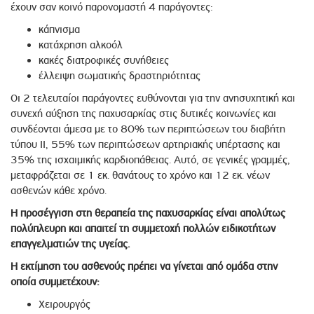
έχουν σαν κοινό παρονομαστή 4 παράγοντες:
κάπνισμα
κατάχρηση αλκοόλ
κακές διατροφικές συνήθειες
έλλειψη σωματικής δραστηριότητας
Οι 2 τελευταίοι παράγοντες ευθύνονται για την ανησυχητική και
συνεχή αύξηση της παχυσαρκίας στις δυτικές κοινωνίες και
συνδέονται άμεσα με το 80% των περιπτώσεων του διαβήτη
τύπου ΙΙ, 55% των περιπτώσεων αρτηριακής υπέρτασης και
35% της ισχαιμικής καρδιοπάθειας. Αυτό, σε γενικές γραμμές,
μεταφράζεται σε 1 εκ. θανάτους το χρόνο και 12 εκ. νέων
ασθενών κάθε χρόνο.
Η προσέγγιση στη θεραπεία της παχυσαρκίας είναι απολύτως
πολύπλευρη και απαιτεί τη συμμετοχή πολλών ειδικοτήτων
επαγγελματιών της υγείας.
Η εκτίμηση του ασθενούς πρέπει να γίνεται από ομάδα στην
οποία συμμετέχουν:
Χειρουργός