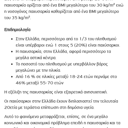
παχυσαρκία ορίζεται από ένα ΒΜΙ μεγαλύτερο του 30 kg/m² ενώ
η νοσογόνος παχυσαρκία καθορίζεται από ένα ΒΜΙ μεγαλύτερο
του 35 kg/m².
Επιδημιολογία
Στην Ελλάδα, περισσότερο από το 1/3 του πληθυσμού
είναι υπέρβαροι ενώ 1 στους 5 (20%) είναι παχύσαρκοι.
Η παχυσαρκία, στην Ελλάδα, αφορά περισσότερο τα
μεγάλα αστικά κέντρα.
Το ποσοστό του πληθυσμού με υπερβάλλον βάρος
μεγαλώνει με την ηλικία.
Από 16 % σε ηλικίες μεταξύ 18-24 ετών περνάμε στο
46% μεταξύ 55-70 ετών
Η εξέλιξη της παχυσαρκίας είναι εξαιρετικά ανησυχητική.
Οι παχύσαρκοι στην Ελλάδα έχουν διπλασιαστεί την τελευταία
20ετία με τεράστια επίπτωση στη δημόσια υγεία.
Αυτό το φαινόμενο μεταφράζεται, επίσης, σε ένα μεγάλο
κοινωνικό και οικονομικό πρόβλημα επειδή η παχυσαρκία και τα