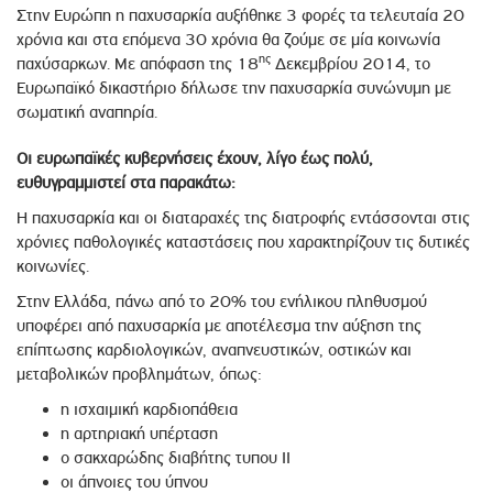
Στην Ευρώπη η παχυσαρκία αυξήθηκε 3 φορές τα τελευταία 20
χρόνια και στα επόμενα 30 χρόνια θα ζούμε σε μία κοινωνία
ης
παχύσαρκων. Με απόφαση της 18
Δεκεμβρίου 2014, το
Ευρωπαϊκό δικαστήριο δήλωσε την παχυσαρκία συνώνυμη με
σωματική αναπηρία.
Οι ευρωπαϊκές κυβερνήσεις έχουν, λίγο έως πολύ,
ευθυγραμμιστεί στα παρακάτω:
Η παχυσαρκία και οι διαταραχές της διατροφής εντάσσονται στις
χρόνιες παθολογικές καταστάσεις που χαρακτηρίζουν τις δυτικές
κοινωνίες.
Στην Ελλάδα, πάνω από το 20% του ενήλικου πληθυσμού
υποφέρει από παχυσαρκία με αποτέλεσμα την αύξηση της
επίπτωσης καρδιολογικών, αναπνευστικών, οστικών και
μεταβολικών προβλημάτων, όπως:
η ισχαιμική καρδιοπάθεια
η αρτηριακή υπέρταση
ο σακχαρώδης διαβήτης τυπου ΙΙ
οι άπνοιες του ύπνου