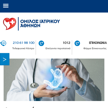
210 61 98 100
1012
ΕΠΙΚΟΙΝΩΝΙΑ
Τηλεφωνικό Κέντρο
Επείγοντα περιστατικά
Φόρμα Επικοινωνίας