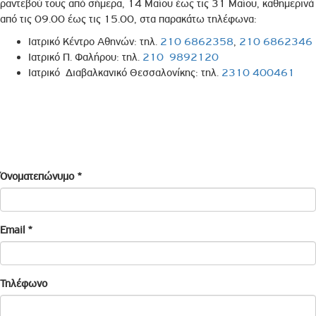
ραντεβού τους από σήμερα, 14 Μαΐου έως τις 31 Μαΐου, καθημερινά
από τις 09.00 έως τις 15.00, στα παρακάτω τηλέφωνα:
Ιατρικό Κέντρο Αθηνών: τηλ.
210 6862358
,
210 6862346
Ιατρικό Π. Φαλήρου: τηλ.
210 9892120
Ιατρικό Διαβαλκανικό Θεσσαλονίκης: τηλ.
2310 400461
Όνοματεπώνυμο
*
Email
*
Τηλέφωνο