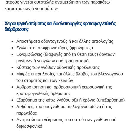
ιατρούς γίνεται αυτοτελής αντιμετώπιση των παρακάτω
καταστάσεων ή νοσημάτων:
Χειρουργική στόματος και δυσλειτουργίες κροταφογναθικής
διάρθρωσης
Αποστήματα οδοντογενούς ή και άλλης αιτιολογίας
Έγκλειστοι σωφρονιστήρες (φρονιμίτες)
Εκγομφώσεις (διαφυγές από τη θέση τους) δοντιών
μονίμων ή νεογιλών από τραυματισμό
Κύστεις των γνάθων οδοντικής προέλευσης
Μικρές υπερπλασίες και άλλες βλάβες του βλεννογόνου
του στόματος και των χειλιών
Αρθροσκόπηση και αρθροσκοπική χειρουργική της
κροταφογναθικής άρθρωσης
Εξάρθρημα της κάτω γνάθου οξύ ή χρόνιο (υπεξάρθρημα)
Λιθιάσεις του υπογνάθιου σιελογόνου αδένα ή της
παρωτίδας
Αντιμετώπιση νέκρωσης του οστού των γνάθων από
διφωσφονικά