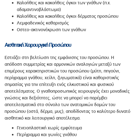
Καλοήθεις και κακοήθεις όγκοι των γνάθων (π.χ.
αδαμαντινοβλάστωμα)
Καλοήθεις και κακοήθεις όγκοι δέρματος προσώπου
Λεμφαδενικός καθαρισμός
Οστεο-ακτινονέκρωση των γνάθων
Αισθητική Χειρουργική Προσώπου
Εστιάζει στη βελτίωση της εμφάνισης του προσώπου. Η
απόδοση συμμετρίας και αρμονικών αναλογιών μεταξύ των
επιμέρους χαρακτηριστικών του προσώπου (μύτη, πηγούνι,
περίγραμμα γνάθου, χείλη, ζυγωματικά) είναι καθοριστικής
σημασίας για την επίτευξη ενός ελκυστικού και φυσικού
αποτελέσματος. Ο γναθοπροσωπικός χειρουργός έχει μοναδικές
γνώσεις και δεξιότητες, ώστε να μπορεί να παρέμβει
αποτελεσματικά στο σύνολο των ανατομικών δομών του
προσώπου (οστά, δέρμα, μυς), αποδίδοντας το καλύτερο δυνατό
αισθητικό και λειτουργικό αποτέλεσμα.
Γενειοπλαστική χωρίς εμφύτευμα
Περίγραμμα και γωνίες γνάθου