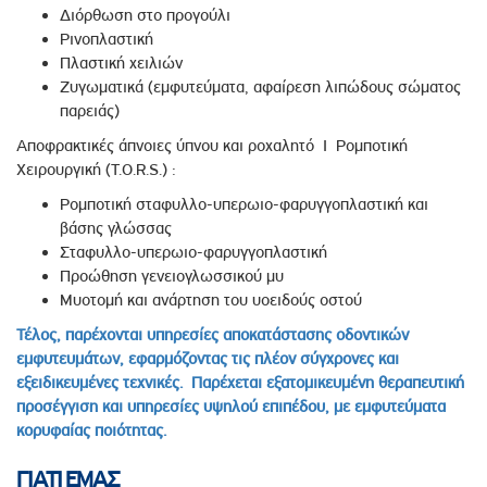
Διόρθωση στο προγούλι
Ρινοπλαστική
Πλαστική χειλιών
Ζυγωματικά (εμφυτεύματα, αφαίρεση λιπώδους σώματος
παρειάς)
Αποφρακτικές άπνοιες ύπνου και ροχαλητό Ι Ρομποτική
Χειρουργική (T.O.R.S.) :
Ρομποτική σταφυλλο-υπερωιο-φαρυγγοπλαστική και
βάσης γλώσσας
Σταφυλλο-υπερωιο-φαρυγγοπλαστική
Προώθηση γενειογλωσσικού μυ
Μυοτομή και ανάρτηση του υοειδούς οστού
Τέλος, παρέχονται υπηρεσίες αποκατάστασης οδοντικών
εμφυτευμάτων, εφαρμόζοντας τις πλέον σύγχρονες και
εξειδικευμένες τεχνικές. Παρέχεται εξατομικευμένη θεραπευτική
προσέγγιση και υπηρεσίες υψηλού επιπέδου, με εμφυτεύματα
κορυφαίας ποιότητας.
ΓΙΑΤΙ ΕΜΑΣ