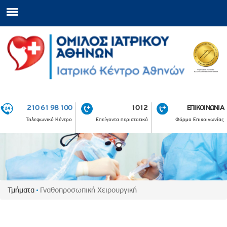
210 61 98 100
1012
ΕΠΙΚΟΙΝΩΝΙΑ
Τηλεφωνικό Κέντρο
Επείγοντα περιστατικά
Φόρμα Επικοινωνίας
Τμήματα
Γναθοπροσωπική Χειρουργική