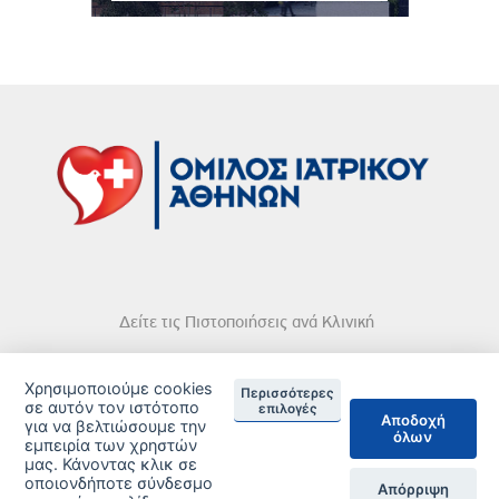
Δείτε τις Πιστοποιήσεις ανά Κλινική
Χρησιμοποιούμε cookies
Περισσότερες
σε αυτόν τον ιστότοπο
επιλογές
Αποδοχή
για να βελτιώσουμε την
όλων
DISCLAIMER
εμπειρία των χρηστών
μας. Κάνοντας κλικ σε
οποιονδήποτε σύνδεσμο
© 2026 Copyright © Iatriko.gr | Powered by Aboutnet
Απόρριψη