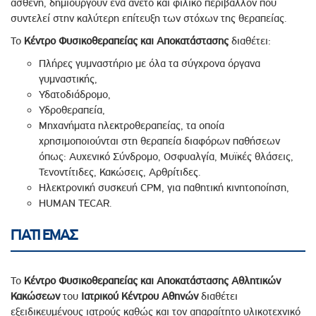
ασθενή, δημιουργούν ένα άνετο και φιλικό περιβάλλον που
συντελεί στην καλύτερη επίτευξη των στόχων της θεραπείας.
Το
Κέντρο Φυσικοθεραπείας και Αποκατάστασης
διαθέτει:
Πλήρες γυμναστήριο με όλα τα σύγχρονα όργανα
γυμναστικής,
Υδατοδιάδρομο,
Υδροθεραπεία,
Μηχανήματα ηλεκτροθεραπείας, τα οποία
χρησιμοποιούνται στη θεραπεία διαφόρων παθήσεων
όπως: Αυχενικό Σύνδρομο, Οσφυαλγία, Μυϊκές θλάσεις,
Τενοντίτιδες, Κακώσεις, Αρθρίτιδες.
Ηλεκτρονική συσκευή CPM, για παθητική κινητοποίηση,
HUMAN TECAR.
ΓΙΑΤΙ ΕΜΑΣ
Το
Κέντρο Φυσικοθεραπείας και Αποκατάστασης Αθλητικών
Κακώσεων
του
Ιατρικού
Κέντρου Αθηνών
διαθέτει
εξειδικευμένους ιατρούς καθώς και τον απαραίτητο υλικοτεχνικό