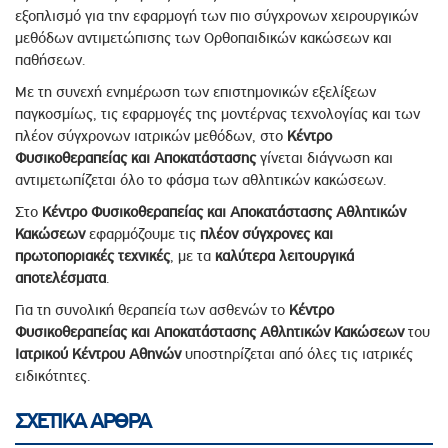
εξοπλισμό για την εφαρμογή των πιο σύγχρονων χειρουργικών
μεθόδων αντιμετώπισης των Ορθοπαιδικών κακώσεων και
παθήσεων.
Με τη συνεχή ενημέρωση των επιστημονικών εξελίξεων
παγκοσμίως, τις εφαρμογές της μοντέρνας τεχνολογίας και των
πλέον σύγχρονων ιατρικών μεθόδων, στο
Κέντρο
Φυσικοθεραπείας και Αποκατάστασης
γίνεται διάγνωση και
αντιμετωπίζεται όλο το φάσμα των αθλητικών κακώσεων.
Στο
Κέντρο Φυσικοθεραπείας και Αποκατάστασης Αθλητικών
Κακώσεων
εφαρμόζουμε τις
πλέον σύγχρονες και
πρωτοποριακές τεχνικές
, με τα
καλύτερα λειτουργικά
αποτελέσματα
.
Για τη συνολική θεραπεία των ασθενών το
Κέντρο
Φυσικοθεραπείας και Αποκατάστασης Αθλητικών Κακώσεων
του
Ιατρικού
Κέντρου Αθηνών
υποστηρίζεται από όλες τις ιατρικές
ειδικότητες.
ΣΧΕΤΙΚΑ ΑΡΘΡΑ