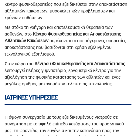
κέντρο φυσικοθεραπείας που εξειδικεύεται στην αποκατάσταση
αθλητικών κακώσεων, μυοσκελετικών προβλημάτων και
χρόνιων παθήσεων.
Με στόχο τη γρήγορη και αποτελεσματική θεραπεία των
ασθενών, στο
Κέντρο Φυσικοθεραπείας και Αποκατάστασης
Αθλητικών Κακώσεων
παρέχονται οι πιο σύγχρονες υπηρεσίες
αποκατάστασης που βασίζονται στη χρήση εξελιγμένου
τεχνολογικού εξοπλισμού.
Στον χώρο του
Κέντρου Φυσικοθεραπείας και Αποκατάστασης
λειτουργεί πλήρες γυμναστήριο, εργομετρικό κέντρο για την
αξιολόγηση της φυσικής κατάστασης των αθλητών και ένας
μεγάλος αριθμός μηχανημάτων τελευταίας τεχνολογίας.
ΙΑΤΡΙΚΕΣ ΥΠΗΡΕΣΙΕΣ
Η άψογη συνεργασία με τους εξειδικευμένους γιατρούς σε
συνάρτηση με το υψηλό επίπεδο κατάρτισης του προσωπικού
μας, τη φροντίδα, την ευγένεια και την κατανόηση προς τον