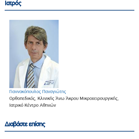
Ιατρός
Γιαννακόπουλος Παναγιώτης
Ορθοπεδικός, Κλινικής Άνω Άκρου Μικροχειρουργικής,
Ιατρικό Κέντρο Αθηνών
Διαβάστε επίσης