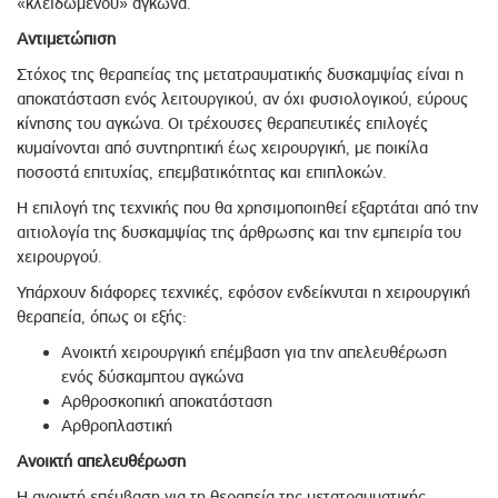
«κλειδωμένου» αγκώνα.
Αντιμετώπιση
Στόχος της θεραπείας της μετατραυματικής δυσκαμψίας είναι η
αποκατάσταση ενός λειτουργικού, αν όχι φυσιολογικού, εύρους
κίνησης του αγκώνα. Οι τρέχουσες θεραπευτικές επιλογές
κυμαίνονται από συντηρητική έως χειρουργική, με ποικίλα
ποσοστά επιτυχίας, επεμβατικότητας και επιπλοκών.
Η επιλογή της τεχνικής που θα χρησιμοποιηθεί εξαρτάται από την
αιτιολογία της δυσκαμψίας της άρθρωσης και την εμπειρία του
χειρουργού.
Υπάρχουν διάφορες τεχνικές, εφόσον ενδείκνυται η χειρουργική
θεραπεία, όπως οι εξής:
Ανοικτή χειρουργική επέμβαση για την απελευθέρωση
ενός δύσκαμπτου αγκώνα
Αρθροσκοπική αποκατάσταση
Αρθροπλαστική
Ανοικτή απελευθέρωση
Η ανοικτή επέμβαση για τη θεραπεία της μετατραυματικής