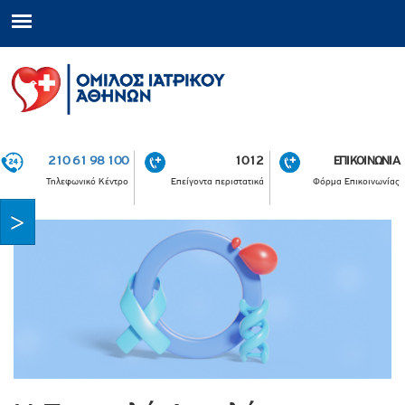
210 61 98 100
1012
ΕΠΙΚΟΙΝΩΝΙΑ
Τηλεφωνικό Κέντρο
Επείγοντα περιστατικά
Φόρμα Επικοινωνίας