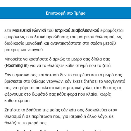
Επιστροφή στο Τμήμα
Στη
Μαιευτική Κλινική
του
Ιατρικού Διαβαλκανικού
εφαρμόζεται
εμπράκτως η πολιτική προώθησης του μητρικού θηλασμού, ως
διαδικασία μοναδική και αναντικατάστατη στη σχέση μεταξύ
μητέρας και νεογνού.
Μπορείτε να κρατήσετε διαρκώς το μωρό σας δίπλα σας
(
Rooming
in
) για να το θηλάζετε κάθε στιγμή που το ζητά.
Εάν η φυσική σας κατάσταση δεν το επιτρέπει και το μωρό σας
βρίσκεται στο θάλαμο νεογνών, εάν έχετε ζητήσει το νεογέννητό
σας να τρέφεται αποκλειστικά με μητρικό γάλα, τότε θα σας το
φέρνουμε στο δωμάτιό σας κάθε φορά που κλαίει, χωρίς
καθυστέρηση.
Ζητήστε τη βοήθεια της μαίας εάν κάτι σας δυσκολεύει στον
θηλασμό ή σε περίπτωση που, για ιατρικό ή άλλο λόγο, δε
θηλάζετε το μωρό σας.