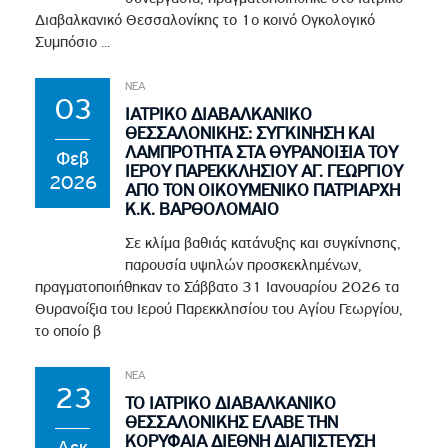
Διαβαλκανικό Θεσσαλονίκης το 1ο κοινό Ογκολογικό
Συμπόσιο ...
ΝΕΑ
03
ΙΑΤΡΙΚΟ ΔΙΑΒΑΛΚΑΝΙΚΟ
ΘΕΣΣΑΛΟΝΙΚΗΣ: ΣΥΓΚΙΝΗΣΗ ΚΑΙ
ΛΑΜΠΡΟΤΗΤΑ ΣΤΑ ΘΥΡΑΝΟΙΞΙΑ ΤΟΥ
Φεβ
ΙΕΡΟΥ ΠΑΡΕΚΚΛΗΣΙΟΥ ΑΓ. ΓΕΩΡΓΙΟΥ
2026
ΑΠΟ ΤΟΝ ΟΙΚΟΥΜΕΝΙΚΟ ΠΑΤΡΙΑΡΧΗ
Κ.Κ. ΒΑΡΘΟΛΟΜΑΙΟ
Σε κλίμα βαθιάς κατάνυξης και συγκίνησης,
παρουσία υψηλών προσκεκλημένων,
πραγματοποιήθηκαν το Σάββατο 31 Ιανουαρίου 2026 τα
Θυρανοίξια του Ιερού Παρεκκλησίου του Αγίου Γεωργίου,
το οποίο β
ΝΕΑ
23
ΤΟ ΙΑΤΡΙΚΟ ΔΙΑΒΑΛΚΑΝΙΚΟ
ΘΕΣΣΑΛΟΝΙΚΗΣ ΕΛΑΒΕ ΤΗΝ
ΚΟΡΥΦΑΙΑ ΔΙΕΘΝΗ ΔΙΑΠΙΣΤΕΥΣΗ
Δεκ