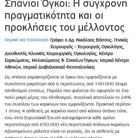
Σπάνιοι Όγκοι: Η σύγχρονη
πραγματικότητα και οι
προκλήσεις του μέλλοντος
Ιατρική και τεχνολογία
Γράφει ο Δρ. Νικόλαος Βάσσος, Γενικός
Χειρουργός - Χειρουργός Ογκολόγος,
Διευθυντής Κλινικής Χειρουργικής Ογκολογίας, Κέντρο
Σαρκώματος, Μελανώματος & Σπανίων Όγκων, Ιατρικό Κέντρο
Αθηνών, Ιατρικό Διαβαλκανικό Θεσσαλονίκης
Ως σπάνιοι χαρακτηρίζονται οι όγκοι που εμφανίζονται με
συχνότητα μικρότερη από 6 περιπτώσεις ανά 100.000 άτομα
πληθυσμού ετησίως. Παρόλο που φαίνεται ότι αφορούν σε ένα
πολύ μικρό μέρος του πληθυσμού, συνολικά αποτελούν το 24%
του συνόλου των καρκίνων που εμφανίζονται. Πρακτικά περίπου
1 στους 4 ασθενείς με καρκίνο νοσεί από κάποιο σπάνιο τύπο,
ενώ στην Ευρωπαϊκή Ένωση καταγράφονται κάθε χρόνο
περισσότερα από 650.000 νέα περιστατικά σπάνιων καρκίνων.
Αξιοσημείωτο μάλιστα είναι το γεγονός, ότι οι ασθενείς με