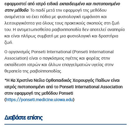
εφαρμοστεί από ιατρό ειδικά
εκπαιδευμένο και πιστοποιημένο
στην μέθοδο
. To παιδί μετά την εφαρμογή της μεθόδου
αναμένεται να έχει πόδια με φυσιολογική εμφάνιση και
λειτουργικότητα για όλους τους πρακτικούς σκοπούς στη ζωή
του. Η αντιμετωπισθείσα ραιβοιπποποδία δεν αποτελεί αναπηρία
και είναι πλήρως συμβατή με μια φυσιολογική και δραστήρια
ζωή.
Ο οργανισμός Ponseti International (Ponseti International
Association) είναι ο παγκόσμιος ηγέτης και φορέας στην
εκπαίδευση ιατρών και άλλων επαγγελματιών υγείας στην
θεραπεία της ραιβοϊπποποδίας.
*Η Κα Χριστίνα Νείλα Ορθοπαιδικός Χειρουργός Παίδων είναι
ιατρός πιστοποιημένη από το Ponseti International Association
στην εφαρμογή της μεθόδου Ponseti
(
https://ponseti.medicine.uiowa.edu
)
Διαβάστε επίσης