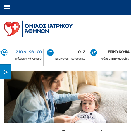
210 61 98 100
1012
ΕΠΙΚΟΙΝΩΝΙΑ
Τηλεφωνικό Κέντρο
Επείγοντα περιστατικά
Φόρμα Επικοινωνίας