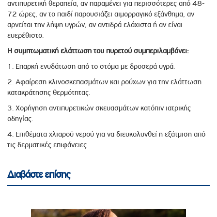
αντιπυρετική θεραπεία, αν παραμένει για περισσότερες από 48-
72 ώρες, αν το παιδί παρουσιάζει αιμορραγικό εξάνθημα, αν
αρνείται την λήψη υγρών, αν αντιδρά ελάχιστα ή αν είναι
ευερέθιστο.
Η συμπτωματική ελάττωση του πυρετού συμπεριλαμβάνει:
1. Επαρκή ενυδάτωση από το στόμα με δροσερά υγρά.
2. Αφαίρεση κλινοσκεπασμάτων και ρούχων για την ελάττωση
κατακράτησης θερμότητας.
3. Χορήγηση αντιπυρετικών σκευασμάτων κατόπιν ιατρικής
οδηγίας.
4. Επιθέματα χλιαρού νερού για να διευκολυνθεί η εξάτμιση από
τις δερματικές επιφάνειες.
Διαβάστε επίσης