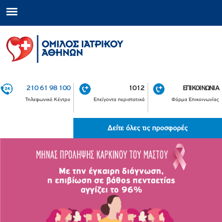
210 61 98 100
1012
ΕΠΙΚΟΙΝΩΝΙΑ
Τηλεφωνικό Κέντρο
Επείγοντα περιστατικά
Φόρμα Επικοινωνίας
Δείτε όλες τις προσφορές