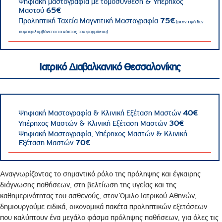
Ψηφιακή μαστογραφία με τομοσύνθεση & Υπέρηχος
Μαστού
65€
Προληπτική Ταχεία Μαγνητική Μαστογραφία
75€
(στην τιμή δεν
συμπεριλαμβάνεται το κόστος του φαρμάκου)
Ιατρικό Διαβαλκανικό Θεσσαλονίκης
Ψηφιακή Μαστογραφία & Κλινική Εξέταση Μαστών
40€
Υπέρηχος Μαστών & Κλινική Εξέταση Μαστών
30€
Ψηφιακή Μαστογραφία, Υπέρηχος Μαστών & Κλινική
Εξέταση Μαστών
70€
Αναγνωρίζοντας το σημαντικό ρόλο της πρόληψης και έγκαιρης
διάγνωσης παθήσεων, στη βελτίωση της υγείας και της
καθημερινότητας του ασθενούς, στον Όμιλο Ιατρικού Αθηνών,
δημιουργούμε ειδικά, οικονομικά πακέτα προληπτικών εξετάσεων
που καλύπτουν ένα μεγάλο φάσμα πρόληψης παθήσεων, για όλες τις