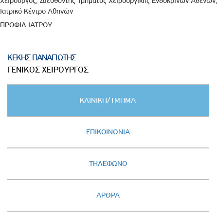
Χειρουργός, Διευθυντής Τμήματος Χειρουργικής Ενδοκρινών Αδένων,
Ιατρικό Κέντρο Αθηνών
ΠΡΟΦΙΛ ΙΑΤΡΟΥ
ΚΕΚΗΣ ΠΑΝΑΓΙΩΤΗΣ
ΓΕΝΙΚΟΣ ΧΕΙΡΟΥΡΓΟΣ
Κατακόρυφες
ΚΛΙΝΙΚΗ/ΤΜΗΜΑ
καρτέλες
(ΕΝΕΡΓΗ
ΚΑΡΤΕΛΑ)
ΕΠΙΚΟΙΝΩΝΙΑ
ΤΗΛΕΦΩΝΟ
ΑΡΘΡΑ