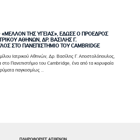
Ο «ΜΕΛΛΟΝ ΤΗΣ ΥΓΕΙΑΣ», ΕΔΩΣΕ Ο ΠΡΟΕΔΡΟΣ
ΤΡΙΚΟΥ ΑΘΗΝΩΝ, ΔΡ. ΒΑΣΙΛΗΣ Γ.
ΟΣ ΣΤΟ ΠΑΝΕΠΙΣΤΗΜΙΟ ΤΟΥ CAMBRIDGE
μίλου Ιατρικού Αθηνών, Δρ. Βασίλης Γ. Αποστολόπουλος,
 στο Πανεπιστήμιο του Cambridge, ένα από τα κορυφαία
ρύματα παγκοσμίως ...
ΠΛΗΡΟΦΟΡΙΕΣ ΑΣΘΕΝΩΝ