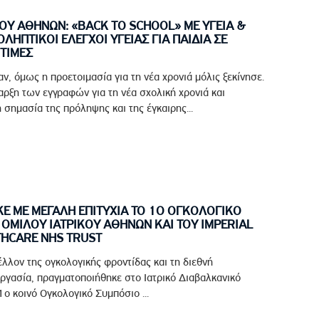
ΟΥ ΑΘΗΝΩΝ: «BACK TO SCHOOL» ΜΕ ΥΓΕΙΑ &
ΟΛΗΠΤΙΚΟΙ ΕΛΕΓΧΟΙ ΥΓΕΙΑΣ ΓΙΑ ΠΑΙΔΙΑ ΣΕ
ΤΙΜΕΣ
αν, όμως η προετοιμασία για τη νέα χρονιά μόλις ξεκίνησε.
ρξη των εγγραφών για τη νέα σχολική χρονιά και
 σημασία της πρόληψης και της έγκαιρης...
 ΜΕ ΜΕΓΑΛΗ ΕΠΙΤΥΧΙΑ ΤΟ 1Ο ΟΓΚΟΛΟΓΙΚΟ
ΟΜΙΛΟΥ ΙΑΤΡΙΚΟΥ ΑΘΗΝΩΝ ΚΑΙ ΤΟΥ IMPERIAL
THCARE NHS TRUST
έλλον της ογκολογικής φροντίδας και τη διεθνή
ργασία, πραγματοποιήθηκε στο Ιατρικό Διαβαλκανικό
ο κοινό Ογκολογικό Συμπόσιο ...