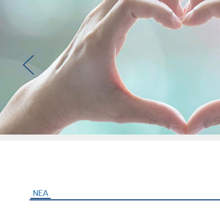
ΝΕΑ
(ενεργή καρτέλα)