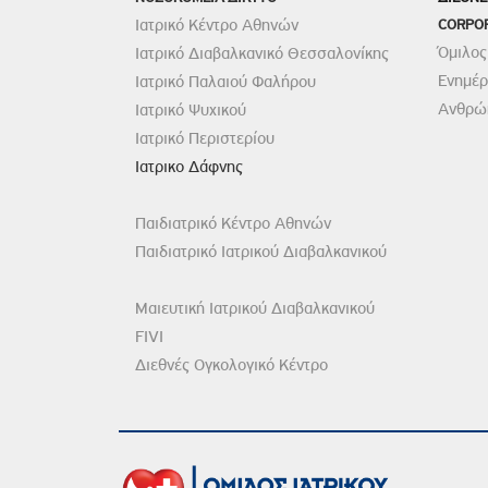
Ιατρικό Κέντρο Αθηνών
CORPO
Όμιλος
Ιατρικό Διαβαλκανικό Θεσσαλονίκης
Ενημέ
Ιατρικό Παλαιού Φαλήρου
Ανθρώπ
Ιατρικό Ψυχικού
Ιατρικό Περιστερίου
Ιατρικο Δάφνης
Παιδιατρικό Κέντρο Αθηνών
Παιδιατρικό Ιατρικού Διαβαλκανικού
Μαιευτική Ιατρικού Διαβαλκανικού
FIVI
Διεθνές Ογκολογικό Κέντρο