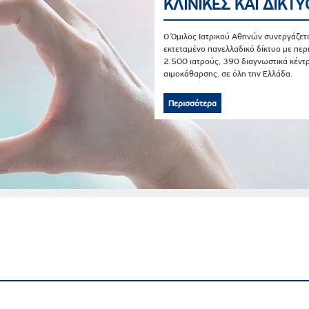
ΚΛΙΝΙΚΕΣ ΚΑΙ ΔΙΚΤΥ
Ο Όμιλος Ιατρικού Αθηνών συνεργάζετα
εκτεταμένο πανελλαδικό δίκτυο με πε
2.500 ιατρούς, 390 διαγνωστικά κέντ
αιμοκάθαρσης, σε όλη την Ελλάδα.
Περισσότερα