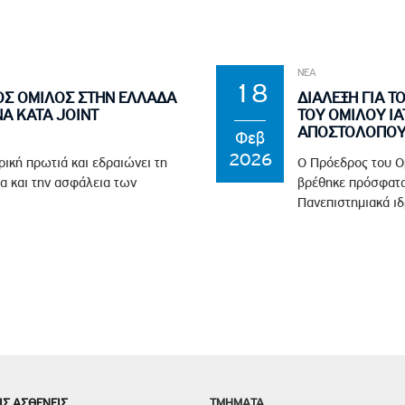
ΝΕΑ
18
ΟΣ ΟΜΙΛΟΣ ΣΤΗΝ ΕΛΛΑΔΑ
ΔΙΑΛΕΞΗ ΓΙΑ Τ
Α ΚΑΤΑ JOINT
ΤΟΥ ΟΜΙΛΟΥ ΙΑ
ΑΠΟΣΤΟΛΟΠΟΥΛ
Φεβ
2026
ρική πρωτιά και εδραιώνει τη
Ο Πρόεδρος του Ο
α και την ασφάλεια των
βρέθηκε πρόσφατα
Πανεπιστημιακά ιδ
ΙΣ ΑΣΘΕΝΕΙΣ
TMHMATA