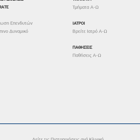
RATE
Τμήματα Α-Ω
ρωση Επενδυτών
ΙΑΤΡΟΙ
ινο Δυναμικό
Βρείτε Ιατρό Α-Ω
ΠΑΘΗΣΕΙΣ
Παθήσεις Α-Ω
Δείτε τις Πιστοποιήσεις ανά Κλινική