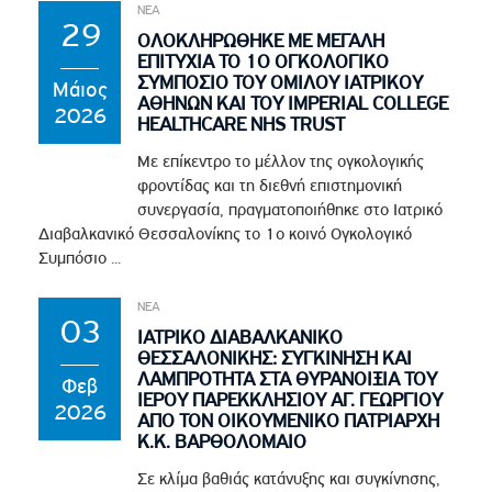
ΝΕΑ
29
ΟΛΟΚΛΗΡΩΘΗΚΕ ΜΕ ΜΕΓΑΛΗ
ΕΠΙΤΥΧΙΑ ΤΟ 1Ο ΟΓΚΟΛΟΓΙΚΟ
ΣΥΜΠΟΣΙΟ ΤΟΥ ΟΜΙΛΟΥ ΙΑΤΡΙΚΟΥ
Μάιος
ΑΘΗΝΩΝ ΚΑΙ ΤΟΥ IMPERIAL COLLEGE
2026
HEALTHCARE NHS TRUST
Με επίκεντρο το μέλλον της ογκολογικής
φροντίδας και τη διεθνή επιστημονική
συνεργασία, πραγματοποιήθηκε στο Ιατρικό
Διαβαλκανικό Θεσσαλονίκης το 1ο κοινό Ογκολογικό
Συμπόσιο ...
ΝΕΑ
03
ΙΑΤΡΙΚΟ ΔΙΑΒΑΛΚΑΝΙΚΟ
ΘΕΣΣΑΛΟΝΙΚΗΣ: ΣΥΓΚΙΝΗΣΗ ΚΑΙ
ΛΑΜΠΡΟΤΗΤΑ ΣΤΑ ΘΥΡΑΝΟΙΞΙΑ ΤΟΥ
Φεβ
ΙΕΡΟΥ ΠΑΡΕΚΚΛΗΣΙΟΥ ΑΓ. ΓΕΩΡΓΙΟΥ
2026
ΑΠΟ ΤΟΝ ΟΙΚΟΥΜΕΝΙΚΟ ΠΑΤΡΙΑΡΧΗ
Κ.Κ. ΒΑΡΘΟΛΟΜΑΙΟ
Σε κλίμα βαθιάς κατάνυξης και συγκίνησης,