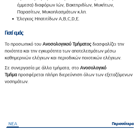
έμμεσα) διαφόρων Ιών, Βακτηριδίων, Μυκήτων,
Παρασίτων, Μυκοπλασμάτων κ.λπ.
Έλεγχος Ηπατιτίδων Α,Β,C,D,E.
Γιατί εμάς
Το προσωπικό του
Ανοσολογικού Τμήματος
διασφαλίζει την
ποιότητα και την εγκυρότητα των αποτελεσμάτων μέσω
καθημερινών ελέγχων και περιοδικών ποιοτικών ελέγχων.
Σε συνεργασία με άλλα τμήματα, στο
Ανοσολογικό
Τμήμα
προσφέρεται πλήρη διερεύνηση όλων των εξεταζόμενων
νοσημάτων.
ΝΕΑ
Περισσότερα
Περισσότερα