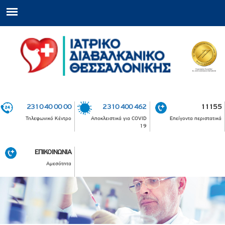
2310 40 00 00
2310 400 462
11155
Τηλεφωνικό Κέντρο
Αποκλειστικά για COVID
Επείγοντα περιστατικά
19
ΕΠΙΚΟΙΝΩΝΙΑ
Αμεσότητα