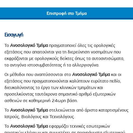
Επιστροφή στο Τμήμα
Εισαγωγή
Το
Ανοσολογικό Τμήμα
πραγματοποιεί όλες τις ορολογικές
εξετάσεις που απαιτούνται για τη διερεύνηση νοσημάτων που
εκφράζονται με ορολογικούς δείκτες όπως τα αυτοαντισώματα,
τα αντιγόνα ιστοσυμβατότητας ή τα αλλεργιογόνα.
Οι μέθοδοι που αναπτύσσονται στο
Ανοσολογικό Τμήμα
και οι
εξετάσεις που πραγματοποιούνται καλύπτουν ευρύτατο πεδίο,
διευκολύνοντας το έργο των κλινικών τμημάτων και
προσελκύοντας ταυτόχρονα σημαντικό αριθμό εξωτερικών
ασθενών σε καθημερινή 24ωρη βάση.
Το
Ανοσολογικό Τμήμα
στελεχώνεται από άριστα καταρτισμένους
Ιατρούς, Βιολόγους και Τεχνολόγους.
Το
Ανοσολογικό
Τμήμα
εφαρμόζει τεχνικές εσωτερικών
ποιοτικών ελέγχων και συμμετέχει σε προγράμματα εξωτερικού