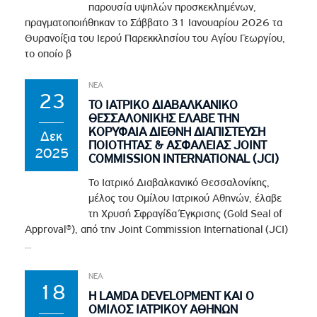
παρουσία υψηλών προσκεκλημένων,
πραγματοποιήθηκαν το Σάββατο 31 Ιανουαρίου 2026 τα
Θυρανοίξια του Ιερού Παρεκκλησίου του Αγίου Γεωργίου,
το οποίο β
ΝΕΑ
23
ΤΟ ΙΑΤΡΙΚΟ ΔΙΑΒΑΛΚΑΝΙΚΟ
ΘΕΣΣΑΛΟΝΙΚΗΣ ΕΛΑΒΕ ΤΗΝ
ΚΟΡΥΦΑΙΑ ΔΙΕΘΝΗ ΔΙΑΠΙΣΤΕΥΣΗ
Δεκ
ΠΟΙΟΤΗΤΑΣ & ΑΣΦΑΛΕΙΑΣ JOINT
2025
COMMISSION INTERNATIONAL (JCI)
Το Ιατρικό Διαβαλκανικό Θεσσαλονίκης,
μέλος του Ομίλου Ιατρικού Αθηνών, έλαβε
τη Χρυσή Σφραγίδα Έγκρισης (Gold Seal of
Approval®), από την Joint Commission International (JCI)
...
ΝΕΑ
18
Η LAMDA DEVELOPMENT ΚΑΙ Ο
ΟΜΙΛΟΣ ΙΑΤΡΙΚΟΥ ΑΘΗΝΩΝ