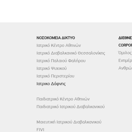
ΝΟΣΟΚΟΜΕΙΑ ΔΙΚΤΥΟ
ΔΙΕΘΝΕ
Ιατρικό Κέντρο Αθηνών
CORPO
Όμιλος
Ιατρικό Διαβαλκανικό Θεσσαλονίκης
Ενημέ
Ιατρικό Παλαιού Φαλήρου
Ανθρώπ
Ιατρικό Ψυχικού
Ιατρικό Περιστερίου
Ιατρικο Δάφνης
Παιδιατρικό Κέντρο Αθηνών
Παιδιατρικό Ιατρικού Διαβαλκανικού
Μαιευτική Ιατρικού Διαβαλκανικού
FIVI