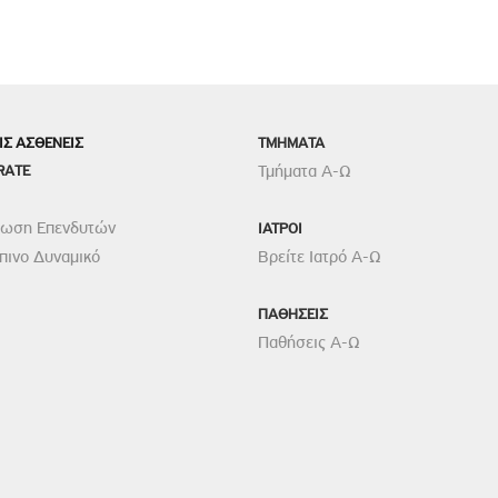
ΙΣ ΑΣΘΕΝΕΙΣ
TMHMATA
RATE
Τμήματα Α-Ω
ρωση Επενδυτών
ΙΑΤΡΟΙ
ινο Δυναμικό
Βρείτε Ιατρό Α-Ω
ΠΑΘΗΣΕΙΣ
Παθήσεις Α-Ω