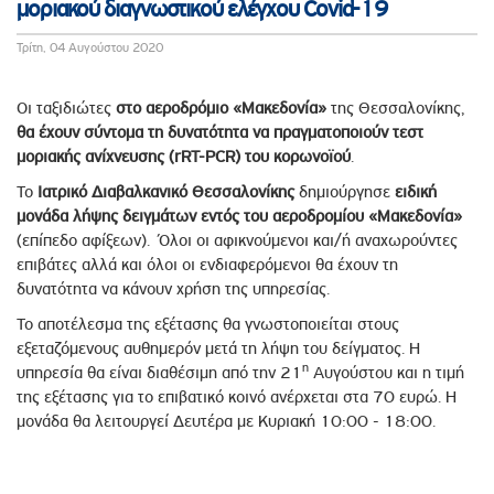
μοριακού διαγνωστικού ελέγχου Covid-19
Τρίτη, 04 Αυγούστου 2020
Οι ταξιδιώτες
στο αεροδρόμιο «Μακεδονία»
της Θεσσαλονίκης,
θα έχουν σύντομα τη δυνατότητα να πραγματοποιούν τεστ
μοριακής ανίχνευσης (rRT-PCR) του κορωνοϊού
.
To
Ιατρικό Διαβαλκανικό Θεσσαλονίκης
δημιούργησε
ειδική
μονάδα λήψης δειγμάτων εντός του αε
ροδρομίου «Μακεδονία»
(επίπεδο αφίξεων). Όλοι οι αφικνούμενοι και/ή αναχωρούντες
επιβάτες αλλά και όλοι οι ενδιαφερόμενοι θα έχουν τη
δυνατότητα να κάνουν χρήση της υπηρεσίας.
Το αποτέλεσμα της εξέτασης θα γνωστοποιείται στους
εξεταζόμενους αυθημερόν μετά τη λήψη του δείγματος. Η
η
υπηρεσία θα είναι διαθέσιμη από την 21
Αυγούστου και η τιμή
της εξέτασης για το επιβατικό κοινό ανέρχεται στα 70 ευρώ. Η
μονάδα θα λειτουργεί Δευτέρα με Κυριακή 10:00 - 18:00.