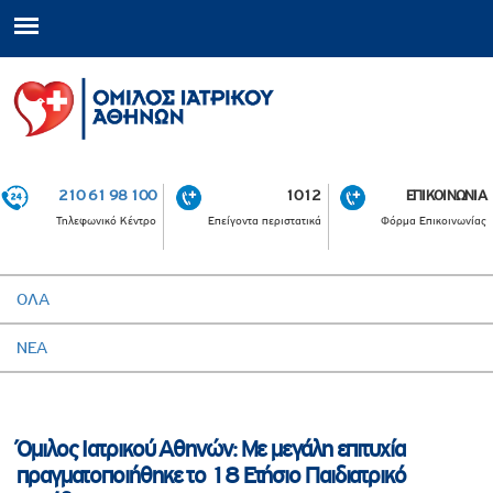
210 61 98 100
1012
ΕΠΙΚΟΙΝΩΝΙΑ
Τηλεφωνικό Κέντρο
Επείγοντα περιστατικά
Φόρμα Επικοινωνίας
ΟΛΑ
ΝΕΑ
Όμιλος Ιατρικού Αθηνών: Με μεγάλη επιτυχία
πραγματοποιήθηκε το 18 Ετήσιο Παιδιατρικό