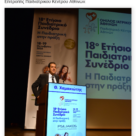
Επιτροπής Παιδιατρικού Κέντρου Αθηνών.