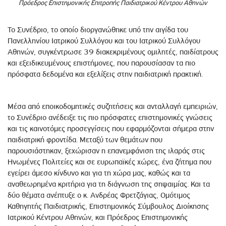
Πρόεδρος Επιστημονικής Επιτροπής Παιδιατρικού Κέντρου Αθηνών
Το Συνέδριο, το οποίο διοργανώθηκε υπό την αιγίδα του
Πανελληνίου Ιατρικού Συλλόγου και του Ιατρικού Συλλόγου
Αθηνών, συγκέντρωσε 39 διακεκριμένους ομιλητές, παιδίατρους
και εξειδικευμένους επιστήμονες, που παρουσίασαν τα πιο
πρόσφατα δεδομένα και εξελίξεις στην παιδιατρική πρακτική.
Μέσα από εποικοδομητικές συζητήσεις και ανταλλαγή εμπειριών,
το Συνέδριο ανέδειξε τις πιο πρόσφατες επιστημονικές γνώσεις
και τις καινοτόμες προσεγγίσεις που εφαρμόζονται σήμερα στην
παιδιατρική φροντίδα. Μεταξύ των θεμάτων που
παρουσιάστηκαν, ξεχώρισαν η επανεμφάνιση της ιλαράς στις
Ηνωμένες Πολιτείες και σε ευρωπαϊκές χώρες, ένα ζήτημα που
εγείρει άμεσο κίνδυνο και για τη χώρα μας, καθώς και τα
αναθεωρημένα κριτήρια για τη διάγνωση της σηψαιμίας. Και τα
δύο θέματα ανέπτυξε ο κ. Ανδρέας Φρετζάγιας, Ομότιμος
Καθηγητής Παιδιατρικής, Επιστημονικός Σύμβουλος Διοίκησης
Ιατρικού Κέντρου Αθηνών, και Πρόεδρος Επιστημονικής