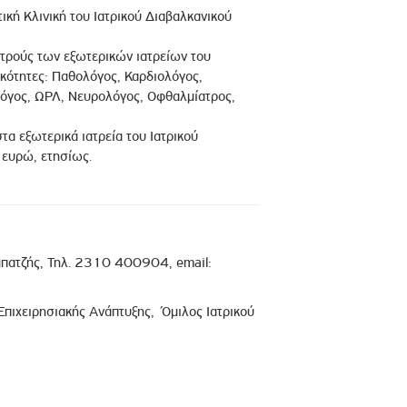
ική Κλινική του Ιατρικού Διαβαλκανικού
ιατρούς των εξωτερικών ιατρείων του
ικότητες: Παθολόγος, Καρδιολόγος,
λόγος, ΩΡΛ, Νευρολόγος, Οφθαλμίατρος,
τα εξωτερικά ιατρεία του Ιατρικού
 ευρώ, ετησίως.
μπατζής, Τηλ. 2310 400904, email:
Επιχειρησιακής Ανάπτυξης, Όμιλος Ιατρικού