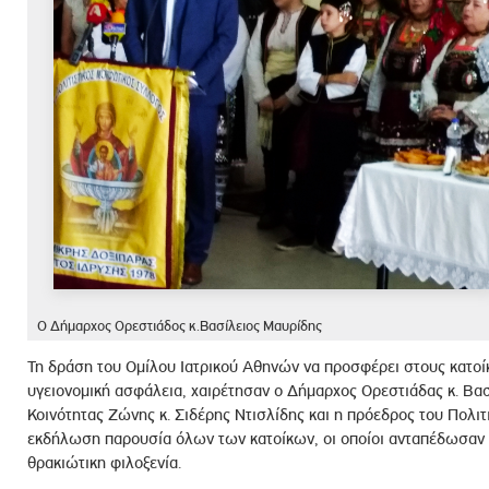
Ο Δήμαρχος Ορεστιάδος κ.Βασίλειος Μαυρίδης
Τη δράση του Ομίλου Ιατρικού Αθηνών να προσφέρει στους κατο
υγειονομική ασφάλεια, χαιρέτησαν ο Δήμαρχος Ορεστιάδας κ. Βασ
Κοινότητας Ζώνης κ. Σιδέρης Ντισλίδης και η πρόεδρος του Πολιτ
εκδήλωση παρουσία όλων των κατοίκων, οι οποίοι ανταπέδωσαν 
θρακιώτικη φιλοξενία.