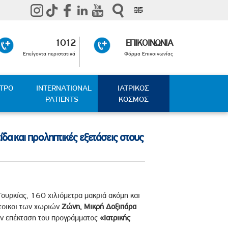
1012
ΕΠΙΚΟΙΝΩΝΙΑ
Επείγοντα περιστατικά
Φόρμα Επικοινωνίας
ΑΤΡΟ
INTERNATIONAL
ΙΑΤΡΙΚΟΣ
PATIENTS
ΚΟΣΜΟΣ
δα και προληπτικές εξετάσεις στους
Τουρκίας, 160 χιλιόμετρα μακριά ακόμη και
τοικοι των χωριών
Ζώνη, Μικρή Δοξιπάρα
την επέκταση του προγράμματος
«Ιατρικής