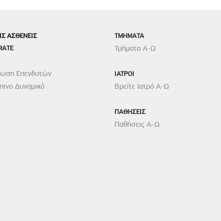
ΙΣ ΑΣΘΕΝΕΙΣ
TMHMATA
RATE
Τμήματα Α-Ω
ρωση Επενδυτών
ΙΑΤΡΟΙ
ινο Δυναμικό
Βρείτε Ιατρό Α-Ω
ΠΑΘΗΣΕΙΣ
Παθήσεις Α-Ω