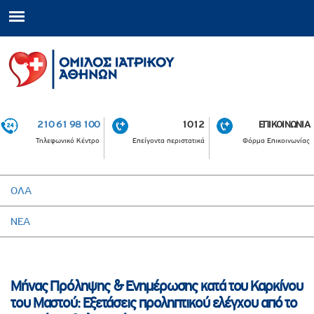
210 61 98 100
1012
ΕΠΙΚΟΙΝΩΝΙΑ
Τηλεφωνικό Κέντρο
Επείγοντα περιστατικά
Φόρμα Επικοινωνίας
ΟΛΑ
ΝΕΑ
Μήνας Πρόληψης & Ενημέρωσης κατά του Καρκίνου
του Μαστού: Εξετάσεις προληπτικού ελέγχου από το