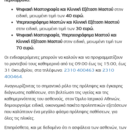
περιλαμβάνει:
Ψηφιακή Μαστογραφία και Κλινική Εξέταση Μαστού
στην
ειδική, μειωμένη τιμή των
40 ευρώ.
Υπερηχογράφημα Μαστών και Κλινική Εξέταση Μαστού
στην ειδική, μειωμένη τιμή των
30 ευρώ.
Ψηφιακή Μαστογραφία, Υπερηχογράφημα Μαστού και
Κλινική Εξέταση Μαστού
στην ειδική, μειωμένη τιμή των
70 ευρώ.
Οι ενδιαφερόμενες μπορούν να καλούν και να προγραμματίζουν
το ραντεβού τους καθημερινά από τις 09.00 έως τις 15.00, έως
31 Οκτωβρίου, στα τηλέφωνα:
2310 400463
και
2310
400464
.
Αναγνωρίζοντας το σημαντικό ρόλο της πρόληψης και έγκαιρης
διάγνωσης παθήσεων, στη βελτίωση της υγείας και της
καθημερινότητας του ασθενούς, στον Όμιλο Ιατρικού Αθηνών,
δημιουργούμε ειδικά, οικονομικά πακέτα προληπτικών εξετάσεων
που καλύπτουν ένα μεγάλο φάσμα πρόληψης παθήσεων, για
όλες τις ηλικίες.
Επιπρόσθετα, και με δεδομένο ότι η ασφάλεια των ασθενών, των