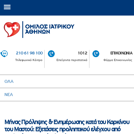
210 61 98 100
1012
ΕΠΙΚΟΙΝΩΝΙΑ
Τηλεφωνικό Κέντρο
Επείγοντα περιστατικά
Φόρμα Επικοινωνίας
ΟΛΑ
ΝΕΑ
Μήνας Πρόληψης & Ενημέρωσης κατά του Καρκίνου
του Μαστού: Εξετάσεις προληπτικού ελέγχου από