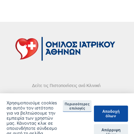
Δείτε τις Πιστοποιήσεις ανά Κλινική
Χρησιμοποιούμε cookies
Περισσότερες
σε αυτόν τον ιστότοπο
επιλογές
Αποδοχή
για να βελτιώσουμε την
όλων
DISCLAIMER
εμπειρία των χρηστών
μας. Κάνοντας κλικ σε
οποιονδήποτε σύνδεσμο
© 2026 Copyright © Iatriko.gr | Powered by Aboutnet
Απόρριψη
σε αυτή τη σελίδα