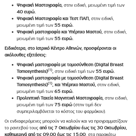
Ψηφιακή Μαστογραφία,
στην ειδική, μειωμένη τιμή των
40 ευρώ.
Ψηφιακή Μαστογραφία και Τεστ ΠΑΠ,
στην ειδική,
μειωμένη τιμή των
55 ευρώ.
Ψηφιακή μαστογραφία και Υπέρηχο Μαστού
,
στην ειδική,
μειωμένη τιμή των
55 ευρώ.
Ειδικότερα, στο Ιατρικό Κέντρο Αθηνών, προσφέρονται οι
ακόλουθες εξετάσεις:
Ψηφιακή μαστογραφία με τομοσύνθεση (
Digital
Breast
(1)
Tomosynthesis
)
,
στην ειδική τιμή των
55 ευρώ.
Ψηφιακή μαστογραφία με τομοσύνθεση (
Digital
Breast
(1)
Tomosynthesis
)
, και Υπέρηχο Μαστού,
στην ειδική,
μειωμένη τιμή των
65 ευρώ.
Προληπτική Ταχεία Μαγνητική Μαστογραφία,
στην ειδική,
μειωμένη τιμή των
75 ευρώ
(στην τιμή δεν
συμπεριλαμβάνεται το κόστος του φαρμάκου).
Οι ενδιαφερόμενες μπορούν να καλούν και να προγραμματίζουν
το ραντεβού τους
από τις 7 Οκτωβρίου έως τις 30 Οκτωβρίου,
καθημερινά από τις 09.00 έως τις 15.00
, στα παρακάτω