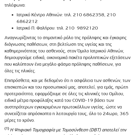
τηλέφωνα:
Ιατρικό Κέντρο Αθηνών: τηλ. 210 6862358, 210
6862212
Ιατρικό Π. Φαλήρου: τηλ. 210 9892120
Αναγνωρίζοντας το σημαντικό ρόλο της πρόληψης και έγκαιρης
διάγνωσης παθήσεων, στη βελτίωση της υγείας και της
καθημερινότητας του ασθενούς, στον Όμιλο Ιατρικού Αθηνών,
δημιουργούμε ειδικά, οικονομικά πακέτα προληπτικών εξετάσεων
που καλύπτουν ένα μεγάλο φάσμα πρόληψης παθήσεων, για
όλες τις ηλικίες.
Επιπρόσθετα, και με δεδομένο ότι η ασφάλεια των ασθενών, των
επισκεπτών και του προσωπικού μας, αποτελεί, για εμάς, πρώτη
προτεραιότητα, εφαρμόζουμε σε όλες τις κλινικές του Ομίλου,
ειδικά μέτρα προφύλαξης κατά του CΟVID-19 βάσει των
αυστηρότερων εγκεκριμένων πρωτοκόλλων υγείας, ώστε να
συνεχίζεται απρόσκοπτα η λειτουργία τους, όλο το 24ωρο, 365
μέρες το χρόνο.
(1)
Η Ψηφιακή Τομογραφία με Τομοσύνθεση (
DBT
) αποτελεί την