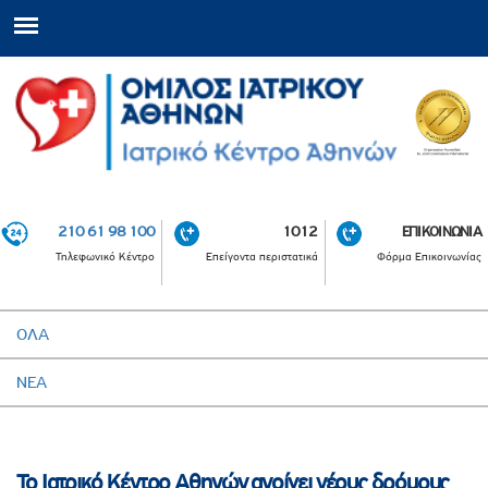
210 61 98 100
1012
ΕΠΙΚΟΙΝΩΝΙΑ
Τηλεφωνικό Κέντρο
Επείγοντα περιστατικά
Φόρμα Επικοινωνίας
ΟΛΑ
ΝΕΑ
Το Ιατρικό Κέντρο Αθηνών ανοίγει νέους δρόμους