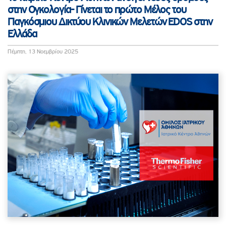
στην Ογκολογία- Γίνεται το πρώτο Μέλος του
Παγκόσμιου Δικτύου Κλινικών Μελετών EDOS στην
Ελλάδα
Πέμπτη, 13 Νοεμβρίου 2025