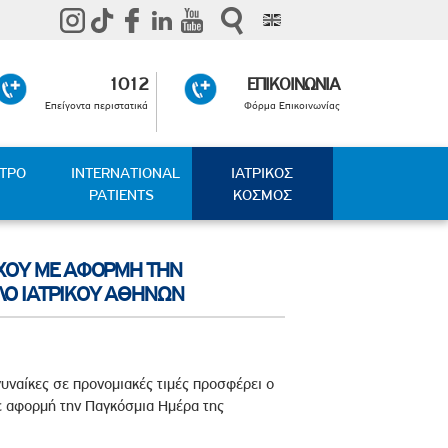
1012
ΕΠΙΚΟΙΝΩΝΙΑ
Επείγοντα περιστατικά
Φόρμα Επικοινωνίας
ΑΤΡΟ
INTERNATIONAL
ΙΑΤΡΙΚΟΣ
PATIENTS
ΚΟΣΜΟΣ
ΓΧΟΥ ΜΕ ΑΦΟΡΜΗ ΤΗΝ
ΛΟ ΙΑΤΡΙΚΟΥ ΑΘΗΝΩΝ
γυναίκες σε προνομιακές τιμές προσφέρει ο
 αφορμή την Παγκόσμια Ημέρα της