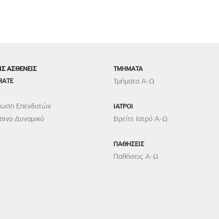
ΙΣ ΑΣΘΕΝΕΙΣ
TMHMATA
RATE
Τμήματα Α-Ω
ρωση Επενδυτών
ΙΑΤΡΟΙ
ινο Δυναμικό
Βρείτε Ιατρό Α-Ω
ΠΑΘΗΣΕΙΣ
Παθήσεις Α-Ω