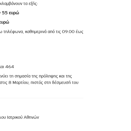
ιλαμβάνουν τα εξής:
ν
55 ευρώ
ευρώ
τω τηλέφωνα, καθημερινά από τις 09.00 έως
και 464
νύει τη σημασία της πρόληψης και της
στις 8 Μαρτίου, πιστός στη δέσμευσή του
λου Ιατρικού Αθηνών