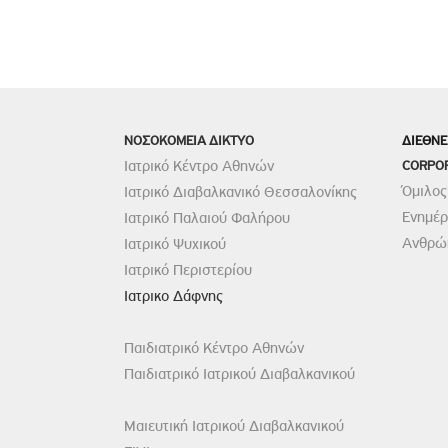
ΝΟΣΟΚΟΜΕΙΑ ΔΙΚΤΥΟ
ΔΙΕΘΝΕ
Ιατρικό Κέντρο Αθηνών
CORPO
Όμιλος
Ιατρικό Διαβαλκανικό Θεσσαλονίκης
Ενημέ
Ιατρικό Παλαιού Φαλήρου
Ανθρώπ
Ιατρικό Ψυχικού
Ιατρικό Περιστερίου
Ιατρικο Δάφνης
Παιδιατρικό Κέντρο Αθηνών
Παιδιατρικό Ιατρικού Διαβαλκανικού
Μαιευτική Ιατρικού Διαβαλκανικού